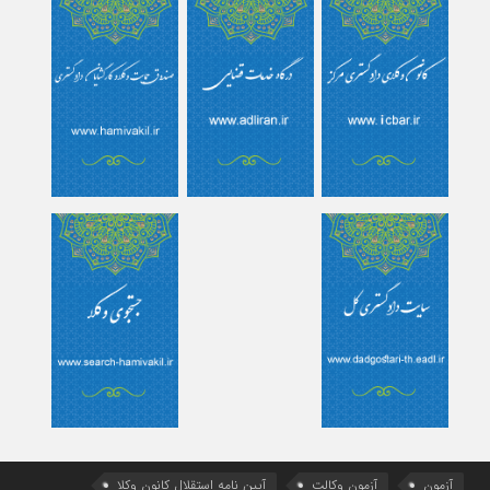
آزمون
آزمون وکالت
آیین ‌نامه استقلال کانون وکلا