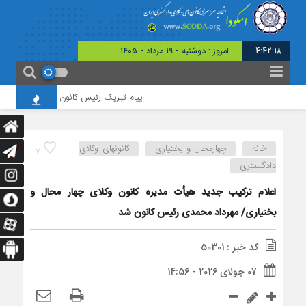
4:42:18
امروز : دوشنبه - ۱۹ مرداد - ۱۴۰۵
پیام تبریک رئیس کانون وکلای چهارمحال و بخ
خانه
چهارمحال و بختیاری
کانونهای وکلای
7
دادگستری
اعلام ترکیب جدید هیأت‌ مدیره کانون وکلای چهار محال و
بختیاری/ مهرداد محمدی رئیس کانون شد
کد خبر : 50301
07 جولای 2026 - 14:56