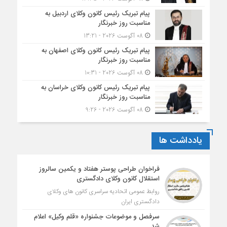
پیام تبریک رئیس کانون وکلای اردبیل به
مناسبت روز خبرنگار
08 آگوست 2026 - 13:21
پیام تبریک رئیس کانون وکلای اصفهان به
مناسبت روز خبرنگار
08 آگوست 2026 - 10:31
پیام تبریک رئیس کانون وکلای خراسان به
مناسبت روز خبرنگار
08 آگوست 2026 - 9:26
یادداشت ها
فراخوان طراحی پوستر هفتاد و یکمین سالروز
استقلال کانون وکلای دادگستری
روابط عمومی اتحادیه سراسری کانون های وکلای
دادگستری ایران
سرفصل و موضوعات جشنواره «قلم وکیل» اعلام
شد