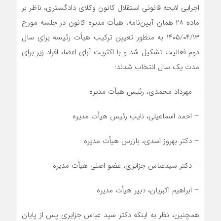
اجرایی لایحه قانونی استقلال کانون وکلای دادگستری، ناظر بر
ماده ۲۸ همان آیین‌نامه، هیأت مدیره کانون در جلسه مورخ
۱۴۰۵/۰۴/۱۳ به منظور تعیین ترکیب هیأت ‌رئیسه برای سال
دوم فعالیت تشکیل شد و با اکثریت آرای اعضا، افراد زیر برای
مدت یک سال انتخاب شدند:
– مهرداد محمدی، رئیس هیأت مدیره
– احمد اسماعیلی، نایب ‌رئیس هیأت مدیره
– دکتر بهروز اسدی، بازرس هیأت مدیره
– دکتر سیدعباس جزایری، عضو اصلی هیأت مدیره
– ابراهیم اکبریان، دبیر هیأت مدیره
همچنین، نظر به اینکه دکتر سید عباس جزایری پس از پایان