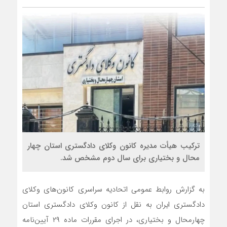
ترکیب هیأت مدیره کانون وکلای دادگستری استان چهار
محال و بختیاری برای سال دوم مشخص شد.
به گزارش روابط عمومی اتحادیه سراسری کانون‌های وکلای
دادگستری ایران به نقل از کانون وکلای دادگستری استان
چهارمحال و بختیاری، در اجرای مقررات ماده ۲۹ آیین‌نامه