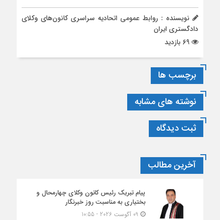
نویسنده : روابط عمومی اتحادیه سراسری کانون‌های وکلای
دادگستری ایران
69 بازدید
برچسب ها
نوشته های مشابه
ثبت دیدگاه
آخرین مطالب
پیام تبریک رئیس کانون وکلای چهارمحال و
بختیاری به مناسبت روز خبرنگار
09 آگوست 2026 - 10:55