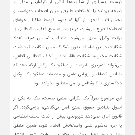
نیست. بسیاری از شکایت‌ها ناشی از نارضایتی موکل از
نتیجه پرونده یا اختلافات طبیعی میان اصحاب دعواست و
بخش قابل توجهی از آنها که عموما توسط شاکیان حرفه‌ای
اصطلاحا طرح می‌شود، در نهایت به منع تعقیب انتظامی یا
برائت وکیل منتهی می‌شود. بنابراین، نمایش صرف تعداد
شکایات در این سامانه، بدون تفکیک میان شکایت ثبت‌شده،
شکایت مختومه، شکایت فاقد ادله و تخلف انتظامی قطعی،
می‌تواند تصویری نادرست از عملکرد یک وکیل ارائه دهد که
با اصل انصاف و ارزیابی علمی و منصفانه عملکرد یک وکیل
دادگستری یا کارشناس رسمی منطبق نخواهد بود.
این موضوع صرفاً یک نگرانی صنفی نیست، بلکه به یکی از
اصول بنیادین حقوق، یعنی اصل بی‌گناهی، بازمی‌گردد. اگر
قانون اجازه نمی‌دهد شهروندی پیش از اثبات تخلف انتظامی
یا جرم محکوم تلقی واطلاعاتش افشاء شود، همین منطق
باید درباره اعتبار حرفه‌ای وکلا نیز رعایت شود. انتشار