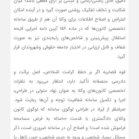
دقیق، قابل راستی‌آزمایی و مبتنی بر آرای قطعی باشد؛ میان
شکایت و تخلف تفکیک روشنی صورت گیرد و در آینده امکان
اعتراض و اصلاح اطلاعات برای وکلا آن هم از طریق سامانه
تخصصی کانون‌ها که در ماده ۱۵۶ آیین نامه اجرایی لایحه
استقلال پیش‌بینی و شاخص‌های رتبه‌بندی نیز به صورت
شفاف و قابل ارزیابی در اختیار جامعه حقوقی وشهروندان قرار
گیرد.
قوه قضاییه اگر بر حفظ کرامت اشخاص، اصل برائت و
دادرسی منصفانه تأکید دارد، انتظار می‌رود به نظرات
تخصصی کانون‌های وکلا به عنوان نهاد متولی در طراحی،
اجرا و تکمیل سامانه شفافیت توجه و آن‌ها رعایت شود.
صرفنظر از ایراد در طراحی لوگوی سامانه که لوگوی کانون
وکلای دادگستری با قدمت ۱۰۰ساله به فرض مسامحه
فراموش شده است! و اصلاح آن در سامانه ضروری است، ذکر
مسائل بسیار شخصی و ورود به حریم شخصی، چون تاهل یا