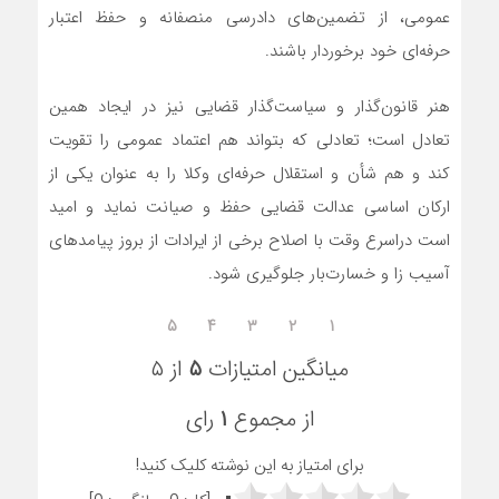
عمومی، از تضمین‌های دادرسی منصفانه و حفظ اعتبار
حرفه‌ای خود برخوردار باشند.
هنر قانون‌گذار و سیاست‌گذار قضایی نیز در ایجاد همین
تعادل است؛ تعادلی که بتواند هم اعتماد عمومی را تقویت
کند و هم شأن و استقلال حرفه‌ای وکلا را به عنوان یکی از
ارکان اساسی عدالت قضایی حفظ و صیانت نماید و امید
است دراسرع وقت با اصلاح برخی از ایرادات از بروز پیامد‌های
آسیب زا و خسارت‌بار جلوگیری شود.
۵
۴
۳
۲
۱
میانگین امتیازات
۵
از ۵
از مجموع
۱
رای
برای امتیاز به این نوشته کلیک کنید!