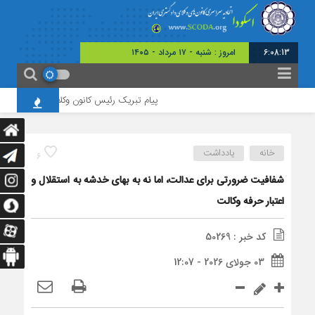
6:08:14
امروز : شنبه - ۱۷ مرداد - ۱۴۰۵
پیام تبریک رئیس کانون وکلای خراسان به مناسبت 
خانه
یادداشت
6
شفافیت ضرورتی برای عدالت، اما نه به بهای خدشه به استقلال و
اعتبار حرفه وکالت
کد خبر : 50269
03 جولای 2026 - 12:07