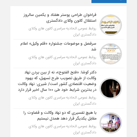
فراخوان طراحی پوستر هفتاد و یکمین سالروز
استقلال کانون وکلای دادگستری
روابط عمومی اتحادیه سراسری کانون های وکلای
دادگستری ایران
سرفصل و موضوعات جشنواره «قلم وکیل» اعلام
شد
روابط عمومی اتحادیه سراسری کانون های وکلای
دادگستری ایران
دکتر کوشا: «فتح الفتوح»، نه از بین بردن نهاد
وکالت از طریق تصویب طرح تسهیل، که بهبود
وضعیت اقتصادی کشور است/ شیری: نهاد وکالت
در بدترین شرایط خود طی ۱۰۰ سال اخیر قرار دارد
روابط عمومی اتحادیه سراسری کانون های وکلای
دادگستری ایران
با هیچ تفسیری که دو نهاد وکالت و قضاوت را
مقابل یکدیگر قرار دهد همدل نیستیم
روابط عمومی اتحادیه سراسری کانون های وکلای
دادگستری ایران