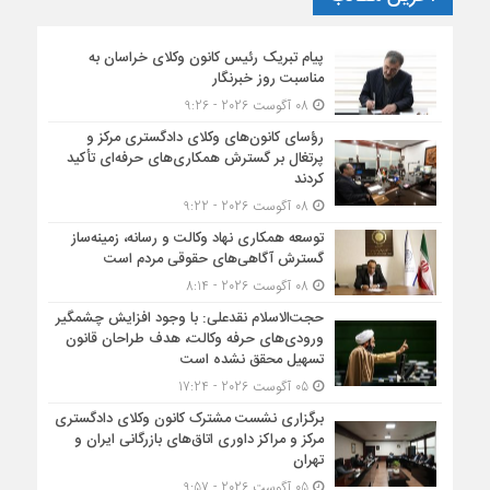
پیام تبریک رئیس کانون وکلای خراسان به
مناسبت روز خبرنگار
08 آگوست 2026 - 9:26
رؤسای کانون‌های وکلای دادگستری مرکز و
پرتغال بر گسترش همکاری‌های حرفه‌ای تأکید
کردند
08 آگوست 2026 - 9:22
توسعه همکاری نهاد وکالت و رسانه، زمینه‌ساز
گسترش آگاهی‌های حقوقی مردم است
08 آگوست 2026 - 8:14
حجت‌الاسلام نقدعلی: با وجود افزایش چشمگیر
ورودی‌های حرفه وکالت، هدف طراحان قانون
تسهیل محقق نشده است
05 آگوست 2026 - 17:24
برگزاری نشست مشترک کانون وکلای دادگستری
مرکز و مراکز داوری اتاق‌های بازرگانی ایران و
تهران
05 آگوست 2026 - 9:57