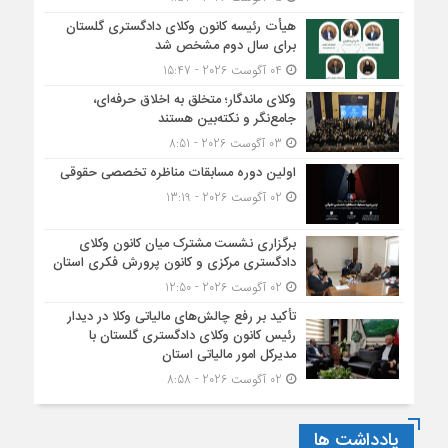
هیأت ‌رئیسه کانون وکلای دادگستری گلستان
برای سال دوم مشخص شد
04 آگوست 2026 - 15:47
وکلای ماندگار؛ متخلق به اخلاق حرفه‌ای،
جامع‌نگر و نکته‌بین هستند
03 آگوست 2026 - 8:51
اولین دوره مسابقات مناظره تخصصی حقوقی
02 آگوست 2026 - 13:19
برگزاری نشست مشترک میان کانون وکلای
دادگستری مرکزی و کانون پرورش فکری استان
02 آگوست 2026 - 12:50
تأکید بر رفع چالش‌های مالیاتی وکلا در دیدار
رئیس کانون وکلای دادگستری گلستان با
مدیرکل امور مالیاتی استان
02 آگوست 2026 - 8:58
یادداشت ها