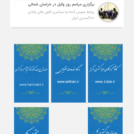
برگزاری مراسم روز وکیل در خراسان شمالی
روابط عمومی اتحادیه سراسری کانون های وکلای
دادگستری ایران