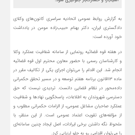
آسیب‌زا و خسارت‌بار جلوگیری شود.
به گزارش روابط عمومی اتحادیه سراسری کانون‌های وکلای
دادگستری ایران، دکتر بهنام حبیب‌زاده مومن در یادداشت
خود آورده است:
در هفته قوه قضائیه رونمایی از سامانه شفافیت عملکرد وکلا
و کارشناسان رسمی با حضور معاون محترم اول قوه قضائیه
انجام شد. این اقدام را می‌توان اجرای یکی از تکالیف مقرر در
ماده ۱۱۳قانون برنامه هفتم توسعه و در مسیر تحقق حکمرانی
داده‌محور در نظام قضایی دانست. تردیدی نیست که حق
دسترسی شهروندان به اطلاعات، پاسخگویی نهاد‌ها و شفافیت
عملکرد صاحبان مشاغل عمومی، از الزامات حکمرانی مطلوب و
از مؤلفه‌های تقویت اعتماد عمومی است. از این منظر، با
ملحوظ نگه داشتن برخی ایرادات، اصل ایجاد چنین سامانه‌ای
را می‌توان اقدامی رو به جلو ارزیابی کرد.