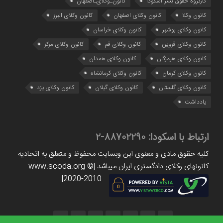
کارگروه حقوق بشر اسکودا
کانون_وکلای_اصفهان
کانون وکلا
کانون وکلای اصفهان
کانون وکلای البرز
کانون وکلای بوشهر
کانون وکلای خراسان
کانون وکلای قزوین
کانون وکلای قم
کانون وکلای مرکز
کانون وکلای هرمزگان
کانون وکلای همدان
کانون وکلای کرمان
کانون وکلای کرمانشاه
کانون وکلای گلستان
کانون وکلای گیلان
کانون وکلای یزد
یادداشت
ارتباط با اسکودا:
88702290-2
کلیه حقوق مادی و معنوی این وبسایت محفوظ و متعلق به اتحادیه
کانونهای وکلای دادگستری ایران میباشد |www.scoda.org ©
2020-2010|