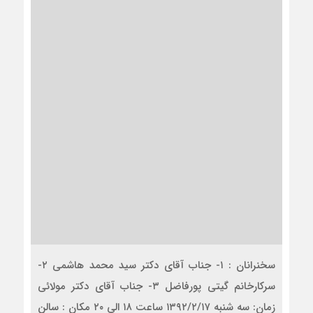
سخنرانان : ۱- جناب آقای دکتر سید محمد هاشمی ۲-
سرکارخانم گیتی پورفاضل ۳- جناب آقای دکتر مولائی
زمان: سه شنبه ۱۳۹۲/۲/۱۷ ساعت ۱۸ الی ۲۰ مکان : سالن