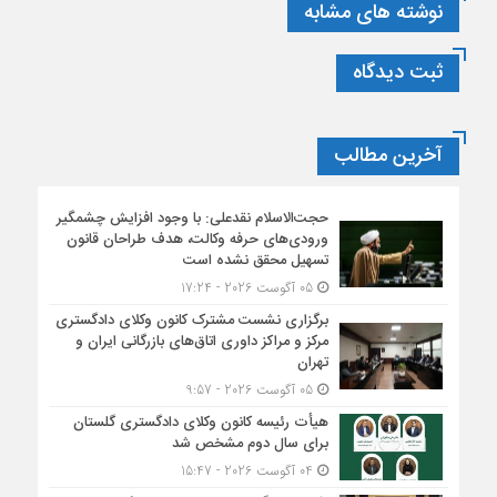
نوشته های مشابه
جرم
سیاسی”
ثبت دیدگاه
آخرین مطالب
حجت‌الاسلام نقدعلی: با وجود افزایش چشمگیر
ورودی‌های حرفه وکالت، هدف طراحان قانون
تسهیل محقق نشده است
05 آگوست 2026 - 17:24
برگزاری نشست مشترک کانون وکلای دادگستری
مرکز و مراکز داوری اتاق‌های بازرگانی ایران و
تهران
05 آگوست 2026 - 9:57
هیأت ‌رئیسه کانون وکلای دادگستری گلستان
برای سال دوم مشخص شد
04 آگوست 2026 - 15:47