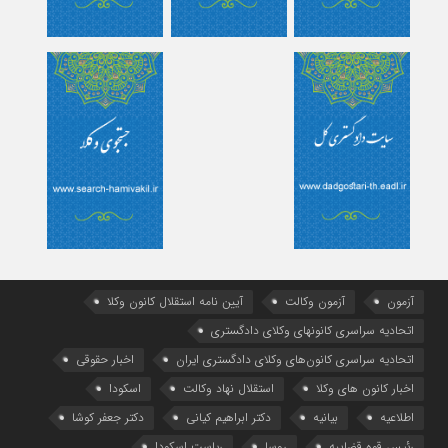
آزمون
آزمون وکالت
آیین ‌نامه استقلال کانون وکلا
اتحادیه سراسری کانونهای وکلای دادگستری
اتحادیه سراسری کانون‌های وکلای دادگستری ایران
اخبار حقوقی
اخبار کانون های وکلا
استقلال نهاد وکالت
اسکودا
اطلاعیه
بیانیه
دکتر ابراهیم کیانی
دکتر جعفر کوشا
رئیس قوه قضاییه
روسا
ریاست اسکودا