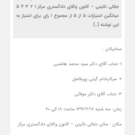
جلالی نائینی – کانون وکلای دادگستری مرکز ۱ ۲ ۳ ۴ ۵
میانگین امتیازات ۵ از ۵ از مجموع ۱ رای برای امتیاز به
این نوشته […]
سخنرانان :
۱- جناب آقای دکتر سید محمد هاشمی
۲- سرکارخانم گیتی پورفاضل
۳- جناب آقای دکتر مولائی
زمان: سه شنبه ۱۳۹۲/۲/۱۷ ساعت ۱۸ الی ۲۰
مکان : سالن جلالی نائینی – کانون وکلای دادگستری مرکز