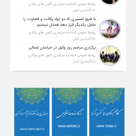
روابط عمومی اتحادیه سراسری کانون های وکلای
دادگستری ایران
با هیچ تفسیری که دو نهاد وکالت و قضاوت را
مقابل یکدیگر قرار دهد همدل نیستیم
روابط عمومی اتحادیه سراسری کانون های وکلای
دادگستری ایران
برگزاری مراسم روز وکیل در خراسان شمالی
روابط عمومی اتحادیه سراسری کانون های وکلای
دادگستری ایران