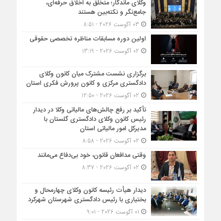
وکلای ماندگار؛ متخلق به اخلاق حرفه‌ای،
جامع‌نگر و نکته‌بین هستند
03 آگوست 2026 - 8:51
اولین دوره مسابقات مناظره تخصصی حقوقی
02 آگوست 2026 - 13:19
برگزاری نشست مشترک میان کانون وکلای
دادگستری مرکزی و کانون پرورش فکری استان
02 آگوست 2026 - 12:50
تأکید بر رفع چالش‌های مالیاتی وکلا در دیدار
رئیس کانون وکلای دادگستری گلستان با
مدیرکل امور مالیاتی استان
02 آگوست 2026 - 8:58
وقتی مدافعان قانون، خود بی‌دفاع می‌مانند
02 آگوست 2026 - 8:37
دیدار هیأت رئیسه کانون وکلای چهارمحال و
بختیاری با رئیس دادگستری شهرستان شهرکرد
01 آگوست 2026 - 9:01