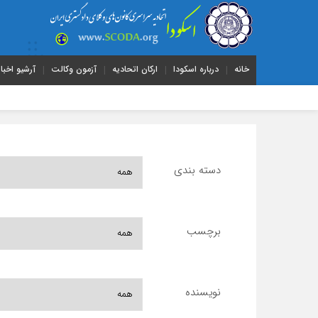
خانه
درباره اسکودا
ارکان اتحادیه
آزمون وکالت
آرشیو اخبار
دسته بندی
برچسب
نویسنده