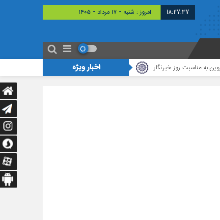
18:27:38
امروز : شنبه - ۱۷ مرداد - ۱۴۰۵
اخبار ویژه
ه مناسبت روز خبرنگار
قانون تسهیل به جای ایجاد اشتغال، بسیاری از وکلای شاغل 