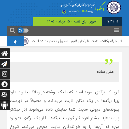
7:32:14
امروز : پنج شنبه - ۱۵ مرداد - ۱۴۰۵
برابر با : 22 - صفر - 1448
برابر با : Thursday - 6 August - 2026
دی‌های حرفه وکالت، هدف طراحان قانون تسهیل محقق نشده است
برگزاری نشست 
متن ساده :
این یک برگه‌ی نمونه است که با یک نوشته در وبلاگ تفاوت دارد
زیرا برگه‌ها در یک مکان ثابت می‌مانند و معمولاً در فهرست
پیوندهای درونی سایت شما نمایش داده می‌شوند (در بیشتر
پوسته‌ها). بیشتر افراد کار کردن با برگه‌ها را از یک برگه‌ی «درباره
من» که آن‌ها را به خوانندگان سایت معرفی می‌کند، شروع