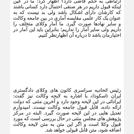
ارتباطی به حکم قاضی دارد؟ اظهار کرد: ما در عین
اینکه قبول داریم در هر صنفی احتمال دارد کسانی باشند
که کارشان دارای اشکال باشد ولی بد نیست که به
عنوان یک کار علمی مقایسه آماری در بین جامعه وکالت
و سایر نهادها صورت گیرد. ما آمار وکلای متخلف را
داریم ولی سایر آمار را نداریم؛ بنابراین باید این آمار در
اختیارمان باشد تا درباره آن اظهارنظر کنیم.
رئیس اتحادیه سراسری کانون های وکلای دادگستری
ایران (اسکودا)، با اشاره به لایحه وکالت نیز گفت:‌
ایراداتی در این لایحه وجود دارد و آخرین متنی که دولت
ارائه داده، قابل قبول جامعه وکالت نیست. امیدوارم
تعدیل هایی در این لایحه صورت گیرد. البته در مرکز
پژوهش های مجلس متنی در حال بررسی است که مورد
قبول وکلا است و اگر این متن به متن لایحه وکالت
اضافه شود، متن قابل قبولی خواهد شد.