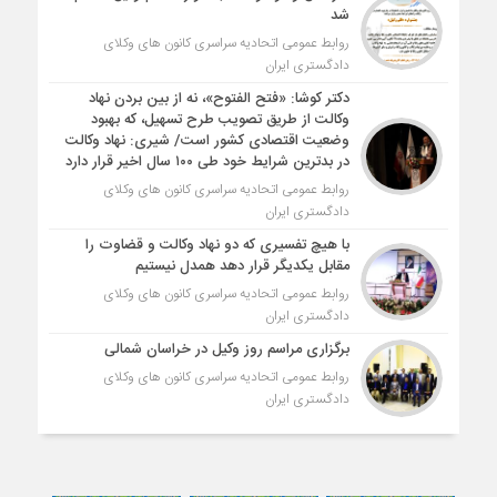
شد
روابط عمومی اتحادیه سراسری کانون های وکلای
دادگستری ایران
دکتر کوشا: «فتح الفتوح»، نه از بین بردن نهاد
وکالت از طریق تصویب طرح تسهیل، که بهبود
وضعیت اقتصادی کشور است/ شیری: نهاد وکالت
در بدترین شرایط خود طی ۱۰۰ سال اخیر قرار دارد
روابط عمومی اتحادیه سراسری کانون های وکلای
دادگستری ایران
با هیچ تفسیری که دو نهاد وکالت و قضاوت را
مقابل یکدیگر قرار دهد همدل نیستیم
روابط عمومی اتحادیه سراسری کانون های وکلای
دادگستری ایران
برگزاری مراسم روز وکیل در خراسان شمالی
روابط عمومی اتحادیه سراسری کانون های وکلای
دادگستری ایران