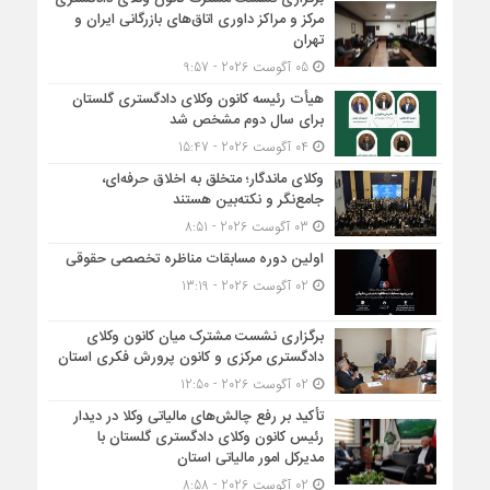
مرکز و مراکز داوری اتاق‌های بازرگانی ایران و
تهران
05 آگوست 2026 - 9:57
هیأت ‌رئیسه کانون وکلای دادگستری گلستان
برای سال دوم مشخص شد
04 آگوست 2026 - 15:47
وکلای ماندگار؛ متخلق به اخلاق حرفه‌ای،
جامع‌نگر و نکته‌بین هستند
03 آگوست 2026 - 8:51
اولین دوره مسابقات مناظره تخصصی حقوقی
02 آگوست 2026 - 13:19
برگزاری نشست مشترک میان کانون وکلای
دادگستری مرکزی و کانون پرورش فکری استان
02 آگوست 2026 - 12:50
تأکید بر رفع چالش‌های مالیاتی وکلا در دیدار
رئیس کانون وکلای دادگستری گلستان با
مدیرکل امور مالیاتی استان
02 آگوست 2026 - 8:58