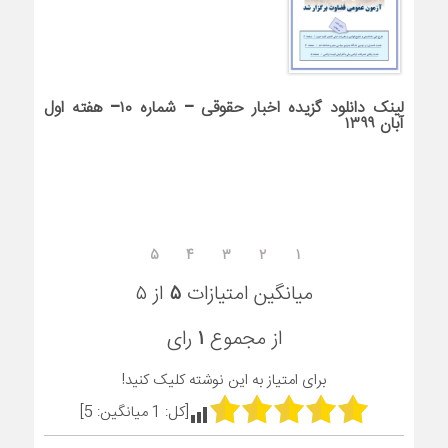
لینک دانلود گزیده اخبار حقوقی – شماره ۱۰– هفته اول
آبان ۱۳۹۹
۵
۴
۳
۲
۱
میانگین امتیازات
۵
از ۵
از مجموع
۱
رای
برای امتیاز به این نوشته کلیک کنید!
[کل:
1
میانگین:
5
]