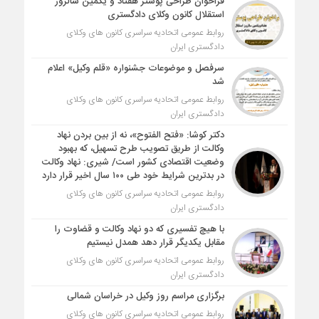
فراخوان طراحی پوستر هفتاد و یکمین سالروز
استقلال کانون وکلای دادگستری
روابط عمومی اتحادیه سراسری کانون های وکلای
دادگستری ایران
سرفصل و موضوعات جشنواره «قلم وکیل» اعلام
شد
روابط عمومی اتحادیه سراسری کانون های وکلای
دادگستری ایران
دکتر کوشا: «فتح الفتوح»، نه از بین بردن نهاد
وکالت از طریق تصویب طرح تسهیل، که بهبود
وضعیت اقتصادی کشور است/ شیری: نهاد وکالت
در بدترین شرایط خود طی ۱۰۰ سال اخیر قرار دارد
روابط عمومی اتحادیه سراسری کانون های وکلای
دادگستری ایران
با هیچ تفسیری که دو نهاد وکالت و قضاوت را
مقابل یکدیگر قرار دهد همدل نیستیم
روابط عمومی اتحادیه سراسری کانون های وکلای
دادگستری ایران
برگزاری مراسم روز وکیل در خراسان شمالی
روابط عمومی اتحادیه سراسری کانون های وکلای