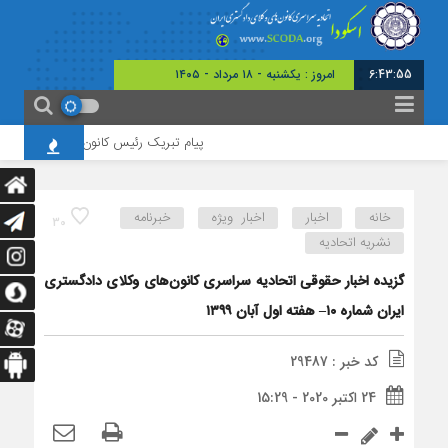
6:43:55
امروز : یکشنبه - ۱۸ مرداد - ۱۴۰۵
پیام تبریک رئیس کانون وکلای همدان به منا
خانه
اخبار
اخبار ویژه
خبرنامه
30
نشریه اتحادیه
گزیده اخبار حقوقی اتحادیه سراسری کانون‌های وکلای دادگستری
ایران شماره ۱۰– هفته اول آبان ۱۳۹۹
کد خبر : 29487
24 اکتبر 2020 - 15:29