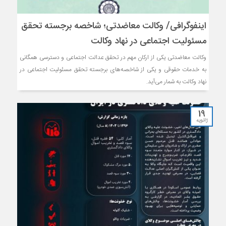
اینفوگرافی/ وکالت معاضدتی؛ شاخصه برجسته تحقق
مسئولیت اجتماعی در نهاد وکالت
وکالت معاضدتی یکی از ارکان مهم در تحقق عدالت اجتماعی و دسترسی همگانی
به خدمات حقوقی و یکی از شاخصه‌های برجسته تحقق مسئولیت اجتماعی در
نهاد وکالت به شمار می‌آید.
19
ژانویه