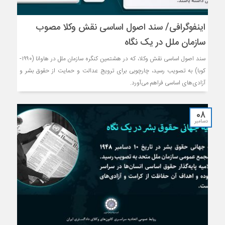
اینفوگرافی/ سند اصول اساسی نقش وکلا مصوب
سازمان ملل در یک نگاه
سند اصول اساسی نقش وکلا، که در هشتمین کنگره سازمان ملل در هاوانا (۱۹۹۰-
کوبا) به تصویب رسید، چارچوبی برای ترویج عدالت و حمایت از حقوق بشر و
آزادی‌های اساسی فراهم می‌آورد.
08
دسامبر