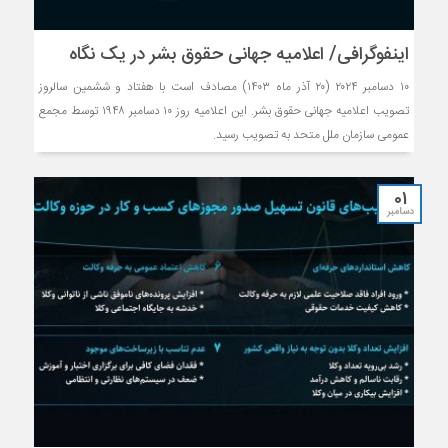
اینفوگرافی/ اعلامیه جهانی حقوق بشر در یک نگاه
۱۰ دسامبر ۲۰۲۴ (۲۰ آذر ماه ۱۴۰۳) مصادف است با هفتاد و ششمین سالروز
تصویب اعلامیه جهانی حقوق بشر. این اعلامیه روز ۱۰ دسامبر ۱۹۴۸ توسط مجمع
عمومی سازمان ملل متحد به تصویب رسید.
01
دسامبر