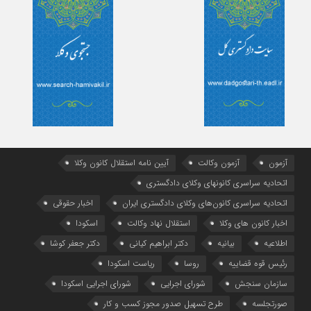
آزمون
آزمون وکالت
آیین ‌نامه استقلال کانون وکلا
اتحادیه سراسری کانونهای وکلای دادگستری
اتحادیه سراسری کانون‌های وکلای دادگستری ایران
اخبار حقوقی
اخبار کانون های وکلا
استقلال نهاد وکالت
اسکودا
اطلاعیه
بیانیه
دکتر ابراهیم کیانی
دکتر جعفر کوشا
رئیس قوه قضاییه
روسا
ریاست اسکودا
سازمان سنجش
شورای اجرایی
شورای اجرایی اسکودا
صورتجلسه
طرح تسهیل صدور مجوز کسب و کار