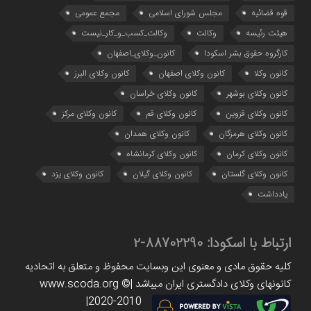
قوه قضائیه
مجلس شورای اسلامی
مجمع عمومی
هیئت رئیسه
وکالت
وکالت_کسب_و_کار_نیست
کارگروه حقوق بشر اسکودا
کانون_وکلای_اصفهان
کانون وکلا
کانون وکلای اصفهان
کانون وکلای البرز
کانون وکلای بوشهر
کانون وکلای خراسان
کانون وکلای قزوین
کانون وکلای قم
کانون وکلای مرکز
کانون وکلای هرمزگان
کانون وکلای همدان
کانون وکلای کرمان
کانون وکلای کرمانشاه
کانون وکلای گلستان
کانون وکلای گیلان
کانون وکلای یزد
یادداشت
ارتباط با اسکودا:
88702290-2
کلیه حقوق مادی و معنوی این وبسایت محفوظ و متعلق به اتحادیه
کانونهای وکلای دادگستری ایران میباشد |www.scoda.org ©
2020-2010|