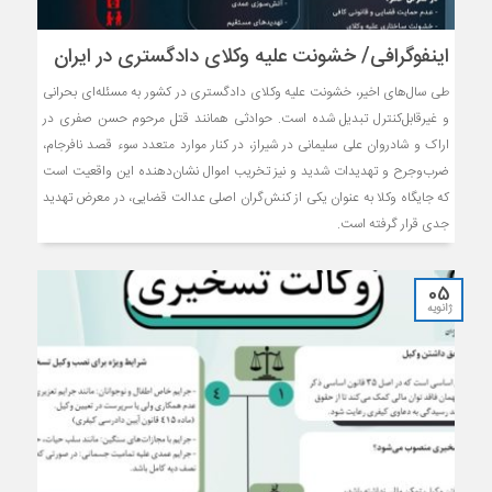
اینفوگرافی/ خشونت علیه وکلای دادگستری در ایران
طی سال‌های اخیر، خشونت علیه وکلای دادگستری در کشور به مسئله‌ای بحرانی
و غیرقابل‌کنترل تبدیل شده است. حوادثی همانند قتل مرحوم حسن صفری در
اراک و شادروان علی سلیمانی در شیراز، در کنار موارد متعدد سوء قصد نافرجام،
ضرب‌وجرح و تهدیدات شدید و نیز تخریب اموال نشان‌دهنده این واقعیت است
که جایگاه وکلا به عنوان یکی از کنش‌گران اصلی عدالت قضایی، در معرض تهدید
جدی قرار گرفته است.
05
ژانویه