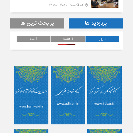
02 آگوست 2026 - 12:50
پربازدید ها
پر بحث ترین ها
1 روز
1 هفته
1 ماه