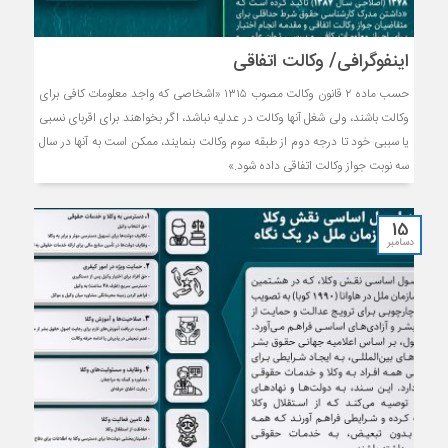
اینفوگرافی/ وکالت اتفاقی
حسب ماده ۲ قانون وکالت مصوب ۱۳۱۵ «اشخاصی که واجد معلومات کافی برای
وکالت باشند، ولی شغل آنها وکالت در عدلیه نباشد، اگر بخواهند برای اقربای نسبی
یا سببی خود تا درجه دوم از طبقه سوم وکالت بنمایند، ممکن است به آنها در سال
سه نوبت جواز وکالت اتفاقی داده شود.»
15
دسامبر