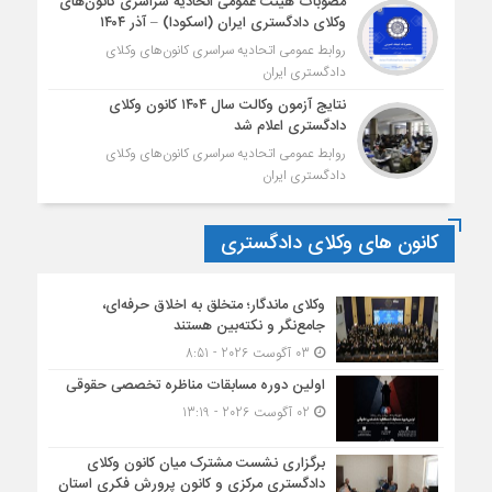
مصوبات هیئت عمومی اتحادیه سراسری کانون‌های
وکلای دادگستری ایران (اسکودا) – آذر ۱۴۰۴
روابط عمومی اتحادیه سراسری کانون‌های وکلای
دادگستری ایران
نتایج آزمون وکالت سال ۱۴۰۴ کانون وکلای
دادگستری اعلام شد
روابط عمومی اتحادیه سراسری کانون‌های وکلای
دادگستری ایران
کانون های وکلای دادگستری
وکلای ماندگار؛ متخلق به اخلاق حرفه‌ای،
جامع‌نگر و نکته‌بین هستند
03 آگوست 2026 - 8:51
اولین دوره مسابقات مناظره تخصصی حقوقی
02 آگوست 2026 - 13:19
برگزاری نشست مشترک میان کانون وکلای
دادگستری مرکزی و کانون پرورش فکری استان