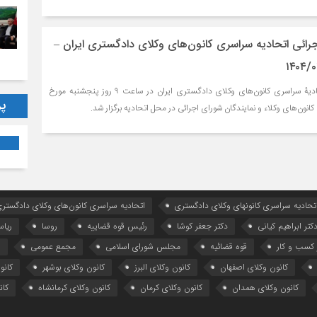
ائی اتحادیه سراسری کانون‌های وکلای دادگستری ایران –
نشست شورای اجرائی اتحادیۀ سراسری کانون‌های وکلای دادگستری ایران در ساعت ۹ روز پنجشنبه مورخ
پر
تحادیه سراسری کانونهای وکلای دادگستری
اتحادیه سراسری کانون‌های وکلای دادگستری
کتر ابراهیم کیانی
دکتر جعفر کوشا
رئیس قوه قضاییه
روسا
ریا
کسب و کار
قوه قضائیه
مجلس شورای اسلامی
مجمع عمومی
ه
کانون وکلای اصفهان
کانون وکلای البرز
کانون وکلای بوشهر
کانو
کانون وکلای همدان
کانون وکلای کرمان
کانون وکلای کرمانشاه
کان