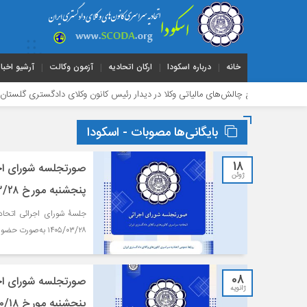
خانه
درباره اسکودا
ارکان اتحادیه
آزمون وکالت
آرشیو اخبار
د بر رفع چالش‌های مالیاتی وکلا در دیدار رئیس کانون وکلای دادگستری گلستان با مدیرکل ا
بایگانی‌ها مصوبات - اسکودا
18
صورتجلسه شورای اجر
ژوئن
پنجشنبه مورخ ۱۴۰۵/۰۳/۲۸
۱۴۰۵/۰۳/۲۸ به‌صورت حضوری و برخط در محل اتحادیه برگزار شد.
08
صورتجلسه شورای اجر
ژانویه
پنجشنبه مورخ ۱۴۰۴/۱۰/۱۸