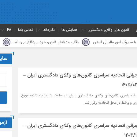
کانون های وکلای دادگستری
همایش ها
نگارخانه
تماس باما
FA
مور مالیاتی استان
وقتی مدافعان قانون، خود بی‌دفاع می‌مانند
دیدار هیأ
سای
ائی اتحادیه سراسری کانون‌های وکلای دادگستری ایران –
جلسۀ شورای اجرائی اتحادیۀ سراسری کانون‌های وکلای دادگستری ایران در ساعت ۹ روز پنجشنبه مورخ
آزم
ائی اتحادیه سراسری کانون‌های وکلای دادگستری ایران –