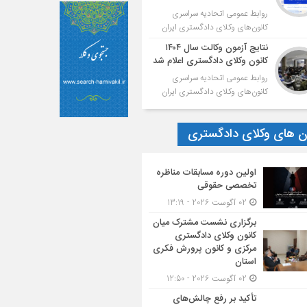
روابط عمومی اتحادیه سراسری
کانون‌های وکلای دادگستری ایران
نتایج آزمون وکالت سال ۱۴۰۴
کانون وکلای دادگستری اعلام شد
روابط عمومی اتحادیه سراسری
کانون‌های وکلای دادگستری ایران
ون های وکلای دادگستری
اولین دوره مسابقات مناظره
تخصصی حقوقی
02 آگوست 2026 - 13:19
برگزاری نشست مشترک میان
کانون وکلای دادگستری
مرکزی و کانون پرورش فکری
استان
02 آگوست 2026 - 12:50
تأکید بر رفع چالش‌های