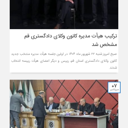
ترکیب هیأت مدیره کانون وکلای دادگستری قم
مشخص شد
صبح امروز شنبه ۲۲ شهریور ماه ۱۴۰۴ در اولین جلسه هیأت مدیره منتخب جدید
کانون وکلای دادگستری استان قم، رییس و دیگر اعضای هیأت رییسه انتخاب
شدند.
07
سپتامبر