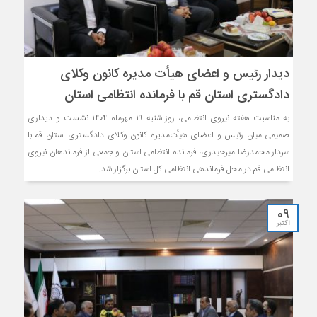
دیدار رئیس و اعضای هیأت‌ مدیره کانون وکلای
دادگستری استان قم با فرمانده انتظامی استان
به مناسبت هفته نیروی انتظامی، روز شنبه ۱۹ مهرماه ۱۴۰۴ نشست و دیداری
صمیمی میان رئیس و اعضای هیأت‌مدیره کانون وکلای دادگستری استان قم با
سردار محمدرضا میرحیدری، فرمانده انتظامی استان و جمعی از فرماندهان نیروی
انتظامی قم در محل فرماندهی انتظامی کل استان برگزار شد.
09
اکتبر