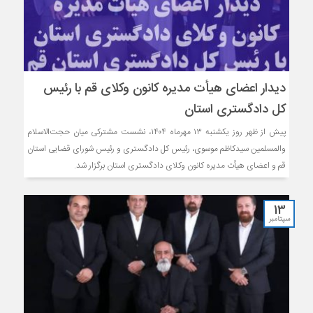
دیدار اعضای هیأت مدیره کانون وکلای قم با رئیس
کل دادگستری استان
پیش از ظهر روز یکشنبه ۱۳ مهرماه ۱۴۰۴، نشست مشترکی میان حجت‌الاسلام
والمسلمین سیدکاظم موسوی، رئیس کل دادگستری و رئیس شورای قضایی استان
قم و اعضای هیأت مدیره کانون وکلای دادگستری استان برگزار شد.
13
سپتامبر