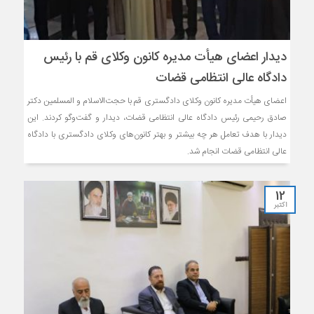
دیدار اعضای هیأت مدیره کانون وکلای قم با رئیس
دادگاه عالی انتظامی قضات
اعضای هیأت مدیره کانون وکلای دادگستری قم با حجت‌الاسلام و المسلمین دکتر
صادق رحیمی رئیس دادگاه عالی انتظامی قضات، دیدار و گفت‌و‌گو کردند. این
دیدار با هدف تعامل هر چه بیشتر و بهتر کانون‌های وکلای دادگستری با دادگاه
عالی انتظامی قضات انجام شد.
12
اکتبر