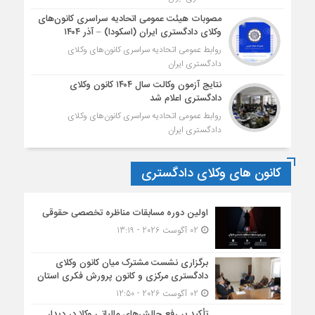
مصوبات هیئت عمومی اتحادیه سراسری کانون‌های
وکلای دادگستری ایران (اسکودا) – آذر ۱۴۰۴
روابط عمومی اتحادیه سراسری کانون‌های وکلای
دادگستری ایران
نتایج آزمون وکالت سال ۱۴۰۴ کانون وکلای
دادگستری اعلام شد
روابط عمومی اتحادیه سراسری کانون‌های وکلای
دادگستری ایران
کانون های وکلای دادگستری
اولین دوره مسابقات مناظره تخصصی حقوقی
02 آگوست 2026 - 13:19
برگزاری نشست مشترک میان کانون وکلای
دادگستری مرکزی و کانون پرورش فکری استان
02 آگوست 2026 - 12:50
تأکید بر رفع چالش‌های مالیاتی وکلا در دیدار