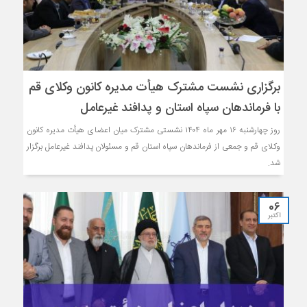
برگزاری نشست مشترک هیأت مدیره کانون وکلای قم
با فرماندهان سپاه استان و پدافند غیرعامل
روز چهارشنبه ۱۶ مهر ماه ۱۴۰۴ نشستی مشترک میان اعضای هیأت مدیره کانون
وکلای قم و جمعی از فرماندهان سپاه استان قم و مسئولان پدافند غیرعامل برگزار
شد.
06
اکتبر