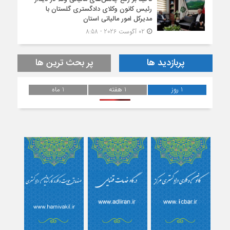
رئیس کانون وکلای دادگستری گلستان با
مدیرکل امور مالیاتی استان
02 آگوست 2026 - 8:58
پربازدید ها
پر بحث ترین ها
1 روز
1 هفته
1 ماه