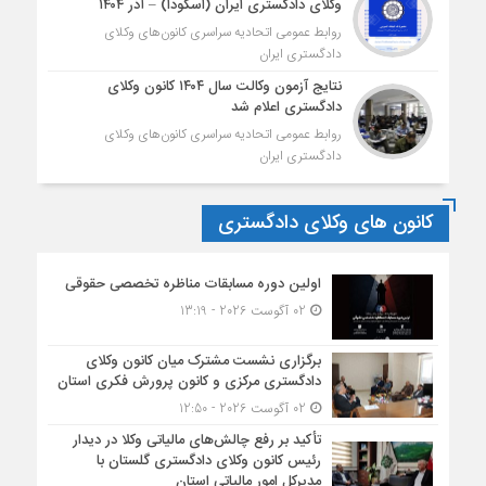
وکلای دادگستری ایران (اسکودا) – آذر ۱۴۰۴
روابط عمومی اتحادیه سراسری کانون‌های وکلای
دادگستری ایران
نتایج آزمون وکالت سال ۱۴۰۴ کانون وکلای
دادگستری اعلام شد
روابط عمومی اتحادیه سراسری کانون‌های وکلای
دادگستری ایران
کانون های وکلای دادگستری
اولین دوره مسابقات مناظره تخصصی حقوقی
02 آگوست 2026 - 13:19
برگزاری نشست مشترک میان کانون وکلای
دادگستری مرکزی و کانون پرورش فکری استان
02 آگوست 2026 - 12:50
تأکید بر رفع چالش‌های مالیاتی وکلا در دیدار
رئیس کانون وکلای دادگستری گلستان با
مدیرکل امور مالیاتی استان