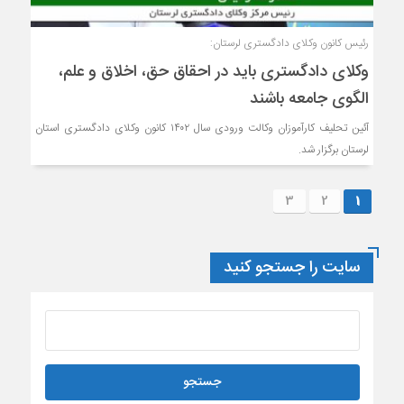
رئیس کانون وکلای دادگستری لرستان:
وکلای دادگستری باید در احقاق حق، اخلاق و علم،
الگوی جامعه باشند
آئین تحلیف کارآموزان وکالت ورودی سال ۱۴۰۲ کانون وکلای دادگستری استان
لرستان برگزار شد.
3
2
1
سایت را جستجو کنید