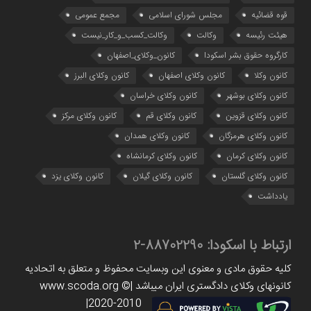
قوه قضائیه
مجلس شورای اسلامی
مجمع عمومی
هیئت رئیسه
وکالت
وکالت_کسب_و_کار_نیست
کارگروه حقوق بشر اسکودا
کانون_وکلای_اصفهان
کانون وکلا
کانون وکلای اصفهان
کانون وکلای البرز
کانون وکلای بوشهر
کانون وکلای خراسان
کانون وکلای قزوین
کانون وکلای قم
کانون وکلای مرکز
کانون وکلای هرمزگان
کانون وکلای همدان
کانون وکلای کرمان
کانون وکلای کرمانشاه
کانون وکلای گلستان
کانون وکلای گیلان
کانون وکلای یزد
یادداشت
ارتباط با اسکودا:
88702290-2
کلیه حقوق مادی و معنوی این وبسایت محفوظ و متعلق به اتحادیه
کانونهای وکلای دادگستری ایران میباشد |www.scoda.org ©
2020-2010|