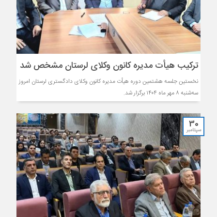
ترکیب هیأت مدیره کانون وکلای لرستان مشخص شد
نخستین جلسه هشتمین دوره هیأت مدیره کانون وکلای دادگستری لرستان امروز
سه‌شنبه ۸ مهر ماه ۱۴۰۴ برگزار شد.
30
سپتامبر