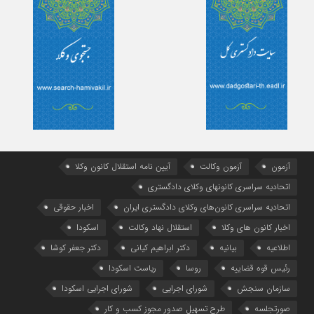
آزمون
آزمون وکالت
آیین ‌نامه استقلال کانون وکلا
اتحادیه سراسری کانونهای وکلای دادگستری
اتحادیه سراسری کانون‌های وکلای دادگستری ایران
اخبار حقوقی
اخبار کانون های وکلا
استقلال نهاد وکالت
اسکودا
اطلاعیه
بیانیه
دکتر ابراهیم کیانی
دکتر جعفر کوشا
رئیس قوه قضاییه
روسا
ریاست اسکودا
سازمان سنجش
شورای اجرایی
شورای اجرایی اسکودا
صورتجلسه
طرح تسهیل صدور مجوز کسب و کار