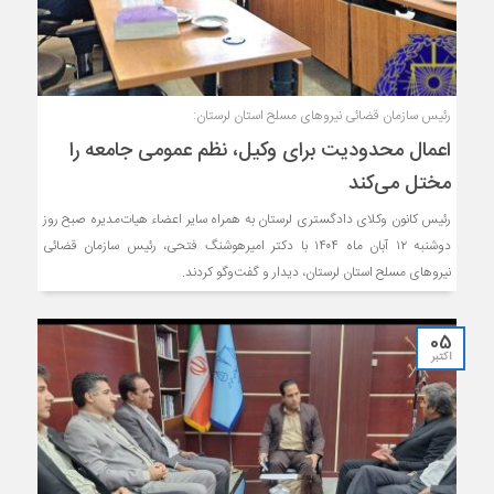
رئیس سازمان قضائی نیرو‌های مسلح استان لرستان:
اعمال محدودیت برای وکیل، نظم عمومی جامعه را
مختل می‌کند
رئیس کانون وکلای دادگستری لرستان به همراه سایر اعضاء هیات‌مدیره صبح روز
دوشنبه ۱۲ آبان ماه ۱۴۰۴ با دکتر امیرهوشنگ فتحی، رئیس سازمان قضائی
نیرو‌های مسلح استان لرستان، دیدار و گفت‌و‌گو کردند.
05
اکتبر