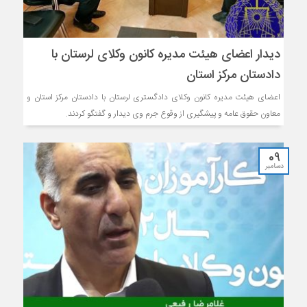
دیدار اعضای هیئت مدیره کانون وکلای لرستان با
دادستان مرکز استان
اعضای هیئت مدیره کانون وکلای دادگستری لرستان با دادستان مرکز استان و
معاون حقوق عامه و پیشگیری از وقوع جرم وی دیدار و گفتگو کردند.
09
دسامبر