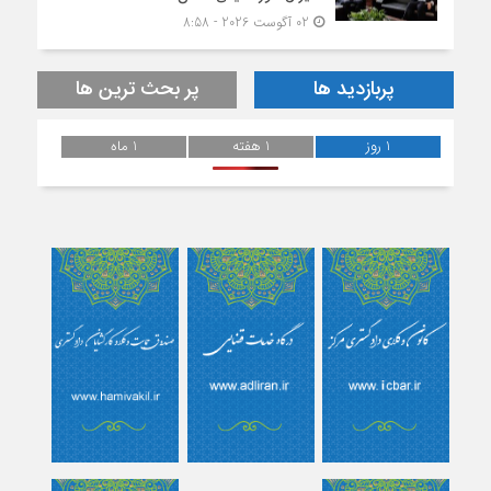
02 آگوست 2026 - 8:58
پربازدید ها
پر بحث ترین ها
1 روز
1 هفته
1 ماه