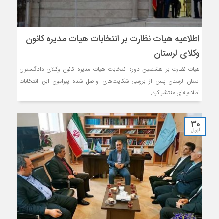
اطلاعیه هیات نظارت بر انتخابات هیات مدیره کانون
وکلای لرستان
هیات نظارت بر هشتمین دوره انتخابات هیات مدیره کانون وکلای دادگستری
استان لرستان پس از بررسی شکایت‌های واصل شده پیرامون این انتخابات
اطلاعیه‌ای منتشر کرد.
30
آوریل