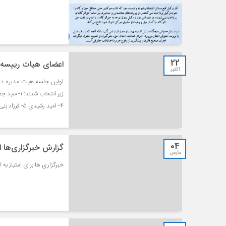
22
اعضای هیات رییسه 
اکتبر
اولین جلسه هیات مدیره د
۴- امید رشیدی ۵- فرزاد بنی بشر برای امتیاز به این نوشته کلیک کنید! [کل: ۰ میانگین: […]
04
گزارش خبرگزاری‌ها 
مارس
خبرگزاری ها برای امتیاز به این نوش