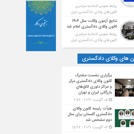
روابط عمومی اتحادیه سراسری
کانون‌های وکلای دادگستری ایران
نتایج آزمون وکالت سال ۱۴۰۴
کانون وکلای دادگستری اعلام شد
روابط عمومی اتحادیه سراسری
کانون‌های وکلای دادگستری ایران
ون های وکلای دادگستری
برگزاری نشست مشترک
کانون وکلای دادگستری مرکز
و مراکز داوری اتاق‌های
بازرگانی ایران و تهران
05 آگوست 2026 - 9:57
هیأت ‌رئیسه کانون وکلای
دادگستری گلستان برای سال
دوم مشخص شد
04 آگوست 2026 - 15:47