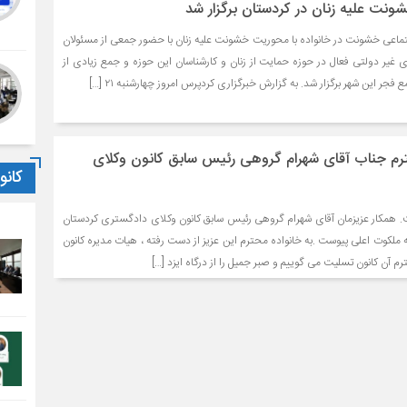
ت علیه زنان در کردستان برگزار شد
عی خشونت در خانواده با محوریت خشونت علیه زنان با حضور جمعی از مسئولان
 غیر دولتی فعال در حوزه حمایت از زنان و کارشناسان این حوزه و جمع زیادی از
فجر این شهر برگزار شد. به گزارش خبرگزاری کردپرس امروز چهارشنبه ۲۱ […]
م جناب آقای شهرام گروهی رئیس سابق کانون وکلای
کان
همکار عزیزمان آقای شهرام گروهی رئیس سابق کانون وکلای دادگستری کردستان
ملکوت اعلی پیوست .به خانواده محترم این عزیز از دست رفته ، هیات مدیره کانون
آن کانون تسلیت می گوییم و صبر جمیل را از درگاه ایزد […]