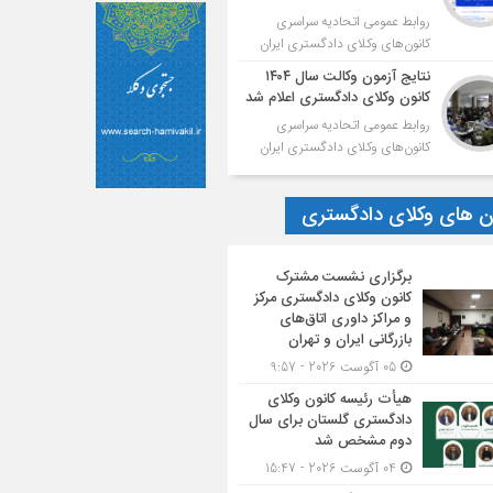
روابط عمومی اتحادیه سراسری
کانون‌های وکلای دادگستری ایران
نتایج آزمون وکالت سال ۱۴۰۴
کانون وکلای دادگستری اعلام شد
روابط عمومی اتحادیه سراسری
کانون‌های وکلای دادگستری ایران
ون های وکلای دادگستری
برگزاری نشست مشترک
کانون وکلای دادگستری مرکز
و مراکز داوری اتاق‌های
بازرگانی ایران و تهران
05 آگوست 2026 - 9:57
هیأت ‌رئیسه کانون وکلای
دادگستری گلستان برای سال
دوم مشخص شد
04 آگوست 2026 - 15:47