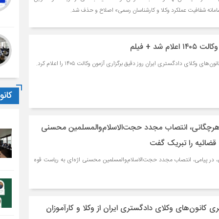
انه شفافیت عملکرد وکلا و کارشناسان رسمی» اصلاح و حذف شد.
م شد + فیلم
ی وکلای دادگستری ایران روز دقیق برگزاری آزمون وکالت ۱۴۰۵ را اعلام کرد.
کان
 هرچگانی، انتصاب مجدد حجت‌الاسلام‌والمسلمین محسنی
 قضائیه را تبریک گفت
ی، در پیامی، انتصاب مجدد حجت‌الاسلام‌والمسلمین محسنی اژه‌ای به ریاست قوه
 کانون‌های وکلای دادگستری ایران از وکلا و کارآموزان