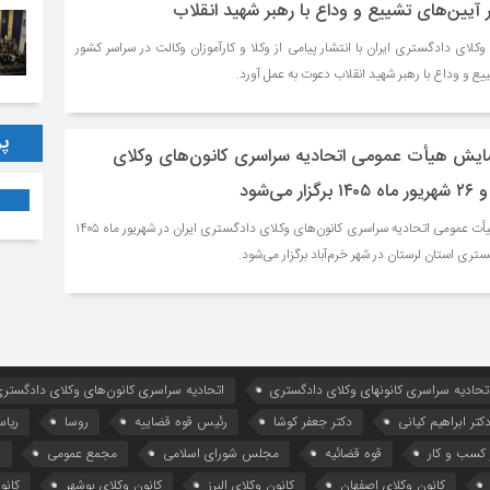
آیین‌های تشییع و وداع با رهبر شهید انقلاب
کلای دادگستری ایران با انتشار پیامی از وکلا و کارآموزان وکالت در سراسر کشور
ع و وداع با رهبر شهید انقلاب دعوت به عمل آورد.
پر
ایش هیأت عمومی اتحادیه سراسری کانون‌های وکلای
پنجاه و هفتمین همایش هیأت عمومی اتحادیه سراسری کانون‌های وکلای دادگستری ایران در شهریور ماه ۱۴۰۵
ستری استان لرستان در شهر خرم‌آباد برگزار می‌شود.
تحادیه سراسری کانونهای وکلای دادگستری
اتحادیه سراسری کانون‌های وکلای دادگستری
کتر ابراهیم کیانی
دکتر جعفر کوشا
رئیس قوه قضاییه
روسا
ریا
کسب و کار
قوه قضائیه
مجلس شورای اسلامی
مجمع عمومی
ه
کانون وکلای اصفهان
کانون وکلای البرز
کانون وکلای بوشهر
کانو