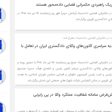
یک راهبردی حکمرانی قضایی داده‌محور هستند
همایش «نقش نهاد وکالت در حکمرانی قضایی داده‌مبنا» (بخش دوم) ظهر روز پنجشنبه ۲۵ تیر ماه ۱۴۰۵ در
ای دادگستری قزوین برگزار شد.
 در حکمرانی قضایی داده‌مبنا» مطرح شد؛
یه سراسری کانون‌های وکلای دادگستری ایران در تعامل با
همایش «نقش نهاد وکالت در حکمرانی قضایی داده‌مبنا» صبح روز پنجشنبه ۲۵ تیر ماه ۱۴۰۵ با حضور روسا و
کانون‌های وکلای دادگستری سراسر کشور، رئیس و اعضای هیأت مدیره صندوق
رئیس و نایب رئیس کمیسیون حقوقی و قضایی مجلس شورای اسلامی، به همت
ن قزوین در سالن کنفرانس شرکت شهرک‌های صنعتی این استان برگزار شد.
ش‌فرض سامانه شفافیت عملکرد وکلا در پی رایزنی
ت
 پیگیری‌های مستمر نمایندگان نهاد وکالت با مسئولان قوه قضائیه، بخشی از گزینه‌ها و عناوین