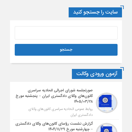
سایت را جستجو کنید
آزمون ورودی وکالت
صورتجلسه شورای اجرائی اتحادیه سراسری
کانون‌های وکلای دادگستری ایران – پنجشنبه مورخ
۱۴۰۵/۰۳/۲۸
روابط عمومی اتحادیه سراسری کانون‌های وکلای
دادگستری ایران
گزارش نشست رؤسای کانون‌های وکلای دادگستری
– چهارشنبه مورخ ۱۴۰۴/۱۱/۲۹