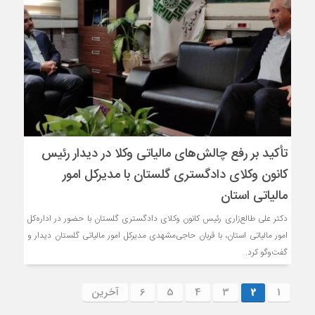
تأکید بر رفع چالش‌های مالیاتی وکلا در دیدار رئیس
کانون وکلای دادگستری گلستان با مدیرکل امور
مالیاتی استان
دکتر علی طالع‌زاری رئیس کانون وکلای دادگستری گلستان با حضور در اداره‌کل
امور مالیاتی استان، با قربان حاجی‌مشهدی مدیرکل امور مالیاتی گلستان دیدار و
گفت‌وگو کرد.
1
2
3
4
5
6
آخرین