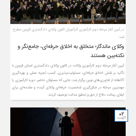
در آیین آغاز مرحله دوم کارآموزی کارآموزان کانون وکلای دادگستری قزوین مطرح
شد؛
وکلای ماندگار؛ متخلق به اخلاق حرفه‌ای، جامع‌نگر و
نکته‌بین هستند
آیین آغاز مرحله دوم کارآموزی وکالت در کانون وکلای دادگستری استان قزوین با
تأکید بر نقش اخلاق حرفه‌ای، مسئولیت‌پذیری، کسب تجربه عملی و بهره‌گیری
آگاهانه از فناوری‌های نوین برگزار شد؛ جایی که مسئولان حاضر، دوره کارآموزی را
مهمترین مرحله در شکل‌گیری شخصیت حرفه‌ای وکلای آینده و مقدمه‌ای برای
ایفای رسالت دفاع از حق و تحقق عدالت توصیف کردند.
02
آگوست