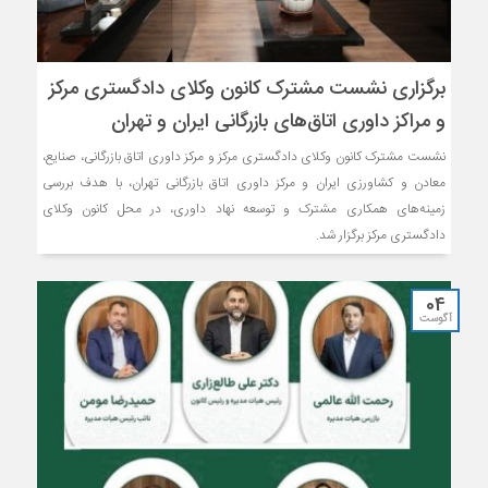
برگزاری نشست مشترک کانون وکلای دادگستری مرکز
و مراکز داوری اتاق‌های بازرگانی ایران و تهران
نشست مشترک کانون وکلای دادگستری مرکز و مرکز داوری اتاق بازرگانی، صنایع،
معادن و کشاورزی ایران و مرکز داوری اتاق بازرگانی تهران، با هدف بررسی
زمینه‌های همکاری مشترک و توسعه نهاد داوری، در محل کانون وکلای
دادگستری مرکز برگزار شد.
04
آگوست