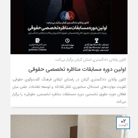
کانون وکلای دادگستری استان گیلان برگزار می‌کند؛
اولین دوره مسابقات مناظره تخصصی حقوقی
کانون وکلای دادگستری گیلان در راستای ارتقای فرهنگ گفت‌وگوی حقوقی،
تقویت مهارت‌های استدلال، سخنوری، تفکر نقادانه و توسعه تعاملات علمی میان
فعالان حوزه حقوق، نخستین دوره «مسابقات مناظره تخصصی حقوقی» را برگزار
می‌کند.
02
آگوست