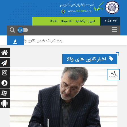
8:52:38
امروز : یکشنبه - ۱۸ مرداد - ۱۴۰۵
پیام تبریک رئیس کانون وکلای چهارمحال و بختیاری
اخبار کانون های وکلا
08
آگوست