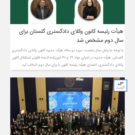
هیأت ‌رئیسه کانون وکلای دادگستری گلستان برای
سال دوم مشخص شد
با توجه به پایان سال نخست دوره دو ساله هیأت‌ مدیره کانون وکلای دادگستری
گلستان، هیأت ‌مدیره در اجرای مواد ۲۹ و ۳۰ آیین‌نامه لایحه قانونی استقلال کانون
وکلای دادگستری، اعضای هیأت ‌رئیسه کانون را برای سال دوم انتخاب کرد.
03
آگوست