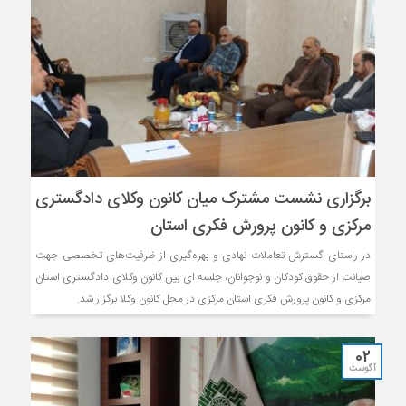
برگزاری نشست مشترک میان کانون وکلای دادگستری
مرکزی و کانون پرورش فکری استان
در راستای گسترش تعاملات نهادی و بهره‌گیری از ظرفیت‌های تخصصی جهت
صیانت از حقوق کودکان و نوجوانان، جلسه ای بین کانون وکلای دادگستری استان
مرکزی و کانون پرورش فکری استان مرکزی در محل کانون وکلا برگزار شد.
02
آگوست