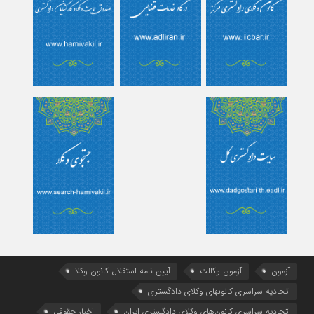
آزمون
آزمون وکالت
آیین ‌نامه استقلال کانون وکلا
اتحادیه سراسری کانونهای وکلای دادگستری
اتحادیه سراسری کانون‌های وکلای دادگستری ایران
اخبار حقوقی