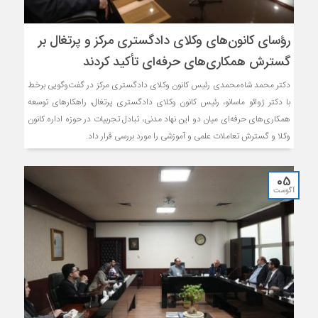
رؤسای کانون‌های وکلای دادگستری مرکز و پرتغال بر
گسترش همکاری‌های حرفه‌ای تأکید کردند
دکتر محمد شاه‌محمدی رئیس کانون وکلای دادگستری مرکز در گفت‌وگویی برخط
با دکتر ژوائو ماسانو، رئیس کانون وکلای دادگستری پرتغال، راهکارهای توسعه
همکاری‌های حرفه‌ای میان دو این نهاد مدنی، تبادل تجربیات در حوزه اداره کانون‌
وکلا و گسترش تعاملات علمی و آموزشی را مورد بررسی قرار داد.
05
آگوست