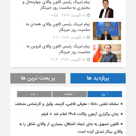
پیام تبریک رئیس کانون وکلای چهارمحال و
بختیاری به مناسبت روز خبرنگار
09 آگوست 2026 - 10:55
پیام تبریک رئیس کانون وکلای همدان به
مناسبت روز خبرنگار
09 آگوست 2026 - 9:11
پیام تبریک رئیس کانون وکلای قزوین به
مناسبت روز خبرنگار
08 آگوست 2026 - 21:14
پربازدید ها
پر بحث ترین ها
1 روز
1 هفته
1 ماه
سامانه تلفنی ۱۵۸۰ ؛ معرفی قاضی، کارمند، وکیل و کارشناس متخلف
زمان برگزاری آزمون وکالت ۱۴۰۵ اعلام شد + فیلم
قانون تسهیل به جای ایجاد اشتغال، بسیاری از وکلای شاغل را به
وکلای بیکار تبدیل کرده است