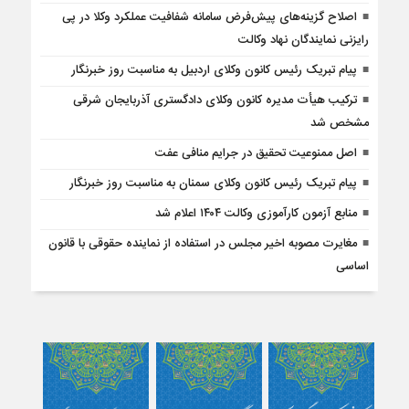
اصلاح گزینه‌های پیش‌فرض سامانه شفافیت عملکرد وکلا در پی
رایزنی نمایندگان نهاد وکالت
پیام تبریک رئیس کانون وکلای اردبیل به مناسبت روز خبرنگار
ترکیب هیأت مدیره کانون وکلای دادگستری آذربایجان شرقی
مشخص شد
اصل ممنوعیت تحقیق در جرایم منافی عفت
پیام تبریک رئیس کانون وکلای سمنان به مناسبت روز خبرنگار
منابع آزمون کارآموزی وکالت ۱۴۰۴ اعلام شد
مغایرت مصوبه اخیر مجلس در استفاده از نماینده حقوقی با قانون
اساسی