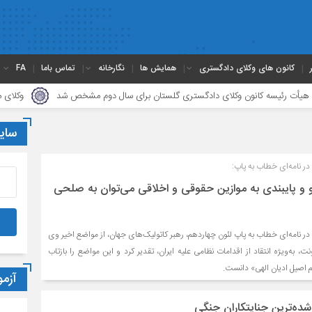
کانون های وکلای دادگستری
همایش ها
نگارخانه
تماس باما
FA
ئیسه کانون وکلای دادگستری گلستان برای سال دوم مشخص شد
وکلای ماندگار؛ م
سای
در نامه‌ای خطاب به پاپ:
گو و پایبندی به موازین حقوقی و اخلاقی می‌توان به صلحی
 در نامه‌ای خطاب به پاپ لئون چهاردهم، رهبر کاتولیک‌های جهان، از مواضع اخیر وی
ه‌ویژه انتقاد از اقدامات نظامی علیه ایران، تقدیر کرد و این مواضع را بازتاب
م اصیل ادیان الهی» دانست.
آزم
شده‌ترین جنایتکاران جنگی