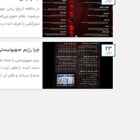
جولای
در حافظه تاریخ، برخی چهر
می‌شوند. نظام حقوق بین‌ال
نسل‌کشی را تعریف کرده و س
23
چرا رژیم صهیونیست
ژوئن
متحد آمده را نقض کرده اس
ممنوع می‌داند و نقض آن، 