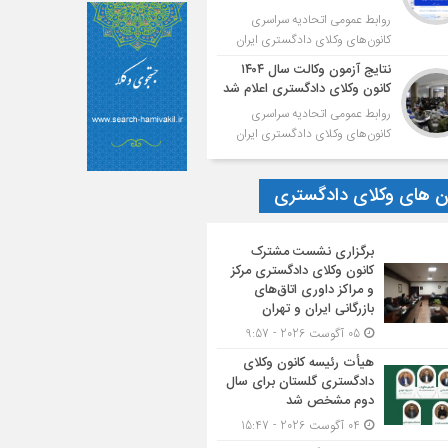
روابط عمومی اتحادیه سراسری
کانون‌های وکلای دادگستری ایران
نتایج آزمون وکالت سال ۱۴۰۴
کانون وکلای دادگستری اعلام شد
روابط عمومی اتحادیه سراسری
کانون‌های وکلای دادگستری ایران
ون های وکلای دادگستری
برگزاری نشست مشترک
کانون وکلای دادگستری مرکز
و مراکز داوری اتاق‌های
بازرگانی ایران و تهران
05 آگوست 2026 - 9:57
هیأت ‌رئیسه کانون وکلای
دادگستری گلستان برای سال
دوم مشخص شد
04 آگوست 2026 - 15:47