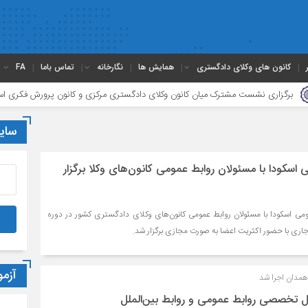
کانون های وکلای دادگستری
همایش ها
نگارخانه
تماس باما
FA
اری نشست مشترک میان کانون وکلای دادگستری مرکزی و کانون پرورش فکری استان
سای
سکودا با مسئولان روابط عمومی‌ کانون‌های وکلا برگزار
 اسکودا با مسئولان روابط عمومی کانون‌های وکلای دادگستری کشور در دوره
آزم
همدان اجرا شد
پنل تخصصی روابط عمومی و روابط بین‌الملل