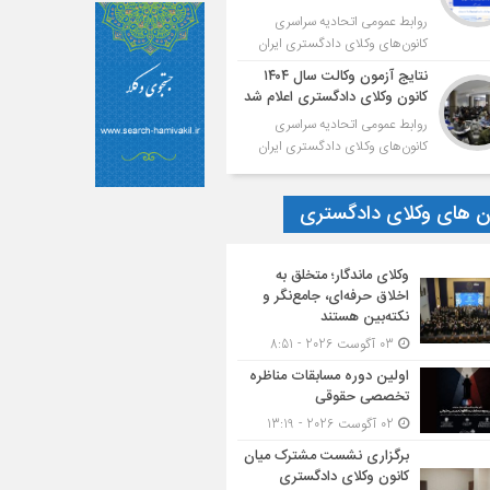
روابط عمومی اتحادیه سراسری
کانون‌های وکلای دادگستری ایران
نتایج آزمون وکالت سال ۱۴۰۴
کانون وکلای دادگستری اعلام شد
روابط عمومی اتحادیه سراسری
کانون‌های وکلای دادگستری ایران
ون های وکلای دادگستری
وکلای ماندگار؛ متخلق به
اخلاق حرفه‌ای، جامع‌نگر و
نکته‌بین هستند
03 آگوست 2026 - 8:51
اولین دوره مسابقات مناظره
تخصصی حقوقی
02 آگوست 2026 - 13:19
برگزاری نشست مشترک میان
کانون وکلای دادگستری