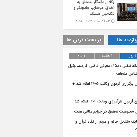
وکلای ماندگار؛ متخلق به
اخلاق حرفه‌ای، جامع‌نگر و
نکته‌بین هستند
03 آگوست 2026 - 8:51
بازدید ها
پر بحث ترین ها
1 روز
1 هفته
1 ماه
سامانه تلفنی ۱۵۸۰ ؛ معرفی قاضی، کارمند، وکیل
شناس متخلف
زمان برگزاری آزمون وکالت ۱۴۰۵ اعلام شد +
 آزمون کارآموزی وکالت ۱۴۰۴ اعلام شد
 ممنوعیت تحقیق در جرایم منافی عفت
یف متقابل حاکم و مردم از نگاه قرآن و
ت