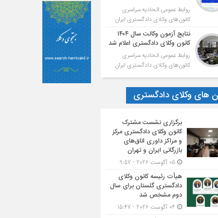
روابط عمومی اتحادیه سراسری
کانون‌های وکلای دادگستری ایران
نتایج آزمون وکالت سال ۱۴۰۴
کانون وکلای دادگستری اعلام شد
روابط عمومی اتحادیه سراسری
کانون‌های وکلای دادگستری ایران
ون های وکلای دادگستری
برگزاری نشست مشترک
کانون وکلای دادگستری مرکز
و مراکز داوری اتاق‌های
بازرگانی ایران و تهران
05 آگوست 2026 - 9:57
هیأت ‌رئیسه کانون وکلای
دادگستری گلستان برای سال
دوم مشخص شد
04 آگوست 2026 - 15:47