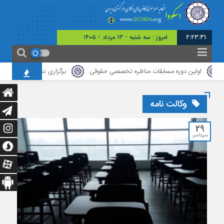
2:23:32
امروز : سه شنبه - ۱۳ مرداد - ۱۴۰۵
اولین دوره مسابقات مناظره تخصصی حقوقی
برگزاری نشست مشترک میان کان
وکالت نامه
29
سپتامبر