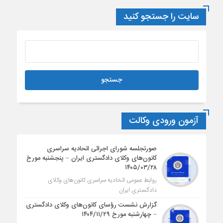
سایت را جستجو کنید
آزمون ورودی وکالت
صورتجلسه شورای اجرائی اتحادیه سراسری
کانون‌های وکلای دادگستری ایران – پنجشنبه مورخ
۱۴۰۵/۰۳/۲۸
روابط عمومی اتحادیه سراسری کانون‌های وکلای
دادگستری ایران
گزارش نشست رؤسای کانون‌های وکلای دادگستری
– چهارشنبه مورخ ۱۴۰۴/۱۱/۲۹