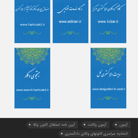
آزمون
آزمون وکالت
آیین ‌نامه استقلال کانون وکلا
اتحادیه سراسری کانونهای وکلای دادگستری