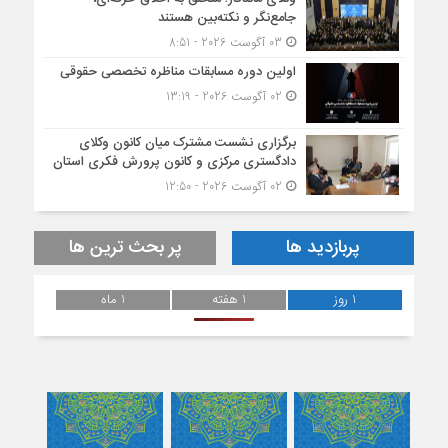
جامع‌نگر و نکته‌بین هستند
03 آگوست 2026 - 8:51
اولین دوره مسابقات مناظره تخصصی حقوقی
02 آگوست 2026 - 13:19
برگزاری نشست مشترک میان کانون وکلای
دادگستری مرکزی و کانون پرورش فکری استان
02 آگوست 2026 - 12:50
پربازدید ها
پر بحث ترین ها
1 روز
1 هفته
1 ماه