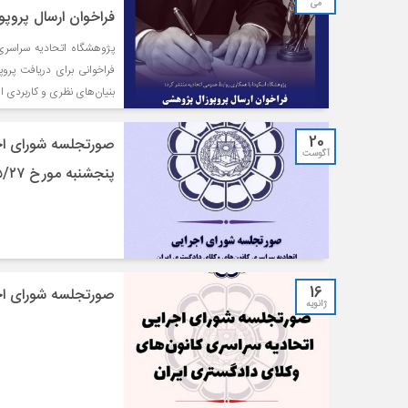
می
فراخوان ارسال پروپو
پژوهشگاه اتحادیه سراسری 
فراخوانی برای دریافت پرو
بنیان‌های نظری و کاربردی ای
20
صورتجلسه شورای اجر
آگوست
پنجشنبه مورخ ۱۴۰۱/۰۵/۲۷
16
صورتجلسه شورای اجرایی 
ژانویه