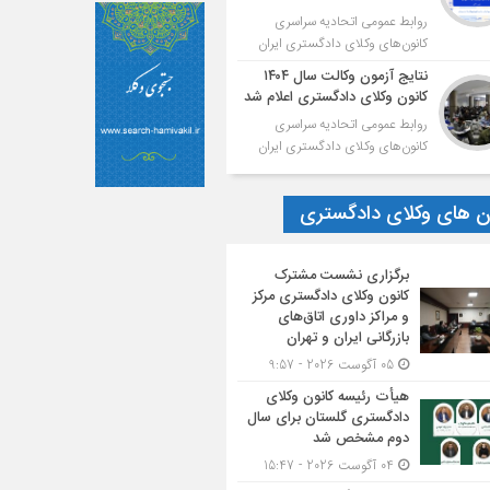
روابط عمومی اتحادیه سراسری
کانون‌های وکلای دادگستری ایران
نتایج آزمون وکالت سال ۱۴۰۴
کانون وکلای دادگستری اعلام شد
روابط عمومی اتحادیه سراسری
کانون‌های وکلای دادگستری ایران
ون های وکلای دادگستری
برگزاری نشست مشترک
کانون وکلای دادگستری مرکز
و مراکز داوری اتاق‌های
بازرگانی ایران و تهران
05 آگوست 2026 - 9:57
هیأت ‌رئیسه کانون وکلای
دادگستری گلستان برای سال
دوم مشخص شد
04 آگوست 2026 - 15:47