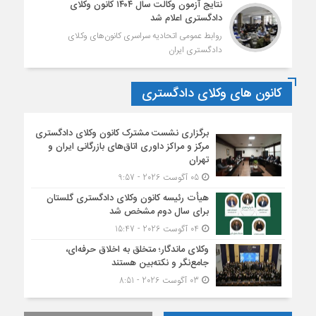
نتایج آزمون وکالت سال ۱۴۰۴ کانون وکلای
دادگستری اعلام شد
روابط عمومی اتحادیه سراسری کانون‌های وکلای
دادگستری ایران
کانون های وکلای دادگستری
برگزاری نشست مشترک کانون وکلای دادگستری
مرکز و مراکز داوری اتاق‌های بازرگانی ایران و
تهران
05 آگوست 2026 - 9:57
هیأت ‌رئیسه کانون وکلای دادگستری گلستان
برای سال دوم مشخص شد
04 آگوست 2026 - 15:47
وکلای ماندگار؛ متخلق به اخلاق حرفه‌ای،
جامع‌نگر و نکته‌بین هستند
03 آگوست 2026 - 8:51