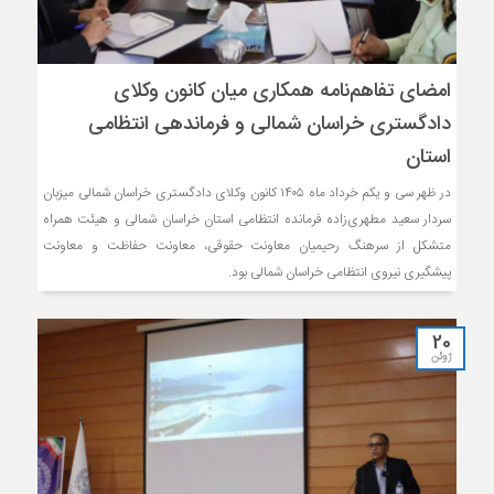
امضای تفاهم‌نامه همکاری میان کانون وکلای
دادگستری خراسان شمالی و فرماندهی انتظامی
استان
در ظهر سی و یکم خرداد ماه ۱۴۰۵ کانون وکلای دادگستری خراسان شمالی میزبان
سردار سعید مطهری‌زاده فرمانده انتظامی استان خراسان شمالی و هیئت همراه
متشکل از سرهنگ رحیمیان معاونت حقوقی، معاونت حفاظت و معاونت
پیشگیری نیروی انتظامی خراسان شمالی بود.
20
ژوئن