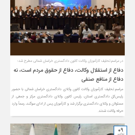
در مراسم تحلیف کارآموزان وکالت کانون دادگستری خراسان شمالی مطرح شد؛
دفاع از استقلال وکالت، دفاع از حقوق مردم است، نه
دفاع از منافع صنفی
مراسم تحلیف کارآموزان وکالت کانون وکلای دادگستری خراسان شمالی با حضور
رئیس‌کل دادگستری استان، رئیس کانون وکلای دادگستری مرکز و جمعی از
مسئولان و وکلای دادگستری برگزار شد و کارآموزان پس از ادای سوگند، رسماً وارد
حرفه وکالت شدند.
09
نوامبر