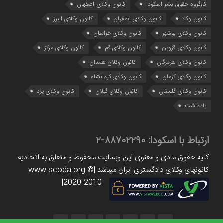
کارگروه حقوق بشر اسکودا
کانون_وکلای_اصفهان
کانون وکلا
کانون وکلای اصفهان
کانون وکلای البرز
کانون وکلای بوشهر
کانون وکلای خراسان
کانون وکلای قزوین
کانون وکلای قم
کانون وکلای مرکز
کانون وکلای هرمزگان
کانون وکلای همدان
کانون وکلای کرمان
کانون وکلای کرمانشاه
کانون وکلای گلستان
کانون وکلای گیلان
کانون وکلای یزد
یادداشت
ارتباط با اسکودا:
88702290-2
کلیه حقوق مادی و معنوی این وبسایت محفوظ و متعلق به اتحادیه
کانونهای وکلای دادگستری ایران میباشد |www.scoda.org ©
2020-2010|