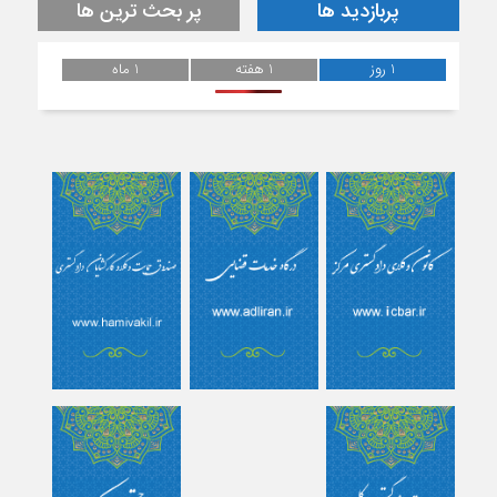
پربازدید ها
پر بحث ترین ها
1 روز
1 هفته
1 ماه