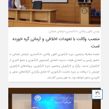
رئیس کانون وکلای دادگستری خراسان شمالی:
منصب وکالت با تعهدات اخلاقی و آرمانی گره خورده
است
جلسه معارفه پنجمین دوره کارآموزی کانون وکلای دادگستری خراسان شمالی، با
حضور رئیس و اعضای هیئت مدیره، اعضای کمیسیون کارآموزی و جمع کثیری از
کارآموزان جدید، برگزار و کارآموزان پنجمین دوره کارآموزی، پروانه‌های کارآموزی
خویش را دریافت و دوره نخست کارآموزی که شامل برگزاری کارگاه‌های عملی و
کاربردی محور خواهد بود، به طور رسمی آغاز شد.
31
دسامبر