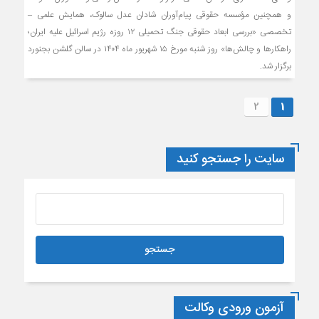
و همچنین مؤسسه حقوقی پیام‌آوران شادان عدل سالوک، همایش علمی –
تخصصی «بررسی ابعاد حقوقی جنگ تحمیلی ۱۲ روزه رژیم اسرائیل علیه ایران؛
راهکارها و چالش‌ها» روز شنبه مورخ ۱۵ شهریور ماه ۱۴۰۴ در سالن گلشن بجنورد
برگزار شد.
2
1
سایت را جستجو کنید
آزمون ورودی وکالت