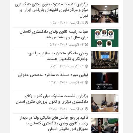
برگزاری نشست مشترک کانون وکلای دادگستری
مرکز و مراکز داوری اتاق‌های بازرگانی ایران و
تهران
05 آگوست 2026 - 9:57
هیأت ‌رئیسه کانون وکلای دادگستری گلستان
برای سال دوم مشخص شد
04 آگوست 2026 - 15:47
وکلای ماندگار؛ متخلق به اخلاق حرفه‌ای،
جامع‌نگر و نکته‌بین هستند
03 آگوست 2026 - 8:51
اولین دوره مسابقات مناظره تخصصی حقوقی
02 آگوست 2026 - 13:19
برگزاری نشست مشترک میان کانون وکلای
دادگستری مرکزی و کانون پرورش فکری استان
02 آگوست 2026 - 12:50
تأکید بر رفع چالش‌های مالیاتی وکلا در دیدار
رئیس کانون وکلای دادگستری گلستان با
مدیرکل امور مالیاتی استان