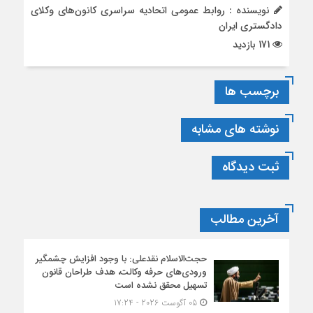
نویسنده : روابط عمومی اتحادیه سراسری کانون‌های وکلای
دادگستری ایران
171 بازدید
برچسب ها
نوشته های مشابه
ثبت دیدگاه
آخرین مطالب
حجت‌الاسلام نقدعلی: با وجود افزایش چشمگیر
ورودی‌های حرفه وکالت، هدف طراحان قانون
تسهیل محقق نشده است
05 آگوست 2026 - 17:24