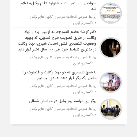
سرفصل و موضوعات جشنواره «قلم وکیل» اعلام
شد
روابط عمومی اتحادیه سراسری کانون های وکلای
دادگستری ایران
دکتر کوشا: «فتح الفتوح»، نه از بین بردن نهاد
وکالت از طریق تصویب طرح تسهیل، که بهبود
وضعیت اقتصادی کشور است/ شیری: نهاد وکالت
در بدترین شرایط خود طی ۱۰۰ سال اخیر قرار دارد
روابط عمومی اتحادیه سراسری کانون های وکلای
دادگستری ایران
با هیچ تفسیری که دو نهاد وکالت و قضاوت را
مقابل یکدیگر قرار دهد همدل نیستیم
روابط عمومی اتحادیه سراسری کانون های وکلای
دادگستری ایران
برگزاری مراسم روز وکیل در خراسان شمالی
روابط عمومی اتحادیه سراسری کانون های وکلای
دادگستری ایران