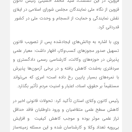
قزوین، در این نشست، سید محمد حسینی رئیس کانون
قزوین از نگاه ملی نمایندگان مجلس شورای اسلامی در ایفای
نقش نمایندگی و حمایت از انسجام و وحدت ملی در کشور
قدردانی کرد.
وی با اشاره به چالش‌های ایجادشده پس از تصویب قانون
تسهیل صدور مجوزهای کسب‌وکار، اظهار داشت: معیار علمی
پذیرش در حوزه‌های وکالت، کارشناسی رسمی دادگستری و
سردفتری به‌شدت کاهش یافته و در برخی آزمون‌ها پذیرش
با نمره‌های بسیار پایین رخ داده است؛ امری که می‌تواند
مستقیماً بر حقوق، اسناد، اعتبار و امنیت مردم تأثیر بگذارد.
رئیس کانون وکلای استان تأکید کرد: تحولات قانونی اخیر در
کاهش سطح علمی متقاضیان و ورود داوطلبان فاقد حداقل
تراز علمی موثر بوده و موجب کاهش کیفیت و افزایش
بی‌رویه تعداد وکلا و کارشناسان شده و این مسئله زمینه‌ساز