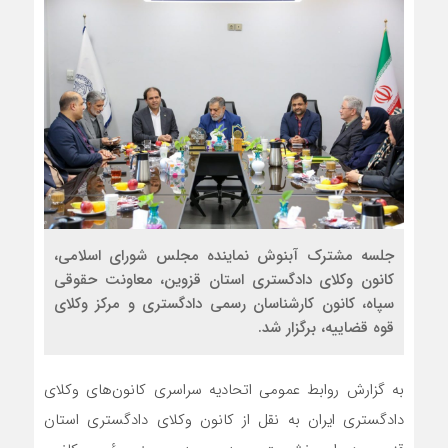
جلسه مشترک آبنوش نماینده مجلس شورای اسلامی،
کانون وکلای دادگستری استان قزوین، معاونت حقوقی
سپاه، کانون کارشناسان رسمی دادگستری و مرکز وکلای
قوه قضاییه، برگزار شد.
به گزارش روابط عمومی اتحادیه سراسری کانون‌های وکلای
دادگستری ایران به نقل از کانون وکلای دادگستری استان