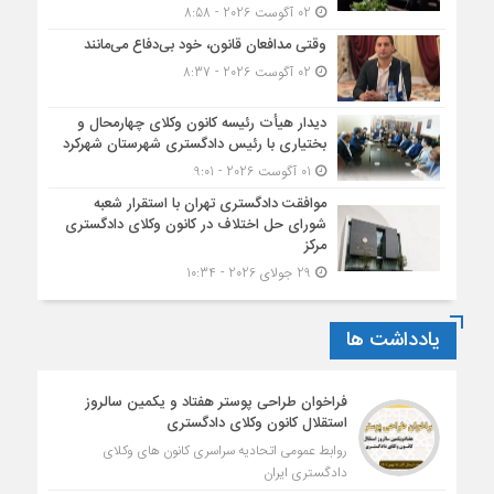
02 آگوست 2026 - 8:58
وقتی مدافعان قانون، خود بی‌دفاع می‌مانند
02 آگوست 2026 - 8:37
دیدار هیأت رئیسه کانون وکلای چهارمحال و
بختیاری با رئیس دادگستری شهرستان شهرکرد
01 آگوست 2026 - 9:01
موافقت دادگستری تهران با استقرار شعبه
شورای حل اختلاف در کانون وکلای دادگستری
مرکز
29 جولای 2026 - 10:34
یادداشت ها
فراخوان طراحی پوستر هفتاد و یکمین سالروز
استقلال کانون وکلای دادگستری
روابط عمومی اتحادیه سراسری کانون های وکلای
دادگستری ایران