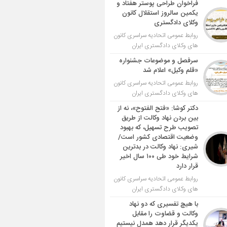
فراخوان طراحی پوستر هفتاد و
یکمین سالروز استقلال کانون
وکلای دادگستری
روابط عمومی اتحادیه سراسری کانون
های وکلای دادگستری ایران
سرفصل و موضوعات جشنواره
«قلم وکیل» اعلام شد
روابط عمومی اتحادیه سراسری کانون
های وکلای دادگستری ایران
دکتر کوشا: «فتح الفتوح»، نه از
بین بردن نهاد وکالت از طریق
تصویب طرح تسهیل، که بهبود
وضعیت اقتصادی کشور است/
شیری: نهاد وکالت در بدترین
شرایط خود طی ۱۰۰ سال اخیر
قرار دارد
روابط عمومی اتحادیه سراسری کانون
های وکلای دادگستری ایران
با هیچ تفسیری که دو نهاد
وکالت و قضاوت را مقابل
یکدیگر قرار دهد همدل نیستیم