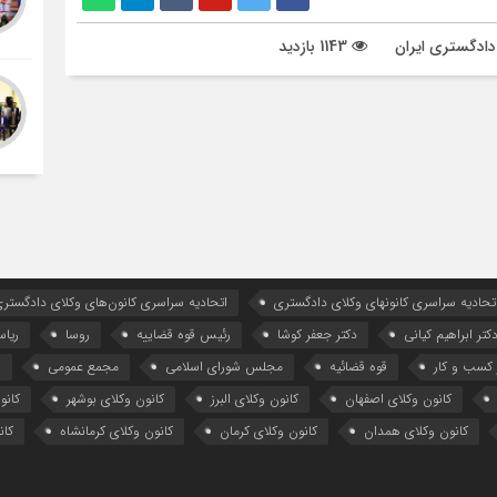
دادگستری ایران
1143 بازدید
تحادیه سراسری کانونهای وکلای دادگستری
اتحادیه سراسری کانون‌های وکلای دادگستری
کتر ابراهیم کیانی
دکتر جعفر کوشا
رئیس قوه قضاییه
روسا
ریا
کسب و کار
قوه قضائیه
مجلس شورای اسلامی
مجمع عمومی
ه
کانون وکلای اصفهان
کانون وکلای البرز
کانون وکلای بوشهر
کانو
کانون وکلای همدان
کانون وکلای کرمان
کانون وکلای کرمانشاه
کان