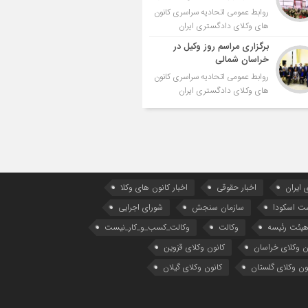
روابط عمومی اتحادیه سراسری کانون
های وکلای دادگستری ایران
برگزاری مراسم روز وکیل در
خراسان شمالی
روابط عمومی اتحادیه سراسری کانون
های وکلای دادگستری ایران
 ایران
اخبار حقوقی
اخبار کانون های وکلا
ست اسکودا
سازمان سنجش
شورای اجرایی
یئت رئیسه
وکالت
وکالت_کسب_و_کار_نیست
ن وکلای خراسان
کانون وکلای قزوین
ون وکلای گلستان
کانون وکلای گیلان