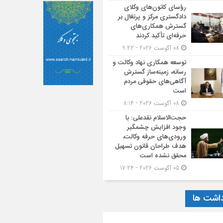
رؤسای کانون‌های وکلای
دادگستری مرکز و پرتغال بر
گسترش همکاری‌های
حرفه‌ای تأکید کردند
08 آگوست 2026 - 9:22
توسعه همکاری نهاد وکالت و
رسانه، زمینه‌ساز گسترش
آگاهی‌های حقوقی مردم
است
08 آگوست 2026 - 8:14
حجت‌الاسلام نقدعلی: با
وجود افزایش چشمگیر
ورودی‌های حرفه وکالت،
هدف طراحان قانون تسهیل
محقق نشده است
05 آگوست 2026 - 17:24
داشت ها