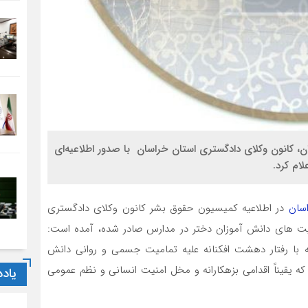
ن، کانون وکلای دادگستری استان خراسان با صدور اطلاعیه‌ای
ام کرد.
سان
در اطلاعیه کمیسیون حقوق بشر کانون وکلای دادگستری
خراسان که در رابطه با انتشار مکرر اخبار مربوط به مسمویت های دانش آموزان دختر در مدارس صادر شده، آمده ‎است:
ه با رفتار دهشت افکنانه علیه تمامیت جسمی و روانی دانش
ه یقیناً اقدامی بزهکارانه و مخل امنیت انسانی و نظم عمومی
یاد