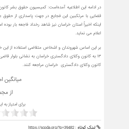
در ادامه این اطلاعیه آمده‌است: کمیسیون حقوق بشر کان
اینکه اخیراً استان خراسان نیز شاهد رخداد فاجعه بار بود
اعلام می نماید.
۱۳ به کانون وکلای دادگستری خراسان به نشانی بلوار قا
کانون وکلای دادگستری خراسان مراجعه کنند.
میانگین ام
از مج
برای امتیاز به ا
لینک کوتاه :
https://scoda.org/?p=39482