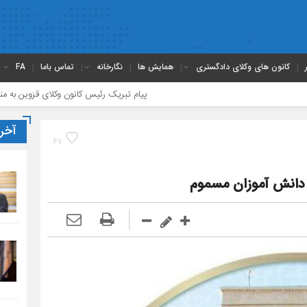
کانون های وکلای دادگستری
همایش ها
نگارخانه
تماس باما
FA
پیام تبریک رئیس کانون وکلای قزوین به مناسبت روز خبرنگار
آخر
47
 دانش‌ آموزان مسموم