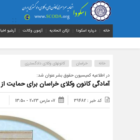
خانه
درباره اسکودا
ارکان اتحادیه
آزمون وکالت
آرشیو اخبار
خانه
خراسان
کانونهای وکلای دادگستری
در اطلاعیه‌ کمیسیون حقوق بشر عنوان شد:
آمادگی کانون وکلای خراسان برای حمایت از
کد خبر : 39482
07 مارس 2023 - 13:50