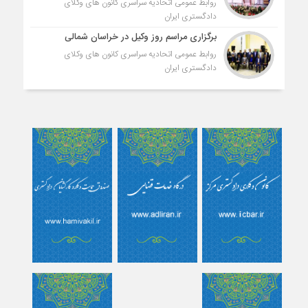
روابط عمومی اتحادیه سراسری کانون های وکلای
دادگستری ایران
برگزاری مراسم روز وکیل در خراسان شمالی
روابط عمومی اتحادیه سراسری کانون های وکلای
دادگستری ایران