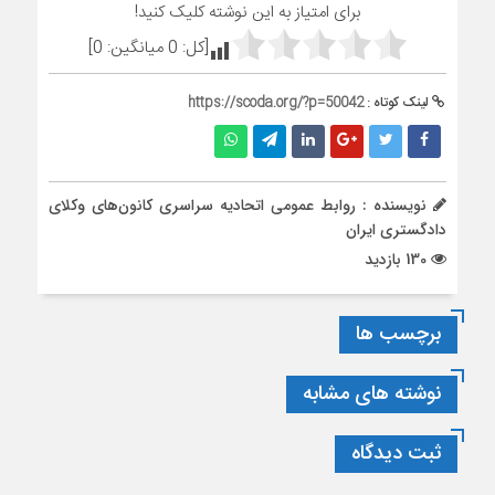
برای امتیاز به این نوشته کلیک کنید!
[کل:
0
میانگین:
0
]
لینک کوتاه :
https://scoda.org/?p=50042
نویسنده : روابط عمومی اتحادیه سراسری کانون‌های وکلای
دادگستری ایران
130 بازدید
برچسب ها
نوشته های مشابه
ثبت دیدگاه