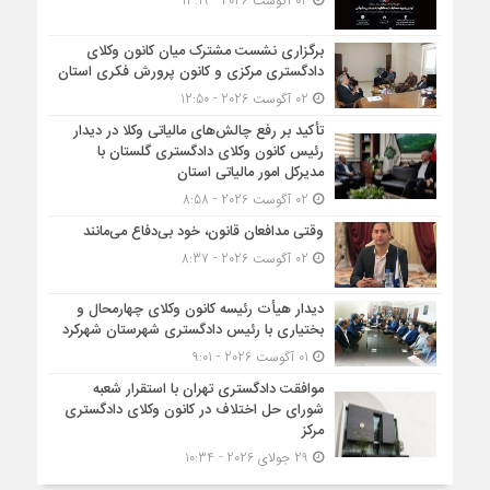
02 آگوست 2026 - 13:19
برگزاری نشست مشترک میان کانون وکلای
دادگستری مرکزی و کانون پرورش فکری استان
02 آگوست 2026 - 12:50
تأکید بر رفع چالش‌های مالیاتی وکلا در دیدار
رئیس کانون وکلای دادگستری گلستان با
مدیرکل امور مالیاتی استان
02 آگوست 2026 - 8:58
وقتی مدافعان قانون، خود بی‌دفاع می‌مانند
02 آگوست 2026 - 8:37
دیدار هیأت رئیسه کانون وکلای چهارمحال و
بختیاری با رئیس دادگستری شهرستان شهرکرد
01 آگوست 2026 - 9:01
موافقت دادگستری تهران با استقرار شعبه
شورای حل اختلاف در کانون وکلای دادگستری
مرکز
29 جولای 2026 - 10:34