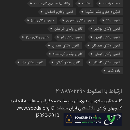
هیئت رئیسه
وکالت
وکالت_کسب_و_کار_نیست
کارگروه حقوق بشر اسکودا
کانون_وکلای_اصفهان
کانون وکلا
کانون وکلای اصفهان
کانون وکلای البرز
کانون وکلای بوشهر
کانون وکلای خراسان
کانون وکلای قزوین
کانون وکلای قم
کانون وکلای مرکز
کانون وکلای هرمزگان
کانون وکلای همدان
کانون وکلای کرمان
کانون وکلای کرمانشاه
کانون وکلای گلستان
کانون وکلای گیلان
کانون وکلای یزد
یادداشت
ارتباط با اسکودا:
88702290-2
کلیه حقوق مادی و معنوی این وبسایت محفوظ و متعلق به اتحادیه
کانونهای وکلای دادگستری ایران میباشد |www.scoda.org ©
2020-2010|