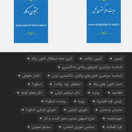
آزمون
آزمون وکالت
آیین ‌نامه استقلال کانون وکلا
اتحادیه سراسری کانونهای وکلای دادگستری
اتحادیه سراسری کانون‌های وکلای دادگستری ایران
اخبار حقوقی
اخبار کانون های وکلا
استقلال نهاد وکالت
اسکودا
اطلاعیه
بیانیه
دکتر ابراهیم کیانی
دکتر جعفر کوشا
رئیس قوه قضاییه
روسا
ریاست اسکودا
سازمان سنجش
شورای اجرایی
شورای اجرایی اسکودا
صورتجلسه
طرح تسهیل صدور مجوز کسب و کار
قوه قضائیه
مجلس شورای اسلامی
مجمع عمومی