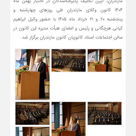
مازندران، آیین تحلیف پذیرفته‌شدگان در اختبار بهمن ماه
۱۴۰۴ کانون وکلای مازندران طی روز‌های چهارشنبه و
پنجشنبه ۲۰ و ۲۱ خرداد ماه ۱۴۰۵ با حضور وکیل ابراهیم
کیانی هرچگانی و رئیس و اعضای هیأت مدیره این کانون در
سالن اجتماعات استاد کاتوزیان کانون مازندران برگزار شد.