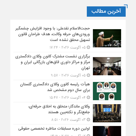
آخرین مطالب
حجت‌الاسلام نقدعلی: با وجود افزایش چشمگیر
ورودی‌های حرفه وکالت، هدف طراحان قانون
تسهیل محقق نشده است
05 آگوست 2026 - 17:24
برگزاری نشست مشترک کانون وکلای دادگستری
مرکز و مراکز داوری اتاق‌های بازرگانی ایران و
تهران
05 آگوست 2026 - 9:57
هیأت ‌رئیسه کانون وکلای دادگستری گلستان
برای سال دوم مشخص شد
04 آگوست 2026 - 15:47
وکلای ماندگار؛ متخلق به اخلاق حرفه‌ای،
جامع‌نگر و نکته‌بین هستند
03 آگوست 2026 - 8:51
اولین دوره مسابقات مناظره تخصصی حقوقی