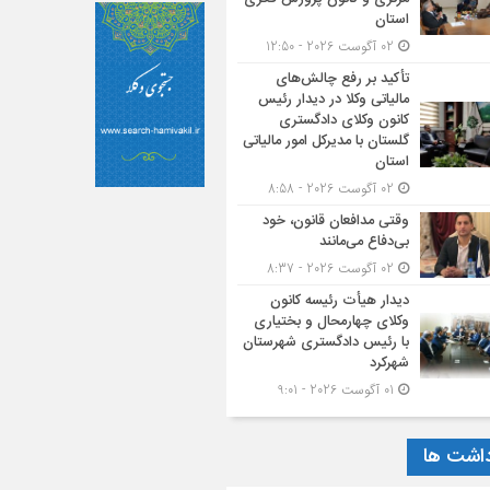
استان
02 آگوست 2026 - 12:50
تأکید بر رفع چالش‌های
مالیاتی وکلا در دیدار رئیس
کانون وکلای دادگستری
گلستان با مدیرکل امور مالیاتی
استان
02 آگوست 2026 - 8:58
وقتی مدافعان قانون، خود
بی‌دفاع می‌مانند
02 آگوست 2026 - 8:37
دیدار هیأت رئیسه کانون
وکلای چهارمحال و بختیاری
با رئیس دادگستری شهرستان
شهرکرد
01 آگوست 2026 - 9:01
داشت ها