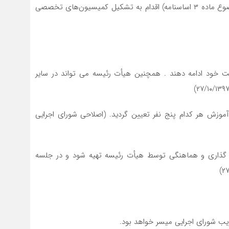
ماده۵ اصلاحی ـ اتحادیه برای رسیدن به هدفهای خود (موضوع ماده ۳ اساسنامه) اقدام به تشکیل کمیسیون‌های تخصصی
لیت خود ادامه دهند . همچنین هیأت رئیسه می تواند در سایر
موزش هر کدام پنج نفر تعیین گردید. (اصلاحی شورای اجرایی
گذاری و هماهنگی توسط هیأت رئیسه تهیه شود و در جلسه
ویب شورای اجرایی میسر خواهد بود.