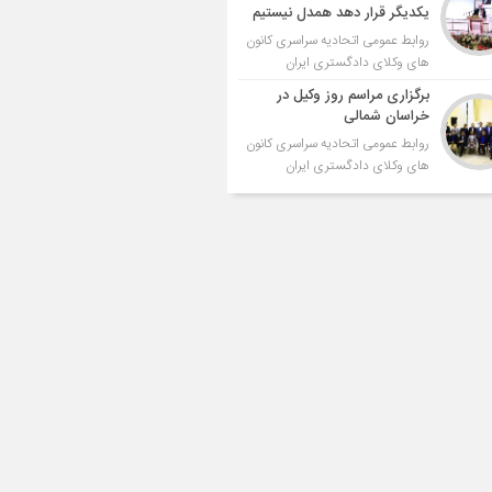
یکدیگر قرار دهد همدل نیستیم
روابط عمومی اتحادیه سراسری کانون
های وکلای دادگستری ایران
برگزاری مراسم روز وکیل در
خراسان شمالی
روابط عمومی اتحادیه سراسری کانون
های وکلای دادگستری ایران