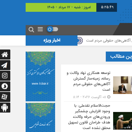
5:25:50
امروز : شنبه - ۱۷ مرداد - ۱۴۰۵
اخبار ویژه
 مردم است
حجت‌الاسلام نقدعلی: با وجود افزایش چشمگیر ورودی‌های حرفه و
ین مطالب
توسعه همکاری نهاد وکالت و
رسانه، زمینه‌ساز گسترش
آگاهی‌های حقوقی مردم
است
08 آگوست 2026 - 8:14
حجت‌الاسلام نقدعلی: با
وجود افزایش چشمگیر
ورودی‌های حرفه وکالت،
هدف طراحان قانون تسهیل
محقق نشده است