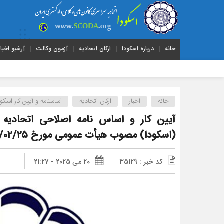
خانه
درباره اسکودا
ارکان اتحادیه
آزمون وکالت
آرشیو اخبار
خانه
اخبار
ارکان اتحادیه
اساسنامه و آیین کار اسکود
آیین کار و اساس نامه اصلاحی اتحادیه 
(اسکودا) مصوب هیأت عمومی مورخ ۱۴۰۴/۰۲/۲۵ – قم
کد خبر : 35129
20 می 2025 - 21:27