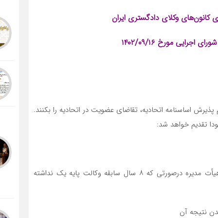
ی کانون‌های وکلای دادگستری ایران
علام پذیرش اساسنامه اتحادیه، تقاضای عضویت در اتحادیه را بکنند.
دا تقدیم خواهد شد:
ب – تصویر مصدق مدرک دال بر سابقه قضاوت اعضای هیأت مدیره درصورتی که ۸ سال سابقه وکالت پایه یک نداشته
دن نتیجه آن