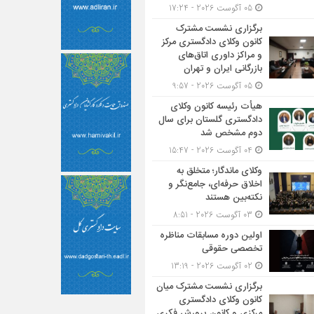
05 آگوست 2026 - 17:24
برگزاری نشست مشترک
کانون وکلای دادگستری مرکز
و مراکز داوری اتاق‌های
بازرگانی ایران و تهران
05 آگوست 2026 - 9:57
هیأت ‌رئیسه کانون وکلای
دادگستری گلستان برای سال
دوم مشخص شد
04 آگوست 2026 - 15:47
وکلای ماندگار؛ متخلق به
اخلاق حرفه‌ای، جامع‌نگر و
نکته‌بین هستند
03 آگوست 2026 - 8:51
اولین دوره مسابقات مناظره
تخصصی حقوقی
02 آگوست 2026 - 13:19
برگزاری نشست مشترک میان
کانون وکلای دادگستری
مرکزی و کانون پرورش فکری