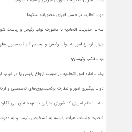
دو ـ نظارت بر حسن اجرای مصوبات اسکودا
سه ـ مدیریت اتحادیه با مشورت نواب رئیس و ریاست شورای 
چهارـ ارجاع امور به نواب رئیس و تقسیم کار کمیسیون ه
ب ـ نائب رئیسان:
یک ـ اداره امور اتحادیه در صورت ارجاع رئیس یا در غیاب ا
دو ـ پیگیری امور و نظارت برکمیسیون‌های تخصصی و ارائ
سه ـ انجام اموری که شورای اجرایی به عهده آنان می گذارد
تبصره: جلسات هیأت رئیسه به تشخیص رئیس و به دعوت