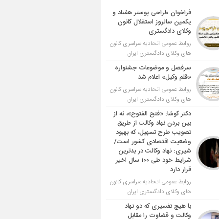
فراخوان طراحی پوستر هفتاد و
یکمین سالروز استقلال کانون
وکلای دادگستری
روابط عمومی اتحادیه سراسری کانون
های وکلای دادگستری ایران
سرفصل و موضوعات جشنواره
«قلم وکیل» اعلام شد
روابط عمومی اتحادیه سراسری کانون
های وکلای دادگستری ایران
دکتر کوشا: «فتح الفتوح»، نه از
بین بردن نهاد وکالت از طریق
تصویب طرح تسهیل، که بهبود
وضعیت اقتصادی کشور است/
شیری: نهاد وکالت در بدترین
شرایط خود طی ۱۰۰ سال اخیر
قرار دارد
روابط عمومی اتحادیه سراسری کانون
های وکلای دادگستری ایران
با هیچ تفسیری که دو نهاد
وکالت و قضاوت را مقابل