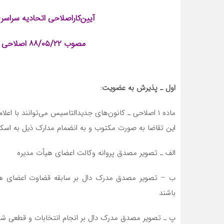
آیین‌کاراصلاحی اتحادیه سراسر
مصوب ۸۸/۰۵/۲۲ اصلاحی شورای اجرایی مورخ ۱۴۰۲/۰۹/۱۶
اول
ـ
پذیرش به عضویت
:
ماده ۱ اصلاحی ـ کانون‌های جدیدالتاسیس می‌توانند با ا
این تقاضا به صورت مکتوب و به انضمام مدارک ذیل به اسکو
الف ـ تصویر مصدق پروانه وکالت اعضای هیأت مدیره
باشند
پ ـ تصویر مصدق مدرک دال بر انجام انتخابات و قطعی ش