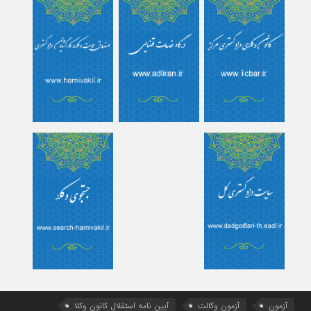
آزمون
آزمون وکالت
آیین ‌نامه استقلال کانون وکلا