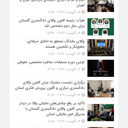
تهران
05 آگوست 2026 - 9:57
هیأت ‌رئیسه کانون وکلای دادگستری گلستان
برای سال دوم مشخص شد
04 آگوست 2026 - 15:47
وکلای ماندگار؛ متخلق به اخلاق حرفه‌ای،
جامع‌نگر و نکته‌بین هستند
03 آگوست 2026 - 8:51
اولین دوره مسابقات مناظره تخصصی حقوقی
02 آگوست 2026 - 13:19
برگزاری نشست مشترک میان کانون وکلای
دادگستری مرکزی و کانون پرورش فکری استان
02 آگوست 2026 - 12:50
تأکید بر رفع چالش‌های مالیاتی وکلا در دیدار
رئیس کانون وکلای دادگستری گلستان با
مدیرکل امور مالیاتی استان
02 آگوست 2026 - 8:58