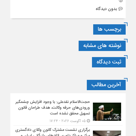
بدون دیدگاه
برچسب ها
نوشته های مشابه
ثبت دیدگاه
آخرین مطالب
حجت‌الاسلام نقدعلی: با وجود افزایش چشمگیر
ورودی‌های حرفه وکالت، هدف طراحان قانون
تسهیل محقق نشده است
05 آگوست 2026 - 17:24
برگزاری نشست مشترک کانون وکلای دادگستری
مرکز و مراکز داوری اتاق‌های بازرگانی ایران و