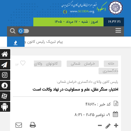
19:32:22
امروز : شنبه - ۱۷ مرداد - ۱۴۰۵
پیام تبریک رئیس کانون وکلای قزوین به مناسبت
خانه
خراسان شمالی
کانونهای وکلای
13
دادگستری
رئیس کانون وکلای دادگستری خراسان شمالی:
اختبار، سنگر عقل، علم و مسئولیت در نهاد وکالت است
کد خبر : 48620
09 نوامبر 2025 - 8:31