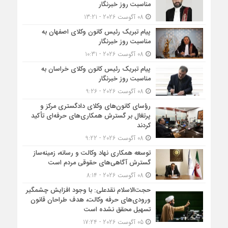
مناسبت روز خبرنگار
08 آگوست 2026 - 13:21
پیام تبریک رئیس کانون وکلای اصفهان به
مناسبت روز خبرنگار
08 آگوست 2026 - 10:31
پیام تبریک رئیس کانون وکلای خراسان به
مناسبت روز خبرنگار
08 آگوست 2026 - 9:26
رؤسای کانون‌های وکلای دادگستری مرکز و
پرتغال بر گسترش همکاری‌های حرفه‌ای تأکید
کردند
08 آگوست 2026 - 9:22
توسعه همکاری نهاد وکالت و رسانه، زمینه‌ساز
گسترش آگاهی‌های حقوقی مردم است
08 آگوست 2026 - 8:14
حجت‌الاسلام نقدعلی: با وجود افزایش چشمگیر
ورودی‌های حرفه وکالت، هدف طراحان قانون
تسهیل محقق نشده است
05 آگوست 2026 - 17:24