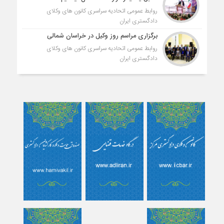
روابط عمومی اتحادیه سراسری کانون های وکلای
دادگستری ایران
برگزاری مراسم روز وکیل در خراسان شمالی
روابط عمومی اتحادیه سراسری کانون های وکلای
دادگستری ایران