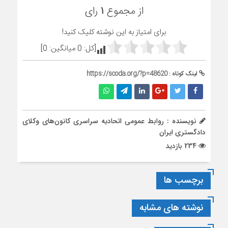
از مجموع
۱
رای
برای امتیاز به این نوشته کلیک کنید!
[کل:
0
میانگین:
0
]
لینک کوتاه :
https://scoda.org/?p=48620
نویسنده : روابط عمومی اتحادیه سراسری کانون‌های وکلای
دادگستری ایران
234 بازدید
برچسب ها
نوشته های مشابه