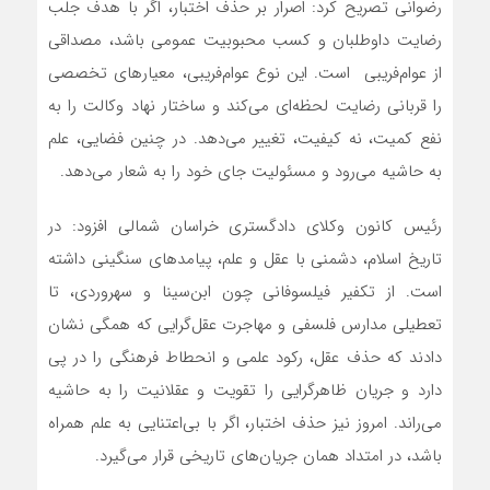
رضوانی تصریح کرد: اصرار بر حذف اختبار، اگر با هدف جلب
رضایت داوطلبان و کسب محبوبیت عمومی باشد، مصداقی
از عوام‌فریبی است. این نوع عوام‌فریبی، معیارهای تخصصی
را قربانی رضایت لحظه‌ای می‌کند و ساختار نهاد وکالت را به
نفع کمیت، نه کیفیت، تغییر می‌دهد. در چنین فضایی، علم
به حاشیه می‌رود و مسئولیت جای خود را به شعار می‌دهد.
رئیس کانون وکلای دادگستری خراسان شمالی افزود: در
تاریخ اسلام، دشمنی با عقل و علم، پیامدهای سنگینی داشته
است. از تکفیر فیلسوفانی چون ابن‌سینا و سهروردی، تا
تعطیلی مدارس فلسفی و مهاجرت عقل‌گرایی که همگی نشان
دادند که حذف عقل، رکود علمی و انحطاط فرهنگی را در پی
دارد و جریان ظاهرگرایی را تقویت و عقلانیت را به حاشیه
می‌راند. امروز نیز حذف اختبار، اگر با بی‌اعتنایی به علم همراه
باشد، در امتداد همان جریان‌های تاریخی قرار می‌گیرد.