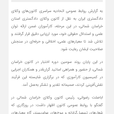
به گزارش روابط عمومی اتحادیه سراسری کانون‌های وکلای
دادگستری ایران به نقل از کانون وکلای دادگستری استان
خراسان شمالی، در این مرحله، کارآموزان ضمن ارائه توان
علمی و استدلال حقوقی خود، مورد ارزیابی دقیق قرار گرفتند و
تلاش شد تا معیارهای علمی، اخلاقی و حرفه‌ای در سنجش
صلاحیت ایشان رعایت شود.
در این پایان روند سومین دوره اختبار در کانون خراسان
شمالی، از حضور و همراهی اساتید گران‌قدر و همکاران اجرایی
در کمیسیون کارآموزی که در برگزاری شایسته این فرآیند
نقش‌آفرینی کردند، صمیمانه تقدیر و تشکر به‌عمل آمد.
اباصلت رضوانی، رئیس کانون وکلای خراسان شمالی در
گفتگو با روابط عمومی کانون اظهار داشت: در روزگاری که
شعارهای تسهیل‌گرایانه و موج‌های عوام‌پسند، گاه معیارهای