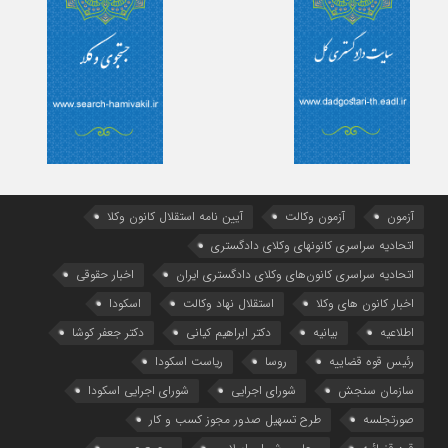
آزمون
آزمون وکالت
آیین ‌نامه استقلال کانون وکلا
اتحادیه سراسری کانونهای وکلای دادگستری
اتحادیه سراسری کانون‌های وکلای دادگستری ایران
اخبار حقوقی
اخبار کانون های وکلا
استقلال نهاد وکالت
اسکودا
اطلاعیه
بیانیه
دکتر ابراهیم کیانی
دکتر جعفر کوشا
رئیس قوه قضاییه
روسا
ریاست اسکودا
سازمان سنجش
شورای اجرایی
شورای اجرایی اسکودا
صورتجلسه
طرح تسهیل صدور مجوز کسب و کار