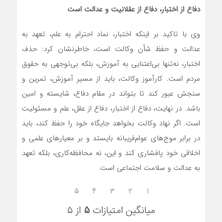
دفاع از اختبار، دفاع از عقلانیت و عدالت است
وی با تاکید بر اینکه اختبار، نماد احترام به علم، تعهد به
عدالت و حفظ شأن وکالت است، خاطرنشان کرد: حذف
اختبار، نه‌تنها بی‌اعتنایی به آموزش، بلکه بی‌توجهی به حقوق
مردم است. کارآموز وکالت، باید از مسیر آموزش، تمرین و
سنجش عبور کند تا بتواند در مقام دفاع، شایسته و امین
باشد. در نهایت، دفاع از اختبار، دفاع از عقل، علم و مسئولیت
است. اگر نهاد وکالت بخواهد جایگاه خود را حفظ کند، باید
در برابر موج‌های عوام‌فریبانه بایستد و بر معیارهای علمی و
اخلاقی خود پافشاری کند و این، نه محافظه‌کاری، بلکه تعهد
به عدالت و سلامت اجتماعی است.
۵
۴
۳
۲
۱
میانگین امتیازات
۵
از ۵