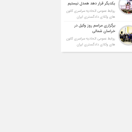
یکدیگر قرار دهد همدل نیستیم
روابط عمومی اتحادیه سراسری کانون
های وکلای دادگستری ایران
برگزاری مراسم روز وکیل در
خراسان شمالی
روابط عمومی اتحادیه سراسری کانون
های وکلای دادگستری ایران