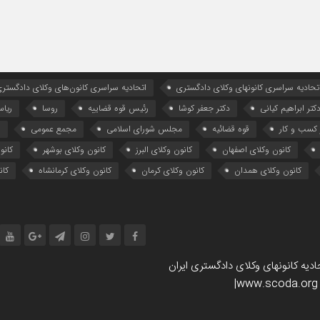
تحادیه سراسری کانونهای وکلای دادگستری
اتحادیه سراسری کانون‌های وکلای دادگستری
کتر ابراهیم کیانی
دکتر جعفر کوشا
رئیس قوه قضاییه
روسا
ریا
کسب و کار
قوه قضائیه
مجلس شورای اسلامی
مجمع عمومی
ه
کانون وکلای اصفهان
کانون وکلای البرز
کانون وکلای بوشهر
کانو
کانون وکلای همدان
کانون وکلای کرمان
کانون وکلای کرمانشاه
کان
یه کانونهای وکلای دادگستری ایران