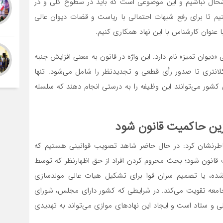
شحال نباشیم و این موضوعی است که باید در سطوح کلی و در
تیم تا برای رفع شبهات احتمالی با ریاست و قضات دیوان عالی
ا عنوان کارشناس با این نهاد همکاری کنیم.
«دیوان تمیز» نام دارد. این واژه در قانون به معنی افزایش جنبه
لانتری تا صدور رأی قطعی و تجدیدنظر را شامل می‌شود. تنها
 کشور می‌توانند این وظیفه را به درستی انجام دهند که سلسله
زین حاکمیت قانون شود
ه خاطرنشان کرد: در حال حاضر شاهد تصویب قوانینی هستیم که
انون شود؛ بحث محروم کردن افراد از حق اظهارنظر که توسط
، یا تصمیم سران قوا برای تشکیل هیات عالی مولدسازی
ر جامعه تقویت می‌کند. در شرایطی که کشور دارای مجلس، شورای
ستاد است و ایجاد این نهادهای موازی می‌تواند به تهدیدی