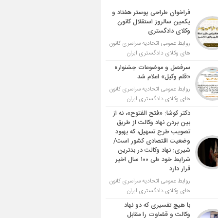
فراخوان طراحی پوستر هفتاد و
یکمین سالروز استقلال کانون
وکلای دادگستری
روابط عمومی اتحادیه سراسری کانون
های وکلای دادگستری ایران
سرفصل و موضوعات جشنواره
«قلم وکیل» اعلام شد
روابط عمومی اتحادیه سراسری کانون
های وکلای دادگستری ایران
دکتر کوشا: «فتح الفتوح»، نه از
بین بردن نهاد وکالت از طریق
تصویب طرح تسهیل، که بهبود
وضعیت اقتصادی کشور است/
شیری: نهاد وکالت در بدترین
شرایط خود طی ۱۰۰ سال اخیر
قرار دارد
روابط عمومی اتحادیه سراسری کانون
های وکلای دادگستری ایران
با هیچ تفسیری که دو نهاد
وکالت و قضاوت را مقابل