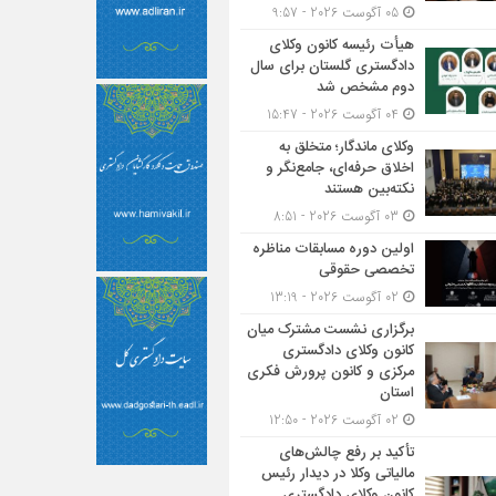
05 آگوست 2026 - 9:57
هیأت ‌رئیسه کانون وکلای
دادگستری گلستان برای سال
دوم مشخص شد
04 آگوست 2026 - 15:47
وکلای ماندگار؛ متخلق به
اخلاق حرفه‌ای، جامع‌نگر و
نکته‌بین هستند
03 آگوست 2026 - 8:51
اولین دوره مسابقات مناظره
تخصصی حقوقی
02 آگوست 2026 - 13:19
برگزاری نشست مشترک میان
کانون وکلای دادگستری
مرکزی و کانون پرورش فکری
استان
02 آگوست 2026 - 12:50
تأکید بر رفع چالش‌های
مالیاتی وکلا در دیدار رئیس
کانون وکلای دادگستری