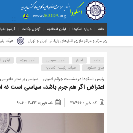
خانه
درباره اسکودا
ارکان اتحادیه
آزمون وکالت
آرشیو اخبار
مرکز و مراکز داوری اتاق‌های بازرگانی ایران و تهران
هیأت ‌رئیسه کانون وکل
خانه
اخبار
اخبار عمومی
اخبار ویژه
ارکان ا
های اسکودا
هیأت رئیسه اتحادیه
رئیس اسکودا در نشست جرائم امنیتی – سیاسی بر مدار دادرسی 
اعتراض اگر هم جرم باشد، سیاسی است نه ام
کد خبر : 38466
05 فوریه 2023 - 9:06