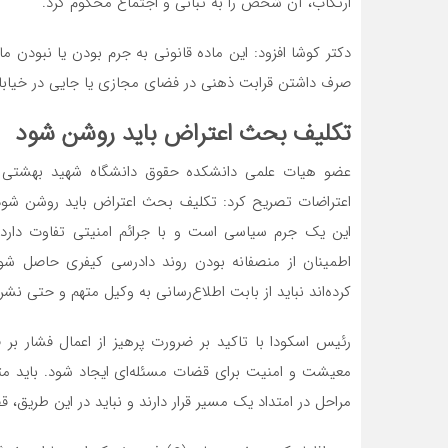
ارتکاب، آن شخص را به تبانی و اجتماع محکوم کرد.
دکتر کوشا افزود: این ماده قانونی به جرم بودن یا نبودن
صرف داشتن قرابت ذهنی در فضای مجازی یا جایی در خیابان 
تکلیف بحث اعتراض باید روشن شود
عضو هیات علمی دانشکده حقوق دانشگاه شهید بهشتی با
اعتراضات تصریح کرد: تکلیف بحث اعتراض باید روشن شود. 
این یک جرم سیاسی است و با جرائم امنیتی تفاوت دارد
اطمینان از منصفانه بودن روند دادرسی کیفری حاصل شو
کرده‌اند نباید از بابت اطلاع‌رسانی به وکیل متهم و حتی ن
رئیس اسکودا با تاکید بر ضرورت پرهیز از اعمال فشار ب
معیشت و امنیت برای قضات مسئله‌ای ایجاد شود. باید متو
مراحل در امتداد یک مسیر قرار دارند و نباید در این طریق