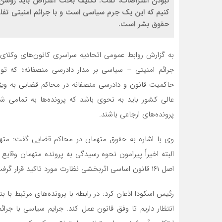
نبودن اعتراضات، گفت: تکلیف بحث اعتراض باید روشن ش
کنیم که این یک جرم سیاسی است و با جرائم امنیتی تف
حقوق بشر است.
به گزارش روابط عمومی اتحادیه سراسری کانون‌های وکلای
جرائم امنیتی – سیاسی بر مدار دادرسی منصفانه» که توس
حاکمیت قانون و دادرسی منصفانه در محاکم قضایی به ویژه
عالی کشور باید به نحوی باشد که پرونده‌ها به تمامی 
پرونده‌های ارجاعی باشند.
وی با اشاره به حقوق متهمان در محاکم قضایی گفت: متهم
البته اخیراً پیرامون نحوه رسیدگی به پرونده متهمان وقا
اصل ۱۶۱ قانون اساسی اثربخشی نظارت مورد تاکید قرار گرفت.
انتظار داریم تا وفق قانون عمل کند. جرایم سیاسی با جر