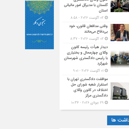
گلستان با مدیرکل امور مالیاتی
استان
02 آگوست 2026 - 8:58
وقتی مدافعان قانون، خود
بی‌دفاع می‌مانند
02 آگوست 2026 - 8:37
دیدار هیأت رئیسه کانون
وکلای چهارمحال و بختیاری
با رئیس دادگستری شهرستان
شهرکرد
01 آگوست 2026 - 9:01
موافقت دادگستری تهران با
استقرار شعبه شورای حل
اختلاف در کانون وکلای
دادگستری مرکز
29 جولای 2026 - 10:34
داشت ها