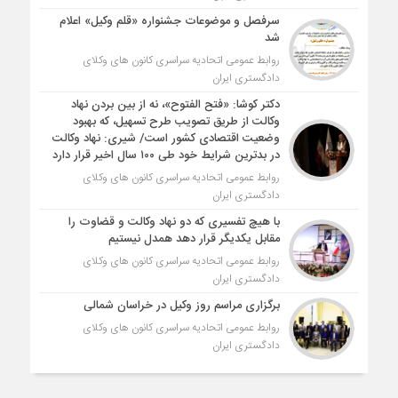
سرفصل و موضوعات جشنواره «قلم وکیل» اعلام
شد
روابط عمومی اتحادیه سراسری کانون های وکلای
دادگستری ایران
دکتر کوشا: «فتح الفتوح»، نه از بین بردن نهاد
وکالت از طریق تصویب طرح تسهیل، که بهبود
وضعیت اقتصادی کشور است/ شیری: نهاد وکالت
در بدترین شرایط خود طی ۱۰۰ سال اخیر قرار دارد
روابط عمومی اتحادیه سراسری کانون های وکلای
دادگستری ایران
با هیچ تفسیری که دو نهاد وکالت و قضاوت را
مقابل یکدیگر قرار دهد همدل نیستیم
روابط عمومی اتحادیه سراسری کانون های وکلای
دادگستری ایران
برگزاری مراسم روز وکیل در خراسان شمالی
روابط عمومی اتحادیه سراسری کانون های وکلای
دادگستری ایران