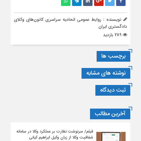
نویسنده : روابط عمومی اتحادیه سراسری کانون‌های وکلای
دادگستری ایران
289 بازدید
برچسب ها
نوشته های مشابه
ثبت دیدگاه
آخرین مطالب
فیلم/ سرنوشت نظارت بر عملکرد وکلا در سامانه
شفافیت وکلا از زبان وکیل ابراهیم کیانی