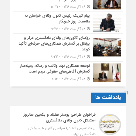
08 آگوست 2026 - 10:31
پیام تبریک رئیس کانون وکلای خراسان به
مناسبت روز خبرنگار
08 آگوست 2026 - 9:26
رؤسای کانون‌های وکلای دادگستری مرکز و
پرتغال بر گسترش همکاری‌های حرفه‌ای تأکید
کردند
08 آگوست 2026 - 9:22
توسعه همکاری نهاد وکالت و رسانه، زمینه‌ساز
گسترش آگاهی‌های حقوقی مردم است
08 آگوست 2026 - 8:14
یادداشت ها
فراخوان طراحی پوستر هفتاد و یکمین سالروز
استقلال کانون وکلای دادگستری
روابط عمومی اتحادیه سراسری کانون های وکلای
دادگستری ایران