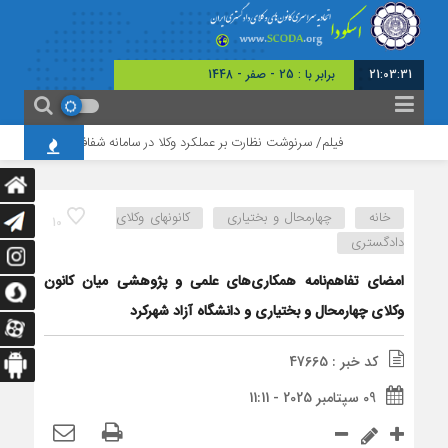
21:03:32
برابر با : 25 - صفر - 1448
فیلم/ سرنوشت نظارت بر عملکرد وکلا در سامانه شفافیت وکلا از زبان وکی
خانه
چهارمحال و بختیاری
کانونهای وکلای
10
دادگستری
امضای تفاهم‌نامه همکاری‌های علمی و پژوهشی میان کانون
وکلای چهارمحال و بختیاری و دانشگاه آزاد شهرکرد
کد خبر : 47665
09 سپتامبر 2025 - 11:11