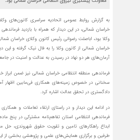
معاونت پیشگیری نیروی انتظامی خراسان شمالی بود.
به گزارش روابط عمومی اتحادیه سراسری کانون‌های وکلا
خراسان شمالی، در این دیدار که همراه با بازدید فرمانده
وکلا بود، اباصلت رضوانی رئیس کانون وکلای خراسان شمال
خراسان شمالی از کانون وکلا را به فال نیک گرفته و این دی
آرمان‌های هر دو نهاد در رسیدن به عدالت و امنیت در جامع
فرماندهی منطقه انتظامی خراسان شمالی نیز ضمن ابراز خ
سخنانی در خصوص زمینه‌های همکاری فی‌مابین اظهار آما
دادگستری در تحقق عدالت اشاره کرد.
در ادامه این دیدار و در راستای ارتقاء تعاملات و همکا
فرماندهی انتظامی استان تفاهم‌نامه مشترکی در پنج ماد
ابداع راهکارهای تامین و تقویت حقوق شهروندی، حل مع
طرفین و برگزاری همایش‌های علمی و پژوهشی بخشی از این 