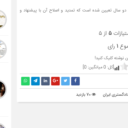
دو سال تعیین شده است که تمدید و اصلاح آن با پیشنهاد و
تیازات
۵
از ۵
موع
۱
رای
ین نوشته کلیک کنید!
[کل:
0
میانگین:
0
]
ادگستری ایران
70 بازدید