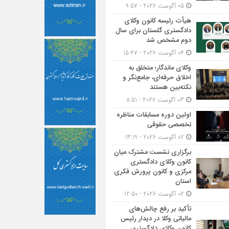
05 آگوست 2026 - 9:57
هیأت ‌رئیسه کانون وکلای
دادگستری گلستان برای سال
دوم مشخص شد
04 آگوست 2026 - 15:47
وکلای ماندگار؛ متخلق به
اخلاق حرفه‌ای، جامع‌نگر و
نکته‌بین هستند
03 آگوست 2026 - 8:51
اولین دوره مسابقات مناظره
تخصصی حقوقی
02 آگوست 2026 - 13:19
برگزاری نشست مشترک میان
کانون وکلای دادگستری
مرکزی و کانون پرورش فکری
استان
02 آگوست 2026 - 12:50
تأکید بر رفع چالش‌های
مالیاتی وکلا در دیدار رئیس
کانون وکلای دادگستری