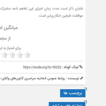
شایان ذکر است مدت زمان اجرای این تفاهم نامه مشترک 
موافقت طرفین امکان‌پذیر است.
میانگین ام
از مج
برای امتیاز به ا
لینک کوتاه :
https://scoda.org/?p=50223
نویسنده : روابط عمومی اتحادیه سراسری کانون‌های وکلای د
برچسب ها
نوشته های مشابه