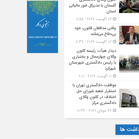
گلستان با مدیرکل امور مالیاتی
استان
02 آگوست 2026 - 8:58
وقتی مدافعان قانون، خود
بی‌دفاع می‌مانند
02 آگوست 2026 - 8:37
دیدار هیأت رئیسه کانون
وکلای چهارمحال و بختیاری
با رئیس دادگستری شهرستان
شهرکرد
01 آگوست 2026 - 9:01
موافقت دادگستری تهران با
استقرار شعبه شورای حل
اختلاف در کانون وکلای
دادگستری مرکز
29 جولای 2026 - 10:34
داشت ها