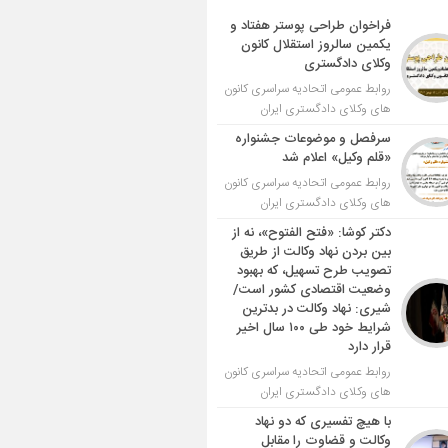
فراخوان طراحی پوستر هفتاد و
یکمین سالروز استقلال کانون
وکلای دادگستری
روابط عمومی اتحادیه سراسری کانون
های وکلای دادگستری ایران
سرفصل و موضوعات جشنواره
«قلم وکیل» اعلام شد
روابط عمومی اتحادیه سراسری کانون
های وکلای دادگستری ایران
دکتر کوشا: «فتح الفتوح»، نه از
بین بردن نهاد وکالت از طریق
تصویب طرح تسهیل، که بهبود
وضعیت اقتصادی کشور است/
شیری: نهاد وکالت در بدترین
شرایط خود طی ۱۰۰ سال اخیر
قرار دارد
روابط عمومی اتحادیه سراسری کانون
های وکلای دادگستری ایران
با هیچ تفسیری که دو نهاد
وکالت و قضاوت را مقابل