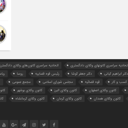
تحادیه سراسری کانونهای وکلای دادگستری
اتحادیه سراسری کانون‌های وکلای دادگستری
کتر ابراهیم کیانی
دکتر جعفر کوشا
رئیس قوه قضاییه
روسا
ریا
کسب و کار
قوه قضائیه
مجلس شورای اسلامی
مجمع عمومی
ه
کانون وکلای اصفهان
کانون وکلای البرز
کانون وکلای بوشهر
کانو
کانون وکلای همدان
کانون وکلای کرمان
کانون وکلای کرمانشاه
کان