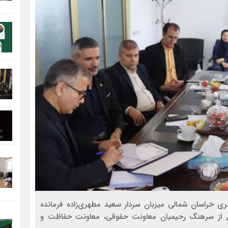
۱۴۰۵ کانون وکلای دادگستری خراسان شمالی میزبان سردار سعید مطهری‌زاده فرمانده
ل از سرهنگ رحیمیان معاونت حقوقی، معاونت حفاظت و