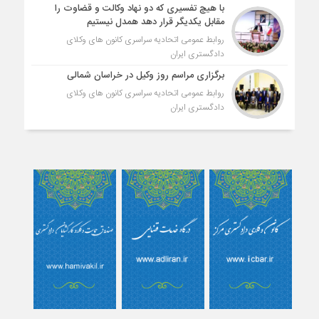
با هیچ تفسیری که دو نهاد وکالت و قضاوت را
مقابل یکدیگر قرار دهد همدل نیستیم
روابط عمومی اتحادیه سراسری کانون های وکلای
دادگستری ایران
برگزاری مراسم روز وکیل در خراسان شمالی
روابط عمومی اتحادیه سراسری کانون های وکلای
دادگستری ایران