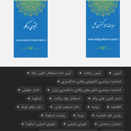
آزمون
آزمون وکالت
آیین ‌نامه استقلال کانون وکلا
اتحادیه سراسری کانونهای وکلای دادگستری
اتحادیه سراسری کانون‌های وکلای دادگستری ایران
اخبار حقوقی
اخبار کانون های وکلا
استقلال نهاد وکالت
اسکودا
اطلاعیه
بیانیه
دکتر ابراهیم کیانی
دکتر جعفر کوشا
رئیس قوه قضاییه
روسا
ریاست اسکودا
سازمان سنجش
شورای اجرایی
شورای اجرایی اسکودا