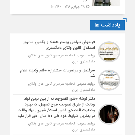
29 جولای 2026 - 10:34
یادداشت ها
فراخوان طراحی پوستر هفتاد و یکمین سالروز
استقلال کانون وکلای دادگستری
روابط عمومی اتحادیه سراسری کانون های وکلای
دادگستری ایران
سرفصل و موضوعات جشنواره «قلم وکیل» اعلام
شد
روابط عمومی اتحادیه سراسری کانون های وکلای
دادگستری ایران
دکتر کوشا: «فتح الفتوح»، نه از بین بردن نهاد
وکالت از طریق تصویب طرح تسهیل، که بهبود
وضعیت اقتصادی کشور است/ شیری: نهاد وکالت
در بدترین شرایط خود طی ۱۰۰ سال اخیر قرار دارد
روابط عمومی اتحادیه سراسری کانون های وکلای
دادگستری ایران