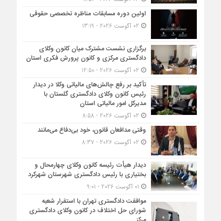
اولین دوره مسابقات مناظره تخصصی حقوقی
02 آگوست 2026 - 13:19
برگزاری نشست مشترک میان کانون وکلای
دادگستری مرکزی و کانون پرورش فکری استان
02 آگوست 2026 - 12:50
تأکید بر رفع چالش‌های مالیاتی وکلا در دیدار
رئیس کانون وکلای دادگستری گلستان با
مدیرکل امور مالیاتی استان
02 آگوست 2026 - 8:58
وقتی مدافعان قانون، خود بی‌دفاع می‌مانند
02 آگوست 2026 - 8:37
دیدار هیأت رئیسه کانون وکلای چهارمحال و
بختیاری با رئیس دادگستری شهرستان شهرکرد
01 آگوست 2026 - 9:01
موافقت دادگستری تهران با استقرار شعبه
شورای حل اختلاف در کانون وکلای دادگستری
مرکز