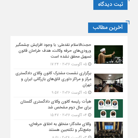
ثبت دیدگاه
آخرین مطالب
حجت‌الاسلام نقدعلی: با وجود افزایش چشمگیر
ورودی‌های حرفه وکالت، هدف طراحان قانون
تسهیل محقق نشده است
05 آگوست 2026 - 17:24
برگزاری نشست مشترک کانون وکلای دادگستری
مرکز و مراکز داوری اتاق‌های بازرگانی ایران و
تهران
05 آگوست 2026 - 9:57
هیأت ‌رئیسه کانون وکلای دادگستری گلستان
برای سال دوم مشخص شد
04 آگوست 2026 - 15:47
وکلای ماندگار؛ متخلق به اخلاق حرفه‌ای،
جامع‌نگر و نکته‌بین هستند
03 آگوست 2026 - 8:51