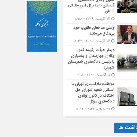
گلستان با مدیرکل امور مالیاتی
استان
02 آگوست 2026 - 8:58
وقتی مدافعان قانون، خود
بی‌دفاع می‌مانند
02 آگوست 2026 - 8:37
دیدار هیأت رئیسه کانون
وکلای چهارمحال و بختیاری
با رئیس دادگستری شهرستان
شهرکرد
01 آگوست 2026 - 9:01
موافقت دادگستری تهران با
استقرار شعبه شورای حل
اختلاف در کانون وکلای
دادگستری مرکز
29 جولای 2026 - 10:34
داشت ها