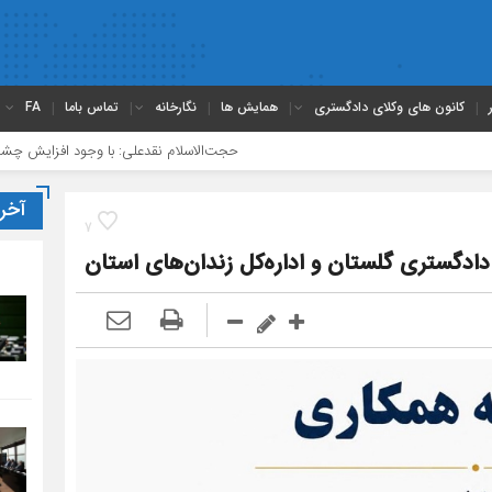
کانون های وکلای دادگستری
همایش ها
نگارخانه
تماس باما
FA
حجت‌الاسلام نقدعلی: با وجود افزایش چشمگیر ورودی
آخر
7
 دادگستری گلستان و اداره‌کل زندان‌های استان