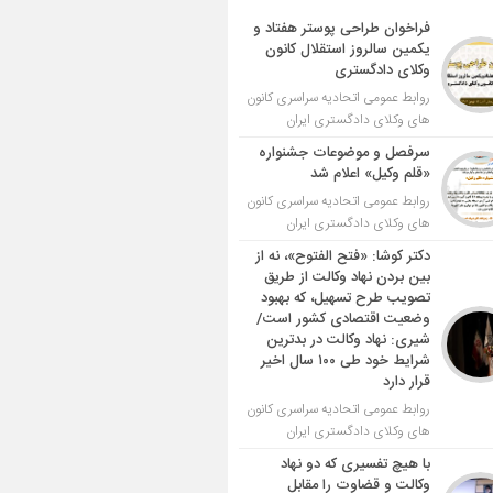
فراخوان طراحی پوستر هفتاد و
یکمین سالروز استقلال کانون
وکلای دادگستری
روابط عمومی اتحادیه سراسری کانون
های وکلای دادگستری ایران
سرفصل و موضوعات جشنواره
«قلم وکیل» اعلام شد
روابط عمومی اتحادیه سراسری کانون
های وکلای دادگستری ایران
دکتر کوشا: «فتح الفتوح»، نه از
بین بردن نهاد وکالت از طریق
تصویب طرح تسهیل، که بهبود
وضعیت اقتصادی کشور است/
شیری: نهاد وکالت در بدترین
شرایط خود طی ۱۰۰ سال اخیر
قرار دارد
روابط عمومی اتحادیه سراسری کانون
های وکلای دادگستری ایران
با هیچ تفسیری که دو نهاد
وکالت و قضاوت را مقابل