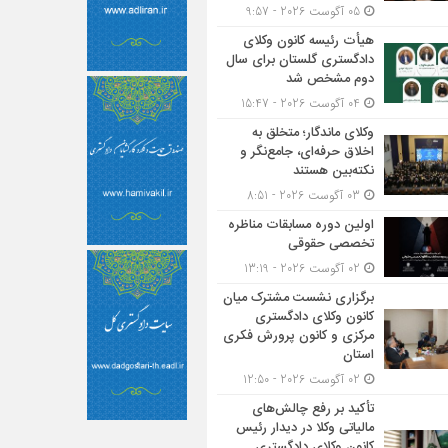
05 آگوست 2026 - 9:57
هیأت ‌رئیسه کانون وکلای
دادگستری گلستان برای سال
دوم مشخص شد
04 آگوست 2026 - 15:47
وکلای ماندگار؛ متخلق به
اخلاق حرفه‌ای، جامع‌نگر و
نکته‌بین هستند
03 آگوست 2026 - 8:51
اولین دوره مسابقات مناظره
تخصصی حقوقی
02 آگوست 2026 - 13:19
برگزاری نشست مشترک میان
کانون وکلای دادگستری
مرکزی و کانون پرورش فکری
استان
02 آگوست 2026 - 12:50
تأکید بر رفع چالش‌های
مالیاتی وکلا در دیدار رئیس
کانون وکلای دادگستری