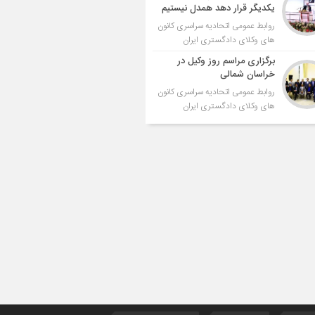
یکدیگر قرار دهد همدل نیستیم
روابط عمومی اتحادیه سراسری کانون
های وکلای دادگستری ایران
برگزاری مراسم روز وکیل در
خراسان شمالی
روابط عمومی اتحادیه سراسری کانون
های وکلای دادگستری ایران