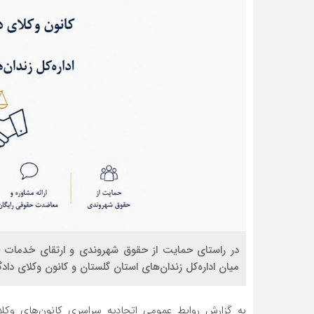
در راستای حمایت از حقوق شهروندی و ارتقای خدمات ح
میان اداره‌کل زندان‌های استان گلستان و کانون وکلای دا
به گزارش روابط عمومی اتحادیه سراسری کانون‌های وکلا