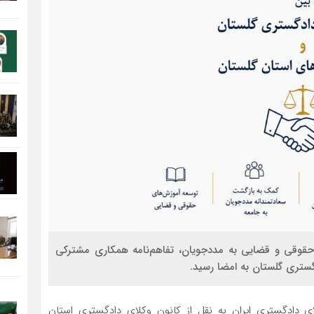
قوقی و قضایی به مددجویان، تفاهم‌نامه همکاری مشترکی
دگستری گلستان به امضا رسید.
ی دادگستری ایران به نقل از کانون وکلای دادگستری استان