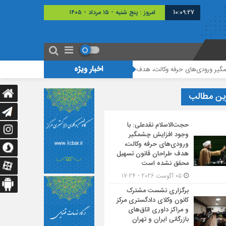
10:09:28
امروز : پنج شنبه - ۱۵ مرداد - ۱۴۰۵
اخبار ویژه
‌های حرفه وکالت، هدف طراحان قانون تسهیل محقق نشده است
برگزاری نشست مش
ین مطالب
حجت‌الاسلام نقدعلی: با
وجود افزایش چشمگیر
ورودی‌های حرفه وکالت،
هدف طراحان قانون تسهیل
محقق نشده است
05 آگوست 2026 - 17:24
برگزاری نشست مشترک
کانون وکلای دادگستری مرکز
و مراکز داوری اتاق‌های
بازرگانی ایران و تهران