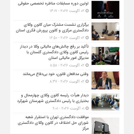
اولین دوره مسابقات مناظره تخصصی حقوقی
02 آگوست 2026 - 13:19
برگزاری نشست مشترک میان کانون وکلای
دادگستری مرکزی و کانون پرورش فکری استان
02 آگوست 2026 - 12:50
تأکید بر رفع چالش‌های مالیاتی وکلا در دیدار
رئیس کانون وکلای دادگستری گلستان با
مدیرکل امور مالیاتی استان
02 آگوست 2026 - 8:58
وقتی مدافعان قانون، خود بی‌دفاع می‌مانند
02 آگوست 2026 - 8:37
دیدار هیأت رئیسه کانون وکلای چهارمحال و
بختیاری با رئیس دادگستری شهرستان شهرکرد
01 آگوست 2026 - 9:01
موافقت دادگستری تهران با استقرار شعبه
شورای حل اختلاف در کانون وکلای دادگستری
مرکز