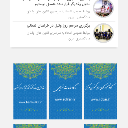
مقابل یکدیگر قرار دهد همدل نیستیم
روابط عمومی اتحادیه سراسری کانون های وکلای
دادگستری ایران
برگزاری مراسم روز وکیل در خراسان شمالی
روابط عمومی اتحادیه سراسری کانون های وکلای
دادگستری ایران