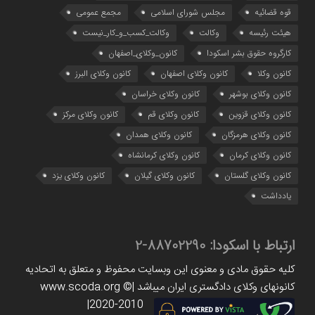
قوه قضائیه
مجلس شورای اسلامی
مجمع عمومی
هیئت رئیسه
وکالت
وکالت_کسب_و_کار_نیست
کارگروه حقوق بشر اسکودا
کانون_وکلای_اصفهان
کانون وکلا
کانون وکلای اصفهان
کانون وکلای البرز
کانون وکلای بوشهر
کانون وکلای خراسان
کانون وکلای قزوین
کانون وکلای قم
کانون وکلای مرکز
کانون وکلای هرمزگان
کانون وکلای همدان
کانون وکلای کرمان
کانون وکلای کرمانشاه
کانون وکلای گلستان
کانون وکلای گیلان
کانون وکلای یزد
یادداشت
ارتباط با اسکودا:
88702290-2
کلیه حقوق مادی و معنوی این وبسایت محفوظ و متعلق به اتحادیه
کانونهای وکلای دادگستری ایران میباشد |www.scoda.org ©
2020-2010|