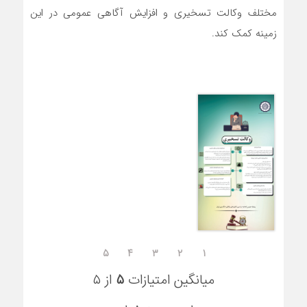
مختلف وکالت تسخیری و افزایش آگاهی عمومی در این
زمینه کمک کند.
۵
۴
۳
۲
۱
میانگین امتیازات
۵
از ۵