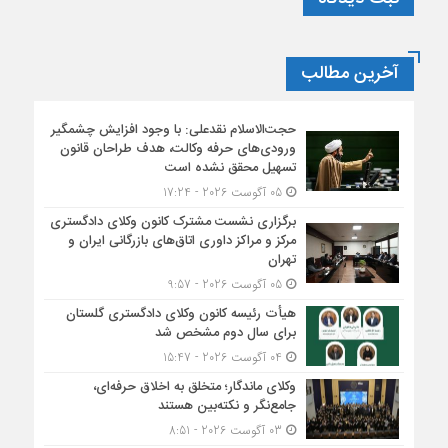
آخرین مطالب
حجت‌الاسلام نقدعلی: با وجود افزایش چشمگیر
ورودی‌های حرفه وکالت، هدف طراحان قانون
تسهیل محقق نشده است
05 آگوست 2026 - 17:24
برگزاری نشست مشترک کانون وکلای دادگستری
مرکز و مراکز داوری اتاق‌های بازرگانی ایران و
تهران
05 آگوست 2026 - 9:57
هیأت ‌رئیسه کانون وکلای دادگستری گلستان
برای سال دوم مشخص شد
04 آگوست 2026 - 15:47
وکلای ماندگار؛ متخلق به اخلاق حرفه‌ای،
جامع‌نگر و نکته‌بین هستند
03 آگوست 2026 - 8:51