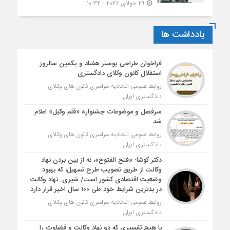
29 جولای 2026 - 10:34
یادداشت ها
فراخوان طراحی پوستر هفتاد و یکمین سالروز
استقلال کانون وکلای دادگستری
روابط عمومی اتحادیه سراسری کانون های وکلای
دادگستری ایران
سرفصل و موضوعات جشنواره «قلم وکیل» اعلام
شد
روابط عمومی اتحادیه سراسری کانون های وکلای
دادگستری ایران
دکتر کوشا: «فتح الفتوح»، نه از بین بردن نهاد
وکالت از طریق تصویب طرح تسهیل، که بهبود
وضعیت اقتصادی کشور است/ شیری: نهاد وکالت
در بدترین شرایط خود طی ۱۰۰ سال اخیر قرار دارد
روابط عمومی اتحادیه سراسری کانون های وکلای
دادگستری ایران
با هیچ تفسیری که دو نهاد وکالت و قضاوت را