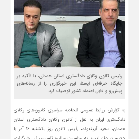
رئیس کانون وکلای دادگستری استان همدان، با تأکید بر
جایگاه حرفه‌ای ایسنا، این خبرگزاری را از رسانه‌های
پیش‌رو و قابل اعتماد کشور توصیف کرد.
به گزارش روابط عمومی اتحادیه سراسری کانون‌های وکلای
دادگستری ایران به نقل از کانون وکلای دادگستری استان
همدان، سعید آیینه‌وند، رئیس کانون روز یکشنبه ۱۶ آذر با
حضور در دفتر ایسنا به مناسبت سالروز تاسیس این خبرگزاری