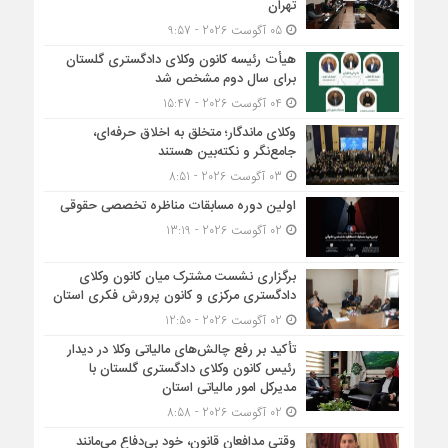
تهران
05 آگوست 2026 - 9:57
هیأت ‌رئیسه کانون وکلای دادگستری گلستان
برای سال دوم مشخص شد
04 آگوست 2026 - 15:47
وکلای ماندگار؛ متخلق به اخلاق حرفه‌ای،
جامع‌نگر و نکته‌بین هستند
03 آگوست 2026 - 8:51
اولین دوره مسابقات مناظره تخصصی حقوقی
02 آگوست 2026 - 13:19
برگزاری نشست مشترک میان کانون وکلای
دادگستری مرکزی و کانون پرورش فکری استان
02 آگوست 2026 - 12:50
تأکید بر رفع چالش‌های مالیاتی وکلا در دیدار
رئیس کانون وکلای دادگستری گلستان با
مدیرکل امور مالیاتی استان
02 آگوست 2026 - 8:58
وقتی مدافعان قانون، خود بی‌دفاع می‌مانند