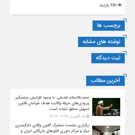
251 بازدید
برچسب ها
نوشته های مشابه
ثبت دیدگاه
آخرین مطالب
حجت‌الاسلام نقدعلی: با وجود افزایش چشمگیر
ورودی‌های حرفه وکالت، هدف طراحان قانون
تسهیل محقق نشده است
05 آگوست 2026 - 17:24
برگزاری نشست مشترک کانون وکلای دادگستری
مرکز و مراکز داوری اتاق‌های بازرگانی ایران و