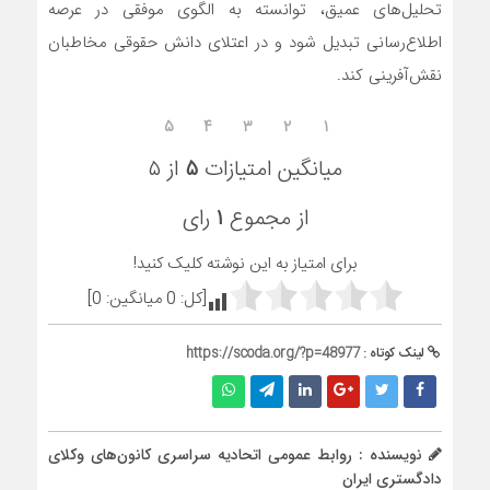
تحلیل‌های عمیق، توانسته به الگوی موفقی در عرصه
اطلاع‌رسانی تبدیل شود و در اعتلای دانش حقوقی مخاطبان
نقش‌آفرینی کند.
۵
۴
۳
۲
۱
میانگین امتیازات
۵
از ۵
از مجموع
۱
رای
برای امتیاز به این نوشته کلیک کنید!
[کل:
0
میانگین:
0
]
لینک کوتاه :
https://scoda.org/?p=48977
نویسنده : روابط عمومی اتحادیه سراسری کانون‌های وکلای
دادگستری ایران