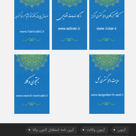
آزمون
آزمون وکالت
آیین ‌نامه استقلال کانون وکلا