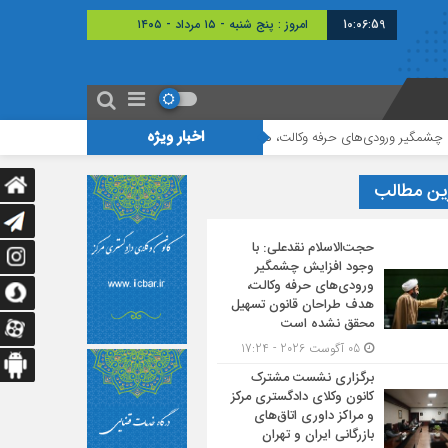
10:07:00
امروز : پنج شنبه - ۱۵ مرداد - ۱۴۰۵
اخبار ویژه
های حرفه وکالت، هدف طراحان قانون تسهیل محقق نشده است
برگزاری نشست مشت
ین مطالب
حجت‌الاسلام نقدعلی: با
وجود افزایش چشمگیر
ورودی‌های حرفه وکالت،
هدف طراحان قانون تسهیل
محقق نشده است
05 آگوست 2026 - 17:24
برگزاری نشست مشترک
کانون وکلای دادگستری مرکز
و مراکز داوری اتاق‌های
بازرگانی ایران و تهران