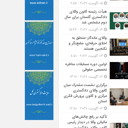
05 آگوست 2026 - 9:57
هیأت ‌رئیسه کانون وکلای
دادگستری گلستان برای سال
دوم مشخص شد
04 آگوست 2026 - 15:47
وکلای ماندگار؛ متخلق به
اخلاق حرفه‌ای، جامع‌نگر و
نکته‌بین هستند
03 آگوست 2026 - 8:51
اولین دوره مسابقات مناظره
تخصصی حقوقی
02 آگوست 2026 - 13:19
برگزاری نشست مشترک میان
کانون وکلای دادگستری
مرکزی و کانون پرورش فکری
استان
02 آگوست 2026 - 12:50
تأکید بر رفع چالش‌های
مالیاتی وکلا در دیدار رئیس
کانون وکلای دادگستری