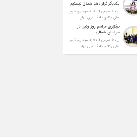
یکدیگر قرار دهد همدل نیستیم
روابط عمومی اتحادیه سراسری کانون
های وکلای دادگستری ایران
برگزاری مراسم روز وکیل در
خراسان شمالی
روابط عمومی اتحادیه سراسری کانون
های وکلای دادگستری ایران