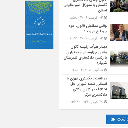
گلستان با مدیرکل امور مالیاتی
استان
02 آگوست 2026 - 8:58
وقتی مدافعان قانون، خود
بی‌دفاع می‌مانند
02 آگوست 2026 - 8:37
دیدار هیأت رئیسه کانون
وکلای چهارمحال و بختیاری
با رئیس دادگستری شهرستان
شهرکرد
01 آگوست 2026 - 9:01
موافقت دادگستری تهران با
استقرار شعبه شورای حل
اختلاف در کانون وکلای
دادگستری مرکز
29 جولای 2026 - 10:34
داشت ها