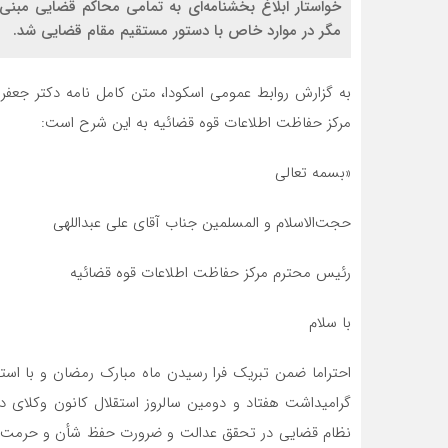
خواستار ابلاغ بخشنامه‌ای به تمامی محاکم قضایی مب
مگر در موارد خاص با دستور مستقیم مقام قضایی شد.
به گزارش روابط عمومی اسکودا، متن کامل نامه دکتر جعفر
مرکز حفاظت اطلاعات قوه قضائیه به این شرح است:
«بسمه تعالی
حجت‌الاسلام و المسلمین جناب آقای علی عبداللهی
رئیس محترم مرکز حفاظت اطلاعات قوه قضائیه
با سلام
احتراما ضمن تبریک فرا رسیدن ماه مبارک رمضان و با اس
گرامیداشت هفتاد و دومین سالروز استقلال کانون وکلای دا
نظام قضایی در تحقق عدالت و ضرورت حفظ شأن و حرمت کار