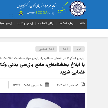
خانه
درباره اسکودا
ارکان اتحادیه
آزمون وکالت
آرشیو اخبار
خانه
اخبار
اخبار عمومی
رئیس اسکودا در نامه‌ای خطاب به رئیس مرکز حفاظت اطلاعات قو
با ابلاغ بخشنامه‌ای، مانع بازرسی بدنی وک
قضایی شوید
کد خبر : 46359
10 مارس 2025 - 13:41