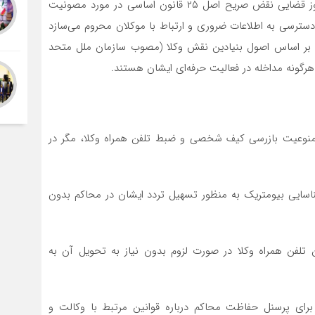
پرونده‌ها را همراه دارند. بازرسی فیزیکی کیف‌ها بدون مجوز قضایی نقض صریح اصل ۲۵ قانون اساسی در مورد مصونیت
سترسی به اطلاعات ضروری و ارتباط با موکلان محروم می‌سازد
. بر اساس اصول بنیادین نقش وکلا (مصوب سازمان ملل متحد
ممنوعیت بازرسی کیف شخصی و ضبط تلفن همراه وکلا، مگر در
ناسایی بیومتریک به منظور تسهیل تردد ایشان در محاکم بدون
تلفن همراه وکلا در صورت لزوم بدون نیاز به تحویل آن به
رای پرسنل حفاظت محاکم درباره قوانین مرتبط با وکالت و