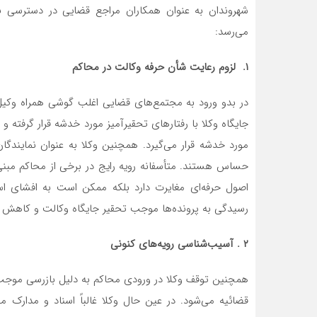
شهروندان به عنوان همکاران مراجع قضایی در دسترسی ب
می‌رسد:
۱
.
لزوم رعایت شأن حرفه وکالت در محاکم
در بدو ورود به مجتمع‌های قضایی اغلب گوشی همراه وکیل
جایگاه وکلا با رفتار‌های تحقیر‌آمیز مورد خدشه قرار گرفته
مورد خدشه قرار می‌گیرد. همچنین وکلا به عنوان نمایندگ
حساس هستند. متأسفانه رویه رایج در برخی از محاکم مبنی
اصول حرفه‌ای مغایرت دارد بلکه ممکن است به افشای اسرار
رسیدگی به پرونده‌ها موجب تحقیر جایگاه وکالت و کاهش ا
۲
. آسیب‌شناسی رویه‌های کنونی
همچنین توقف وکلا در ورودی محاکم به دلیل بازرسی موجب ت
قضائیه می‌شود. در عین حال وکلا غالباً اسناد و مدارک