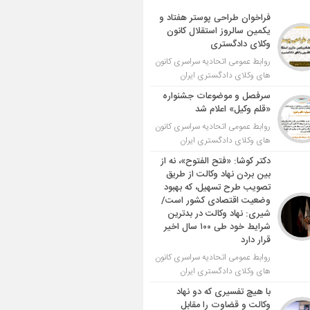
فراخوان طراحی پوستر هفتاد و
یکمین سالروز استقلال کانون
وکلای دادگستری
روابط عمومی اتحادیه سراسری کانون
های وکلای دادگستری ایران
سرفصل و موضوعات جشنواره
«قلم وکیل» اعلام شد
روابط عمومی اتحادیه سراسری کانون
های وکلای دادگستری ایران
دکتر کوشا: «فتح الفتوح»، نه از
بین بردن نهاد وکالت از طریق
تصویب طرح تسهیل، که بهبود
وضعیت اقتصادی کشور است/
شیری: نهاد وکالت در بدترین
شرایط خود طی ۱۰۰ سال اخیر
قرار دارد
روابط عمومی اتحادیه سراسری کانون
های وکلای دادگستری ایران
با هیچ تفسیری که دو نهاد
وکالت و قضاوت را مقابل