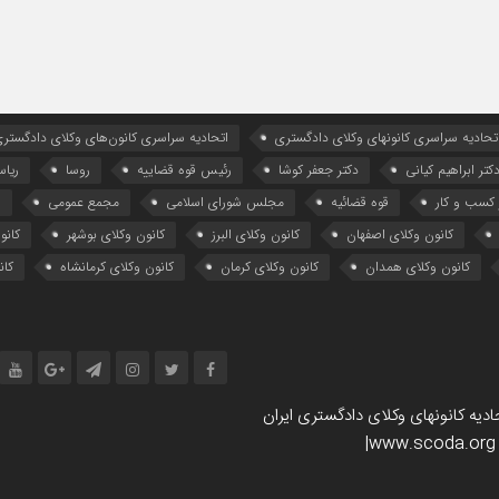
تحادیه سراسری کانونهای وکلای دادگستری
اتحادیه سراسری کانون‌های وکلای دادگستری
کتر ابراهیم کیانی
دکتر جعفر کوشا
رئیس قوه قضاییه
روسا
ریا
کسب و کار
قوه قضائیه
مجلس شورای اسلامی
مجمع عمومی
ه
کانون وکلای اصفهان
کانون وکلای البرز
کانون وکلای بوشهر
کانو
کانون وکلای همدان
کانون وکلای کرمان
کانون وکلای کرمانشاه
کان
یه کانونهای وکلای دادگستری ایران