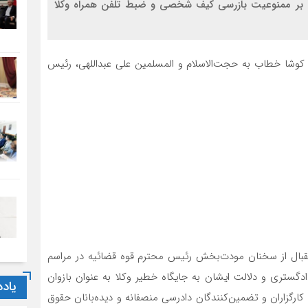
نی بر ممنوعیت بازرسی کیف شخصی و ضبط تلفن همراه وکلا
 کوشا خطاب به حجت‌الاسلام و المسلمین علی عبداللهی، رئیس
تقبال از سخنان مودت‌بخش رئیس محترم قوه قضائیه در مراسم
دگستری و دلالت ایشان به جایگاه خطیر وکلا به عنوان بازوان
یاد
گزاران و تضمین‌کنندگان دادرسی منصفانه و دیده‌بانان حقوق