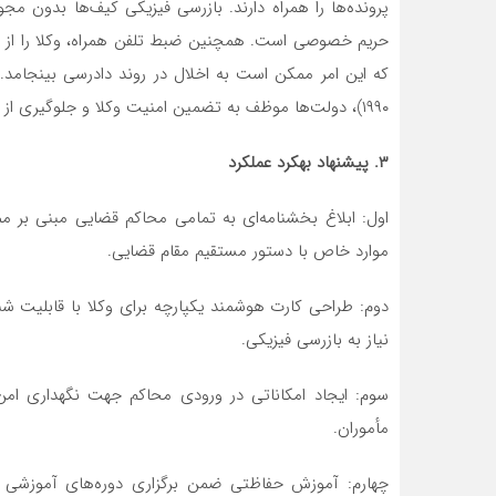
حریم خصوصی است. همچنین ضبط تلفن همراه، وکلا را از د
که این امر ممکن است به اخلال در روند دادرسی بینجامد
۱۹۹۰)، دولت‌ها موظف به تضمین امنیت وکلا و جلوگیری از هرگونه مداخله در فعالیت حرفه‌ای ایشان هستند.
۳. پیشنهاد بهکرد عملکرد
اول: ابلاغ بخشنامه‌ای به تمامی محاکم قضایی مبنی بر 
موارد خاص با دستور مستقیم مقام قضایی.
دوم: طراحی کارت هوشمند یکپارچه برای وکلا با قابلیت ش
نیاز به بازرسی فیزیکی.
سوم: ایجاد امکاناتی در ورودی محاکم جهت نگهداری امن 
مأموران.
چهارم: آموزش حفاظتی ضمن برگزاری دوره‌های آموزشی ب