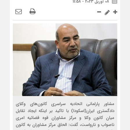
08 آوریل 2023 - 11:58
مشاور پارلمانی اتحادیه سراسری کانون‌های وکلای
دادگستری ایران(اسکودا) با تاکید بر اینکه ایجاد تقابل
میان کانون وکلا و مرکز مشاوران قوه قضائیه امری
ناصواب و نارواست، گفت: الحاق مرکز مشاوران به کانون