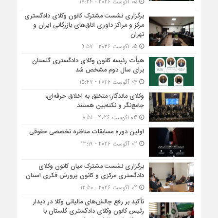
05 آگوست 2026 - 17:24
برگزاری نشست مشترک کانون وکلای دادگستری
مرکز و مراکز داوری اتاق‌های بازرگانی ایران و
تهران
05 آگوست 2026 - 9:57
هیأت ‌رئیسه کانون وکلای دادگستری گلستان
برای سال دوم مشخص شد
04 آگوست 2026 - 15:47
وکلای ماندگار؛ متخلق به اخلاق حرفه‌ای،
جامع‌نگر و نکته‌بین هستند
03 آگوست 2026 - 8:51
اولین دوره مسابقات مناظره تخصصی حقوقی
02 آگوست 2026 - 13:19
برگزاری نشست مشترک میان کانون وکلای
دادگستری مرکزی و کانون پرورش فکری استان
02 آگوست 2026 - 12:50
تأکید بر رفع چالش‌های مالیاتی وکلا در دیدار
رئیس کانون وکلای دادگستری گلستان با