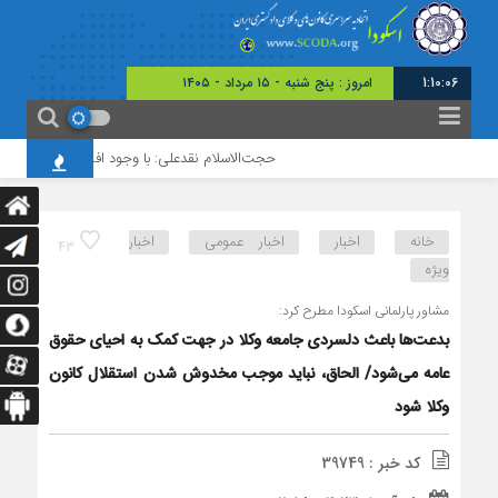
1:10:06
امروز : پنج شنبه - ۱۵ مرداد - ۱۴۰۵
حجت‌الاسلام نقدعلی: با وجود افزایش چشمگیر ورود
خانه
اخبار
اخبار عمومی
اخبار
43
ویژه
مشاور پارلمانی اسکودا مطرح کرد:
بدعت‌ها باعث دلسردی جامعه وکلا در جهت کمک به احیای حقوق
عامه می‌شود/ الحاق، نباید موجب مخدوش شدن استقلال کانون
وکلا شود
کد خبر : 39749