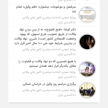
سرفصل و موضوعات جشنواره «قلم وکیل» اعلام
شد
روابط عمومی اتحادیه سراسری کانون های وکلای
دادگستری ایران
دکتر کوشا: «فتح الفتوح»، نه از بین بردن نهاد
وکالت از طریق تصویب طرح تسهیل، که بهبود
وضعیت اقتصادی کشور است/ شیری: نهاد وکالت
در بدترین شرایط خود طی ۱۰۰ سال اخیر قرار دارد
روابط عمومی اتحادیه سراسری کانون های وکلای
دادگستری ایران
با هیچ تفسیری که دو نهاد وکالت و قضاوت را
مقابل یکدیگر قرار دهد همدل نیستیم
روابط عمومی اتحادیه سراسری کانون های وکلای
دادگستری ایران
برگزاری مراسم روز وکیل در خراسان شمالی
روابط عمومی اتحادیه سراسری کانون های وکلای
دادگستری ایران