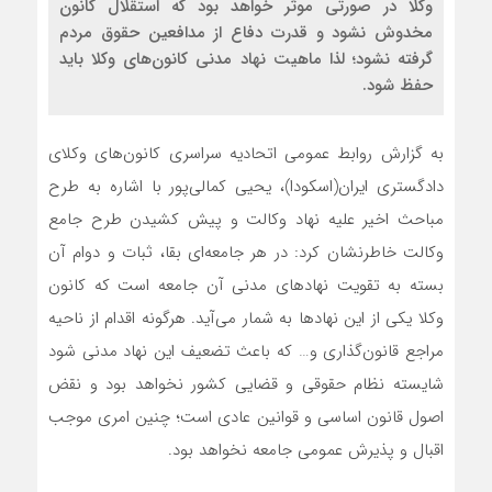
وکلا در صورتی موثر خواهد بود که استقلال کانون
مخدوش نشود و قدرت دفاع از مدافعین حقوق مردم
گرفته نشود؛ لذا ماهیت نهاد مدنی کانون‌های وکلا باید
حفظ شود.
به گزارش روابط عمومی اتحادیه سراسری کانون‌های وکلای
دادگستری ایران(اسکودا)، یحیی کمالی‌پور با اشاره به طرح
مباحث اخیر علیه نهاد وکالت و پیش کشیدن طرح جامع
وکالت خاطرنشان کرد: در هر جامعه‌ای بقا، ثبات و دوام آن
بسته به تقویت نهادهای مدنی آن جامعه است که کانون
وکلا یکی از این نهاد‌ها به شمار می‌آید. هرگونه اقدام از ناحیه
مراجع قانون‌گذاری و… که باعث تضعیف این نهاد مدنی شود
شایسته نظام حقوقی و قضایی کشور نخواهد بود و نقض
اصول قانون اساسی و قوانین عادی است؛ چنین امری موجب
اقبال و پذیرش عمومی جامعه نخواهد بود.