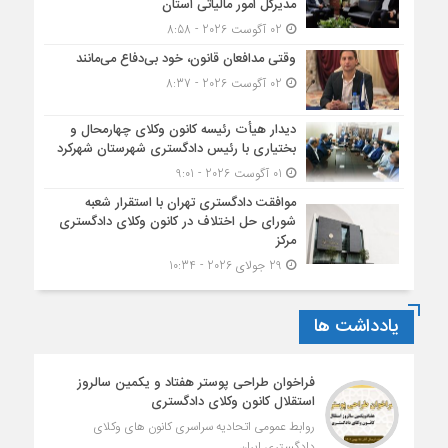
مدیرکل امور مالیاتی استان
02 آگوست 2026 - 8:58
وقتی مدافعان قانون، خود بی‌دفاع می‌مانند
02 آگوست 2026 - 8:37
دیدار هیأت رئیسه کانون وکلای چهارمحال و
بختیاری با رئیس دادگستری شهرستان شهرکرد
01 آگوست 2026 - 9:01
موافقت دادگستری تهران با استقرار شعبه
شورای حل اختلاف در کانون وکلای دادگستری
مرکز
29 جولای 2026 - 10:34
یادداشت ها
فراخوان طراحی پوستر هفتاد و یکمین سالروز
استقلال کانون وکلای دادگستری
روابط عمومی اتحادیه سراسری کانون های وکلای
دادگستری ایران