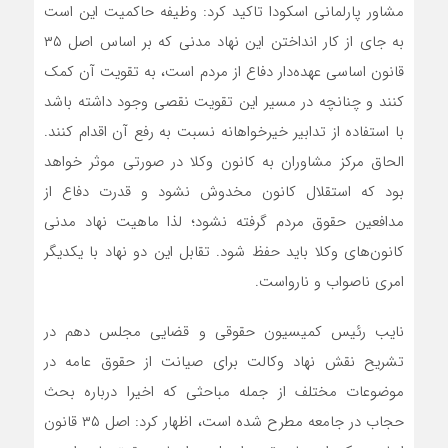
مشاور پارلمانی اسکودا تاکید کرد: وظیفه حاکمیت این است
به جای از کار انداختن این نهاد مدنی که بر اساس اصل ۳۵
قانون اساسی عهده‌دار دفاع از مردم است، به تقویت آن کمک
کنند و چنانچه در مسیر این تقویت نقصی وجود داشته باشد
با استفاده از تدابیر خیرخواهانه نسبت به رفع آن اقدام کنند.
الحاق مرکز مشاوران به کانون وکلا در صورتی موثر خواهد
بود که استقلال کانون مخدوش نشود و قدرت دفاع از
مدافعین حقوق مردم گرفته نشود؛ لذا ماهیت نهاد مدنی
کانون‌های وکلا باید حفظ شود. تقابل این دو نهاد با یکدیگر
امری ناصواب و نارواست.
نایب رئیس کمیسیون حقوقی و قضایی مجلس دهم در
تشریح نقش نهاد وکالت برای صیانت از حقوق عامه در
موضوعات مختلف از جمله مباحثی که اخیرا درباره بحث
حجاب در جامعه مطرح شده است، اظهار کرد: اصل ۳۵ قانون