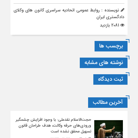
نویسنده : روابط عمومی اتحادیه سراسری کانون های وکلای
دادگستری ایران
2081 بازدید
برچسب ها
نوشته های مشابه
ثبت دیدگاه
آخرین مطالب
حجت‌الاسلام نقدعلی: با وجود افزایش چشمگیر
ورودی‌های حرفه وکالت، هدف طراحان قانون
تسهیل محقق نشده است