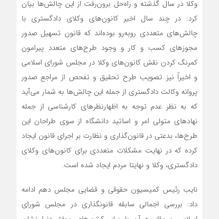
وکلا در سال گذشته و راه‌حل برون‌رفت از این چالش‌ها بیان
کرد: در چند سال اخیر کانون‌های وکلای دادگستری با
چالش‌های متعددی رو‌به‌رو بوده‌اند که قانون تسهیل صدور
مجوزهای کسب و کار و وجود طرح‌های متعدد پیرامون
کمرنگ کردن نقش کانون‌های وکلا در مجلس شورای اسلامی
و اخیراً نیز تصویب طرح تحقیق و تفحص از مراجع صدور
پروانه وکالت دادگستری از جمله این چالش‌ها به شمار می‌آید
که به نظر عدم توجه به اظهارنظرهای کارشناسی از جمله
نهادهای متولی امر و اساتید دانشگاه از سوی طراحان این
طرح‌ها، بدعتی در قانون‌گذاری و نظارت بر اجرای قانون ایجاد
کرده که در نهایت مشکلات متعددی برای کانون‌های وکلای
دادگستری، وکلا و نهایتا مردم ایجاد شده است.
نایب رئیس کمیسیون حقوقی و قضایی مجلس دهم ادامه
داد: بررسی اجمالی سابقه قانونگذاری در مجلس شورای
اسلامی و مقایسه آن با سایر کشورهای موفق دنیا نشان