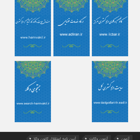
آزمون
آزمون وکالت
آیین ‌نامه استقلال کانون وکلا