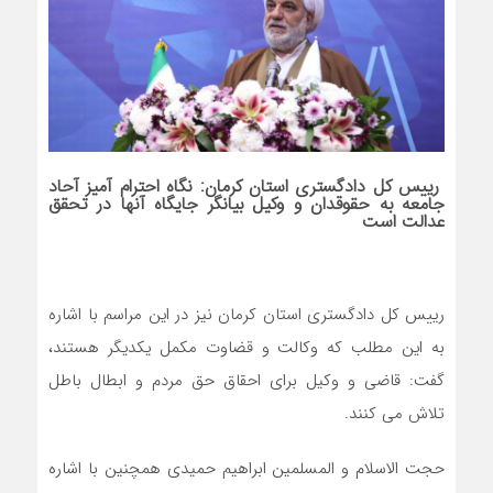
رییس کل دادگستری استان کرمان: نگاه احترام آمیز آحاد
جامعه به حقوقدان و وکیل بیانگر جایگاه آنها در تحقق
عدالت است
رییس کل دادگستری استان کرمان نیز در این مراسم با اشاره
به این مطلب که وکالت و قضاوت مکمل یکدیگر هستند،
گفت: قاضی و وکیل برای احقاق حق مردم و ابطال باطل
تلاش می کنند.
حجت الاسلام و المسلمین ابراهیم حمیدی همچنین با اشاره