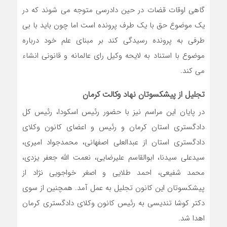
گاهی اوقات قضات در حین دادرسی متوجه می شوند که در
یک موضوع حق با یک طرف پرونده است اما چون باید با بی
طرفی به پرونده رسیدگی کند بر مبنای علم خود درباره
موضوع با استناد به لایحه وکیل رای عالمانه و قانونی انشاء
می کند.
تجلیل از پیشکسوتان نهاد وکالت کرمان
در پایان این مراسم نیز با حضور رئیس اسکودا، رئیس کل
دادگستری استان کرمان و رئیس و اعضای کانون وکلای
دادگستری استان از عبدالعلی اصفهانی، محمدجواد امیری،
سیدعلی سیدنا، ابوالقاسم علیرضایی، نعمت الله جعفر یزدی،
محمد شفیعی، احمد طلایی و اصغر خواجویی نژاد از
پیشکسوتان این کانون تجلیل به عمل آمد. همچنین از سوی
دکتر کوشا تندیسی به رئیس کانون وکلای دادگستری کرمان
اهدا شد.