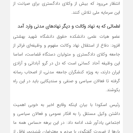
انتظار می‌رود که بیش از وکلای دادگستری برای صیانت از
این سرمایه ملی تلاش کنند.
لطماتی که به نهاد وکالت و دیگر نهادهای مدنی وارد آمد
عضو هیات علمی دانشکده حقوق دانشگاه شهید بهشتی
افزود: دفاع از استقلال نهاد وکالت مفهوم و وظیفه‌ای فراتر از
جامعه وکلای دادگستری و متولیان دستگاه قضاست، اساسا
این وظیفه آحاد کسانی است که دل در گرو آبادانی و آزادی
ایران دارند، به ویژه کنشگران جامعه مدنی، از اصحاب رسانه
گرفته تا فعالان سیاسی و صنفی و سندیکایی باید در این راه
بکوشند.
رئیس اسکودا با بیان اینکه وقایع اخیر به خوبی اهمیت
داشتن وکیل مستقل را به افکار عمومی و فعالان سیاسی و
اجتماعی یادآور شد، ادامه داد: در این برهه حساس همه ما
بارها از ضرورت گفتگوی با مردم و معترضان شنیدیم، غافل از