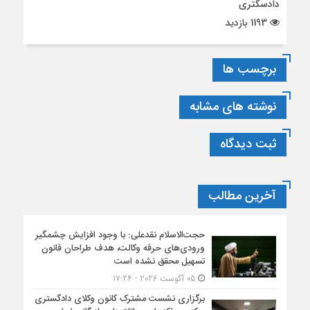
دادسگتری
1193 بازدید
برچسب ها
نوشته های مشابه
ثبت دیدگاه
آخرین مطالب
حجت‌الاسلام نقدعلی: با وجود افزایش چشمگیر
ورودی‌های حرفه وکالت، هدف طراحان قانون
تسهیل محقق نشده است
05 آگوست 2026 - 17:24
برگزاری نشست مشترک کانون وکلای دادگستری