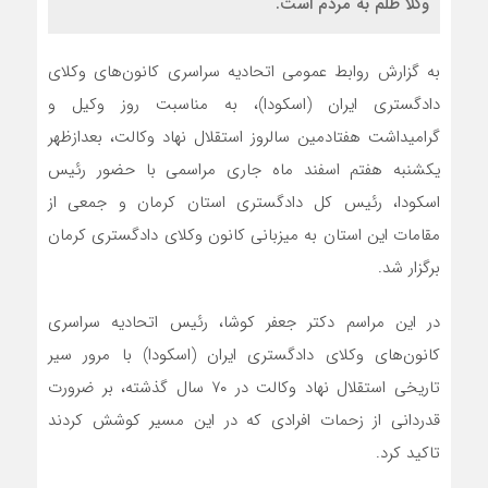
وکلا ظلم به مردم است.
به گزارش روابط عمومی اتحادیه سراسری کانون‌های وکلای
دادگستری ایران (اسکودا)، به مناسبت روز وکیل و
گرامیداشت هفتادمین سالروز استقلال نهاد وکالت، بعدازظهر
یکشنبه هفتم اسفند ماه جاری مراسمی با حضور رئیس
اسکودا، رئیس کل دادگستری استان کرمان و جمعی از
مقامات این استان به میزبانی کانون وکلای دادگستری کرمان
برگزار شد.
در این مراسم دکتر جعفر کوشا، رئیس اتحادیه سراسری
کانون‌های وکلای دادگستری ایران (اسکودا) با مرور سیر
تاریخی استقلال نهاد وکالت در ۷۰ سال گذشته، بر ضرورت
قدردانی از زحمات افرادی که در این مسیر کوشش کردند
تاکید کرد.