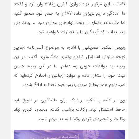
قضائیه، این مرکز را نهاد موازی کانون وکلا عنوان کرد و گفت:
ما آمادگی داریم عزیزان ماده ۱۸۷ را به جمع خود ملحق کنیم
اما متاسفانه عده‌ای از ایجاد نهادهای موازی سود می‌برند ولی
باید بدانند که آیندگان ما را قضاوت خواهند کرد.
رئیس اسکودا همچنین با اشاره به موضوع آیین‌نامه اجرایی
لایحه قانونی استقلال کانون وکلای دادگستری گفت: در این
زمینه به توافقات خوبی رسیده‌ایم. ما در این زمینه حسن
نیت خود را نشان داده و موارد ارجاعی را اصلاح کرده‌ایم که
امیدواریم همان‌ها از سوی رئیس قوه قضائیه ابلاغ شود.
وی در ادامه با تاکید بر اینکه برای ماندگاری در تاریخ باید
حافظ استقلال نهاد وکالت باشیم، گفت: محدود کردن نهاد
وکالت و تبصره‌ای کردن وکلا ظلم به مردم است.