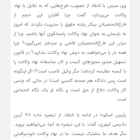
وی سپس با انتقاد از تصویب طرح‌هایی که به تقابل با نهاد
وکالت می‌پردازد، گفت: چرا آقایان این حجم از
فارغ‌التحصیلان بیکار رشته حقوق را مدیریت نکردند که امروز
ما بایستی به عنوان نهاد وکالت پاسخگوی آنها باشیم. چرا از
میان این فارغ‌التحصیلان قاضی و سردفتر نمی‌گیرید؟ چرا
همه بار را می‌خواهید به دوش نهاد وکالت بندازید؟ در قانون
تسهیل صدور مجوزهای کسب و کار، متاسفانه نهاد وکالت را
با کسبه مقایسه کرده‌اند! مگر وکیل کاسب است؟! اگر اینگونه
است پس دادگاه هم صحنه کاسبی است! در حالی که چنس
کار وکالت دفاع از حق است و نگاه او یک نگاه اجتماعی
است.
رئیس اسکودا در ادامه با انتقاد از تبصره ماده ۴۸ آیین
دادرسی کیفری، گفت: با این تبصره به کجا می‌خواهید بروید.
مگر هدف ما مشترک نیست. ما در نهاد وکالت خودمراقبتی