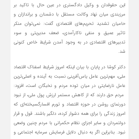
این حقوقدان و وکیل دادگستری در عین حال با تاکید بر
مرزبندی میان نهاد وکالت مستقل با دشمنان و براندازان و
حامیان تشدید تحریم‌های اقتصادی گفت: نمی‌توان منکر
تاثیر عمیق و منفی ناکارآمدی، ضعف مدیریتی و سوء
تدبیر‌های اقتصادی در به وجود آمدن شرایط خاص کنونی
شد.
دکتر کوشا در پایان با بیان اینکه امروز شرایط اسفناک اقتصاد
ملی، مهم‌ترین عامل یاس‌آفرینی نسبت به آینده و اصلی‌ترین
عامل نارضایتی در میان توده مردم و نخبگان است، افزود:
مردم حق دارند که از کاهش مستمر ارزش پول ملی، از نبود
دورنمای روشن در حوزه اقتصاد و تورم افسارگسیخته‌ای که
امروز زندگی را برای همه دشوار کرده، دلگیر باشند. قول و قرار
دولتمردان و سایر اجزای نظام حکمرانی با مردم چنین وضعی
نبود. بنابراین اگر به دنبال دلایل فرسایش سرمایه اجتماعی و