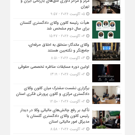
مرکز و مراکز داوری اتاق‌های بازرگانی ایران و
تهران
05 آگوست 2026 - 9:57
هیأت ‌رئیسه کانون وکلای دادگستری گلستان
برای سال دوم مشخص شد
04 آگوست 2026 - 15:47
وکلای ماندگار؛ متخلق به اخلاق حرفه‌ای،
جامع‌نگر و نکته‌بین هستند
03 آگوست 2026 - 8:51
اولین دوره مسابقات مناظره تخصصی حقوقی
02 آگوست 2026 - 13:19
برگزاری نشست مشترک میان کانون وکلای
دادگستری مرکزی و کانون پرورش فکری استان
02 آگوست 2026 - 12:50
تأکید بر رفع چالش‌های مالیاتی وکلا در دیدار
رئیس کانون وکلای دادگستری گلستان با
مدیرکل امور مالیاتی استان
02 آگوست 2026 - 8:58