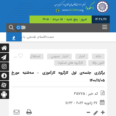
14:38:47
امروز : پنج شنبه - ۱۵ مرداد - ۱۴۰۵
حجت‌الاسلام نقدعلی: با وجود افزایش چشم
خانه
اخبار
اخبار عمومی
استقلال
26
کانون وکلا
کارگروه های اسکودا
برگزاری جلسه‌ی اول کارگروه کارآموزی – سه‌شنبه مورخ
۱۴۰۰/۱۱/۰۵
کد خبر : 35775
27 ژانویه 2022 - 11:23