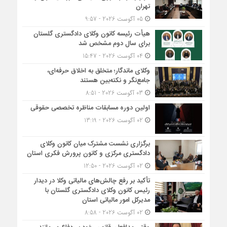
تهران
05 آگوست 2026 - 9:57
هیأت ‌رئیسه کانون وکلای دادگستری گلستان
برای سال دوم مشخص شد
04 آگوست 2026 - 15:47
وکلای ماندگار؛ متخلق به اخلاق حرفه‌ای،
جامع‌نگر و نکته‌بین هستند
03 آگوست 2026 - 8:51
اولین دوره مسابقات مناظره تخصصی حقوقی
02 آگوست 2026 - 13:19
برگزاری نشست مشترک میان کانون وکلای
دادگستری مرکزی و کانون پرورش فکری استان
02 آگوست 2026 - 12:50
تأکید بر رفع چالش‌های مالیاتی وکلا در دیدار
رئیس کانون وکلای دادگستری گلستان با
مدیرکل امور مالیاتی استان
02 آگوست 2026 - 8:58