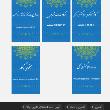
آزمون
آزمون وکالت
آیین ‌نامه استقلال کانون وکلا