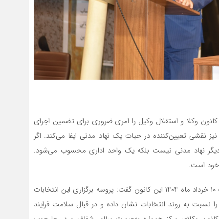
کانون وکلا و استقلال وکیل را امری ضروری برای تضمین اجرای
یز نقشی تعیین‌کننده در حیات یک نهاد مدنی ایفا می‌کند. اگر
 دیگر نهاد مدنی نیست بلکه یک واحد اداری محسوب می‌شود.
 خود است.
رئیس کانون وکلای مرکز در ادامه با اشاره به نتایج انتخابات ۱۰ خرداد ماه ۱۴۰۴ این کانون گفت: پروسه برگزاری این انتخابات
را نسبت به روند انتخابات نشان داده و در قبال سلامت فرایند
انون وکلای مرکز همواره به‌صورت سالم، شفاف و در چارچوب