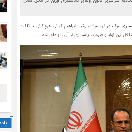
حادیه سراسری کانون وکلای دادگستری ایران در محل سالن
تری مرکز، در این مراسم وکیل ابراهیم کیانی هرچگانی با تأکید
لال این نهاد و ضرورت پاسداری از آن را یادآور شد.
یاد