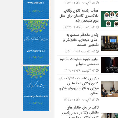
05 آگوست 2026 - 9:57
هیأت ‌رئیسه کانون وکلای
دادگستری گلستان برای سال
دوم مشخص شد
04 آگوست 2026 - 15:47
وکلای ماندگار؛ متخلق به
اخلاق حرفه‌ای، جامع‌نگر و
نکته‌بین هستند
03 آگوست 2026 - 8:51
اولین دوره مسابقات مناظره
تخصصی حقوقی
02 آگوست 2026 - 13:19
برگزاری نشست مشترک میان
کانون وکلای دادگستری
مرکزی و کانون پرورش فکری
استان
02 آگوست 2026 - 12:50
تأکید بر رفع چالش‌های
مالیاتی وکلا در دیدار رئیس
کانون وکلای دادگستری