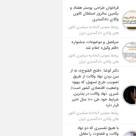
فراخوان طراحی پوستر هفتاد و
یکمین سالروز استقلال کانون
وکلای دادگستری
روابط عمومی اتحادیه سراسری کانون
های وکلای دادگستری ایران
سرفصل و موضوعات جشنواره
«قلم وکیل» اعلام شد
روابط عمومی اتحادیه سراسری کانون
های وکلای دادگستری ایران
دکتر کوشا: «فتح الفتوح»، نه از
بین بردن نهاد وکالت از طریق
تصویب طرح تسهیل، که بهبود
وضعیت اقتصادی کشور است/
شیری: نهاد وکالت در بدترین
شرایط خود طی ۱۰۰ سال اخیر
قرار دارد
روابط عمومی اتحادیه سراسری کانون
های وکلای دادگستری ایران
با هیچ تفسیری که دو نهاد
وکالت و قضاوت را مقابل