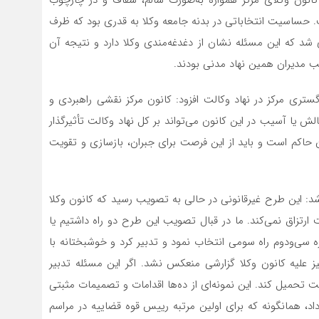
ت. حساسیت انتخاباتی در بدنه جامعه وکلا به قدری بود که ظرف
ع‌آوری شد که این مسئله نشان از دغدغه‌مندی وکلا دارد و نتیجه آن
ب مدیران همین نهاد مدنی بودند.
گستری مرکز در نهاد وکالت افزود: کانون مرکز نقشی راهبردی و
چالش یا آسیب در این کانون می‌تواند بر کل نهاد وکالت تأثیرگذار
 حاکم است و باید از این فرصت برای جبران، بازسازی و تقویت
شد: این طرح غیرقانونی در حالی به تصویب رسید که کانون وکلا
ارتزاق نمی‌کند. ما در قبال تصویب این طرح دو راه داشتیم یا
ه سی‌ودوم راه سومی انتخاب نمود و تدبیر کرد و خوشبختانه با
علیه کانون وکلا گزارشی منعکس نشد. اگر این مسئله تدبیر
ت تحمیل کند. این نمونه‌ای از ده‌ها اقدامات و تصمیمات مثبتی
د، همانگونه که برای اولین مرتبه رییس قوه قضاییه در مراسم