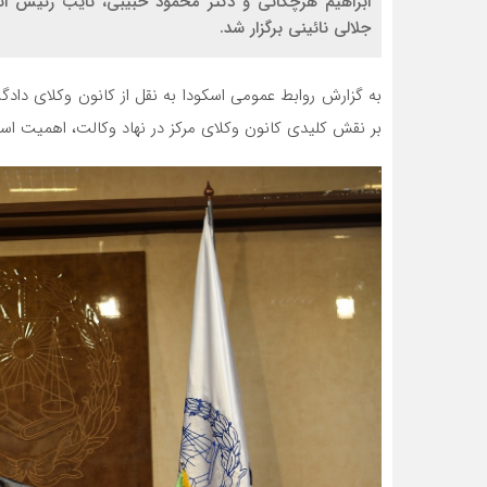
ابراهیم هرچگانی و دکتر محمود حبیبی، نایب رئیس ات
جلالی نائینی برگزار شد.
به گزارش روابط عمومی اسکودا به نقل از کانون وکلای دادگس
بر نقش کلیدی کانون وکلای مرکز در نهاد وکالت، اهمیت استق