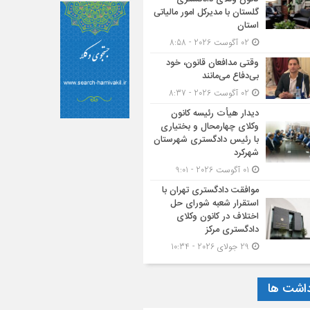
گلستان با مدیرکل امور مالیاتی
استان
02 آگوست 2026 - 8:58
وقتی مدافعان قانون، خود
بی‌دفاع می‌مانند
02 آگوست 2026 - 8:37
دیدار هیأت رئیسه کانون
وکلای چهارمحال و بختیاری
با رئیس دادگستری شهرستان
شهرکرد
01 آگوست 2026 - 9:01
موافقت دادگستری تهران با
استقرار شعبه شورای حل
اختلاف در کانون وکلای
دادگستری مرکز
29 جولای 2026 - 10:34
داشت ها