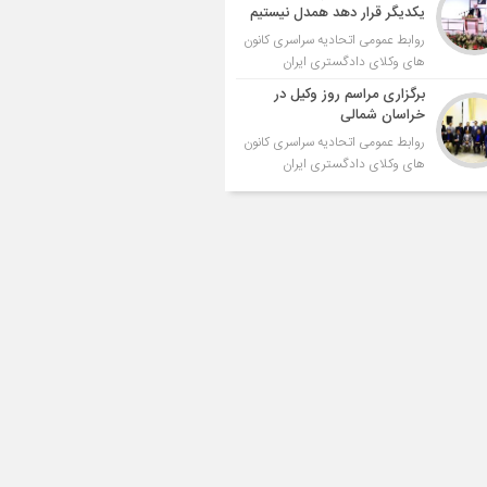
یکدیگر قرار دهد همدل نیستیم
روابط عمومی اتحادیه سراسری کانون
های وکلای دادگستری ایران
برگزاری مراسم روز وکیل در
خراسان شمالی
روابط عمومی اتحادیه سراسری کانون
های وکلای دادگستری ایران