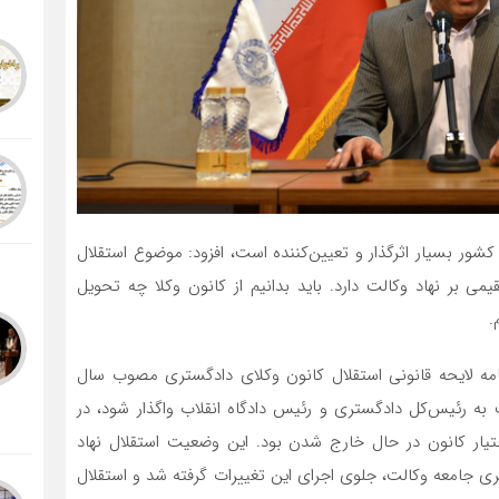
کشور بسیار اثرگذار و تعیین‌کننده است، افزود: موضوع استقلال
می بر نهاد وکالت دارد. باید بدانیم از کانون وکلا چه تحویل
.
هرچگانی در ادامه با اشاره به ماده ۴۸ آیین‌نامه لایحه قانونی استقلال کانون وکلای دادگستری مصوب سال
الت به رئیس‌کل دادگستری و رئیس دادگاه انقلاب واگذار شود، در
اختیار کانون در حال خارج شدن بود. این وضعیت استقلال نهاد
یگیری جامعه وکالت، جلوی اجرای این تغییرات گرفته شد و استقلال