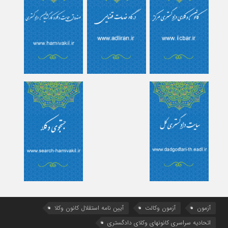
آزمون
آزمون وکالت
آیین ‌نامه استقلال کانون وکلا
اتحادیه سراسری کانونهای وکلای دادگستری