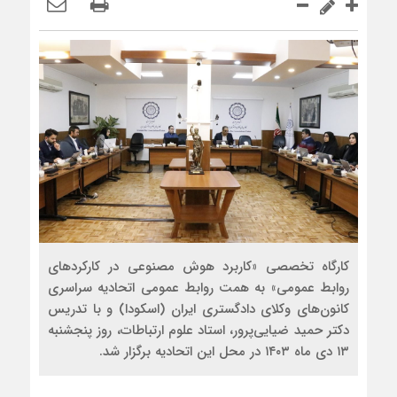
کارگاه تخصصی «کاربرد هوش مصنوعی در کارکرد‌های
روابط عمومی» به همت روابط عمومی اتحادیه سراسری
کانون‌های وکلای دادگستری ایران (اسکودا) و با تدریس
دکتر حمید ضیایی‌پرور، استاد علوم ارتباطات، روز پنجشنبه
۱۳ دی ماه ۱۴۰۳ در محل این اتحادیه برگزار شد.