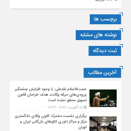
برچسب ها
نوشته های مشابه
ثبت دیدگاه
آخرین مطالب
حجت‌الاسلام نقدعلی: با وجود افزایش چشمگیر
ورودی‌های حرفه وکالت، هدف طراحان قانون
تسهیل محقق نشده است
05 آگوست 2026 - 17:24
برگزاری نشست مشترک کانون وکلای دادگستری
مرکز و مراکز داوری اتاق‌های بازرگانی ایران و
تهران