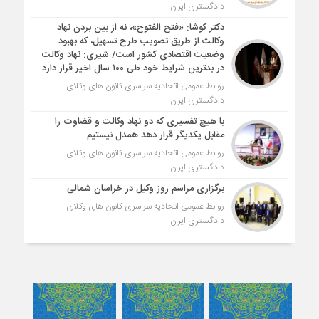
دادگستری ایران
دکتر کوشا: «فتح الفتوح»، نه از بین بردن نهاد
وکالت از طریق تصویب طرح تسهیل، که بهبود
وضعیت اقتصادی کشور است/ شیری: نهاد وکالت
در بدترین شرایط خود طی ۱۰۰ سال اخیر قرار دارد
روابط عمومی اتحادیه سراسری کانون های وکلای
دادگستری ایران
با هیچ تفسیری که دو نهاد وکالت و قضاوت را
مقابل یکدیگر قرار دهد همدل نیستیم
روابط عمومی اتحادیه سراسری کانون های وکلای
دادگستری ایران
برگزاری مراسم روز وکیل در خراسان شمالی
روابط عمومی اتحادیه سراسری کانون های وکلای
دادگستری ایران