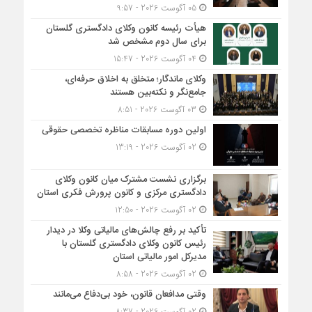
05 آگوست 2026 - 9:57
هیأت ‌رئیسه کانون وکلای دادگستری گلستان
برای سال دوم مشخص شد
04 آگوست 2026 - 15:47
وکلای ماندگار؛ متخلق به اخلاق حرفه‌ای،
جامع‌نگر و نکته‌بین هستند
03 آگوست 2026 - 8:51
اولین دوره مسابقات مناظره تخصصی حقوقی
02 آگوست 2026 - 13:19
برگزاری نشست مشترک میان کانون وکلای
دادگستری مرکزی و کانون پرورش فکری استان
02 آگوست 2026 - 12:50
تأکید بر رفع چالش‌های مالیاتی وکلا در دیدار
رئیس کانون وکلای دادگستری گلستان با
مدیرکل امور مالیاتی استان
02 آگوست 2026 - 8:58
وقتی مدافعان قانون، خود بی‌دفاع می‌مانند
02 آگوست 2026 - 8:37