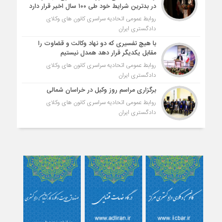
در بدترین شرایط خود طی ۱۰۰ سال اخیر قرار دارد
روابط عمومی اتحادیه سراسری کانون های وکلای
دادگستری ایران
با هیچ تفسیری که دو نهاد وکالت و قضاوت را
مقابل یکدیگر قرار دهد همدل نیستیم
روابط عمومی اتحادیه سراسری کانون های وکلای
دادگستری ایران
برگزاری مراسم روز وکیل در خراسان شمالی
روابط عمومی اتحادیه سراسری کانون های وکلای
دادگستری ایران