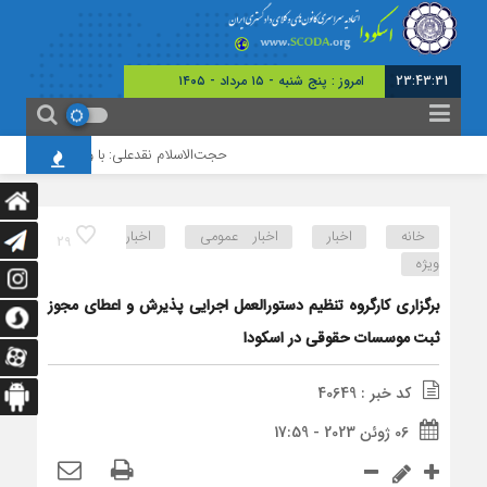
23:43:31
امروز : پنج شنبه - ۱۵ مرداد - ۱۴۰۵
حجت‌الاسلام نقدعلی: با وجود افزایش چشم
خانه
اخبار
اخبار عمومی
اخبار
29
ویژه
برگزاری کارگروه تنظیم دستورالعمل اجرایی پذیرش و اعطای مجوز
ثبت موسسات حقوقی در اسکودا
کد خبر : 40649
06 ژوئن 2023 - 17:59