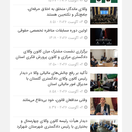
04 آگوست 2026 - 15:47
وکلای ماندگار؛ متخلق به اخلاق حرفه‌ای،
جامع‌نگر و نکته‌بین هستند
03 آگوست 2026 - 8:51
اولین دوره مسابقات مناظره تخصصی حقوقی
02 آگوست 2026 - 13:19
برگزاری نشست مشترک میان کانون وکلای
دادگستری مرکزی و کانون پرورش فکری استان
02 آگوست 2026 - 12:50
تأکید بر رفع چالش‌های مالیاتی وکلا در دیدار
رئیس کانون وکلای دادگستری گلستان با
مدیرکل امور مالیاتی استان
02 آگوست 2026 - 8:58
وقتی مدافعان قانون، خود بی‌دفاع می‌مانند
02 آگوست 2026 - 8:37
دیدار هیأت رئیسه کانون وکلای چهارمحال و
بختیاری با رئیس دادگستری شهرستان شهرکرد