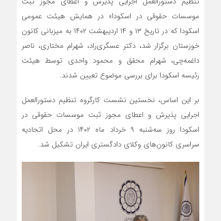
تنظیم دستورالعمل اجرایی پذیرش و اعطای مجوز ثبت
موسسات حقوقی در اسکودا» در همایش هیئت عمومی
اسکودا که در تاریخ ۱۳ و ۱۴ اردیبهشت ۱۴۰۲ به میزبانی کانون
خوزستان برگزار شد، دکتر عسگری‌راد، شهرام مختاری، ناصر
داغمه‌چی، شهرام محقق و محمود واحدی توسط هیئت
رئیسه اسکودا برای بررسی موضوع تعیین شدند.
بر این اساس، نخستین نشست کارگروه تنظیم دستورالعمل
اجرایی پذیرش و اعطای مجوز ثبت موسسات حقوقی در
اسکودا روز سه‌شنبه ۹ خرداد ماه ۱۴۰۲ در محل اتحادیه
سراسری کانون‌های وکلای دادگستری ایران تشکیل شد.