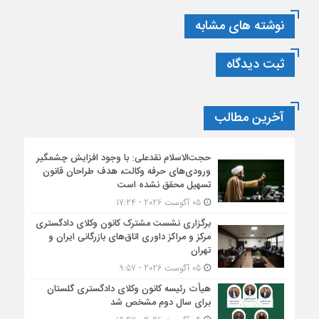
نوشته های مشابه
ثبت دیدگاه
آخرین مطالب
حجت‌الاسلام نقدعلی: با وجود افزایش چشمگیر
ورودی‌های حرفه وکالت، هدف طراحان قانون
تسهیل محقق نشده است
05 آگوست 2026 - 17:24
برگزاری نشست مشترک کانون وکلای دادگستری
مرکز و مراکز داوری اتاق‌های بازرگانی ایران و
تهران
05 آگوست 2026 - 9:57
هیأت ‌رئیسه کانون وکلای دادگستری گلستان
برای سال دوم مشخص شد