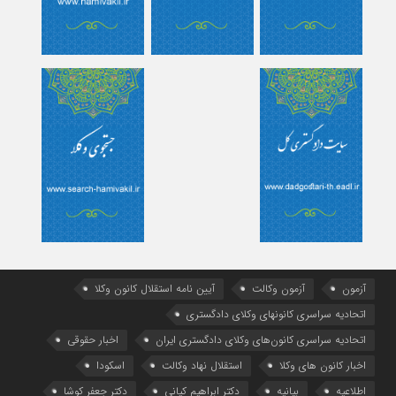
آزمون
آزمون وکالت
آیین ‌نامه استقلال کانون وکلا
اتحادیه سراسری کانونهای وکلای دادگستری
اتحادیه سراسری کانون‌های وکلای دادگستری ایران
اخبار حقوقی
اخبار کانون های وکلا
استقلال نهاد وکالت
اسکودا
اطلاعیه
بیانیه
دکتر ابراهیم کیانی
دکتر جعفر کوشا