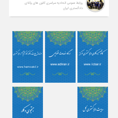
روابط عمومی اتحادیه سراسری کانون های وکلای
دادگستری ایران