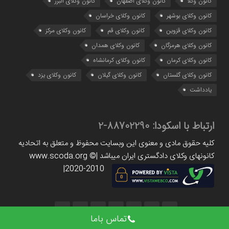
کانون وکلا
کانون وکلای اصفهان
کانون وکلای البرز
کانون وکلای بوشهر
کانون وکلای خراسان
کانون وکلای قزوین
کانون وکلای قم
کانون وکلای مرکز
کانون وکلای هرمزگان
کانون وکلای همدان
کانون وکلای کرمان
کانون وکلای کرمانشاه
کانون وکلای گلستان
کانون وکلای گیلان
کانون وکلای یزد
یادداشت
ارتباط با اسکودا:
88702290-2
کلیه حقوق مادی و معنوی این وبسایت محفوظ و متعلق به اتحادیه
کانونهای وکلای دادگستری ایران میباشد |www.scoda.org ©
2020-2010|
تماس باما