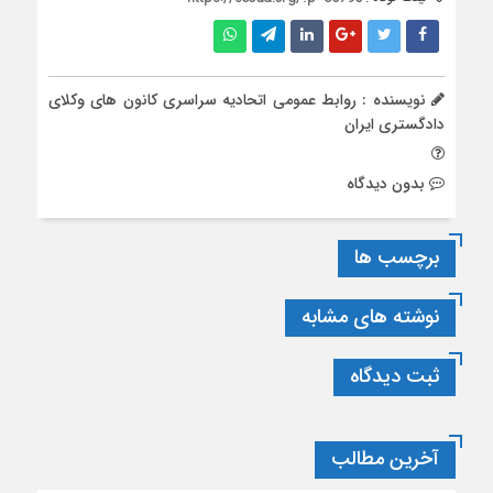
نویسنده : روابط عمومی اتحادیه سراسری کانون های وکلای
دادگستری ایران
بدون دیدگاه
برچسب ها
نوشته های مشابه
ثبت دیدگاه
آخرین مطالب