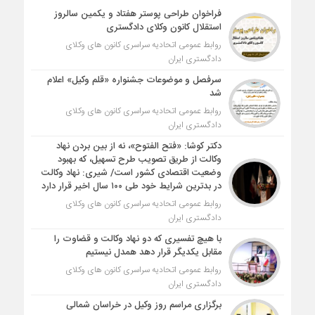
فراخوان طراحی پوستر هفتاد و یکمین سالروز
استقلال کانون وکلای دادگستری
روابط عمومی اتحادیه سراسری کانون های وکلای
دادگستری ایران
سرفصل و موضوعات جشنواره «قلم وکیل» اعلام
شد
روابط عمومی اتحادیه سراسری کانون های وکلای
دادگستری ایران
دکتر کوشا: «فتح الفتوح»، نه از بین بردن نهاد
وکالت از طریق تصویب طرح تسهیل، که بهبود
وضعیت اقتصادی کشور است/ شیری: نهاد وکالت
در بدترین شرایط خود طی ۱۰۰ سال اخیر قرار دارد
روابط عمومی اتحادیه سراسری کانون های وکلای
دادگستری ایران
با هیچ تفسیری که دو نهاد وکالت و قضاوت را
مقابل یکدیگر قرار دهد همدل نیستیم
روابط عمومی اتحادیه سراسری کانون های وکلای
دادگستری ایران
برگزاری مراسم روز وکیل در خراسان شمالی