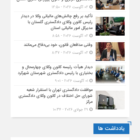
02 آگوست 2026 - 12:50
تأکید بر رفع چالش‌های مالیاتی وکلا در دیدار
رئیس کانون وکلای دادگستری گلستان با
مدیرکل امور مالیاتی استان
02 آگوست 2026 - 8:58
وقتی مدافعان قانون، خود بی‌دفاع می‌مانند
02 آگوست 2026 - 8:37
دیدار هیأت رئیسه کانون وکلای چهارمحال و
بختیاری با رئیس دادگستری شهرستان شهرکرد
01 آگوست 2026 - 9:01
موافقت دادگستری تهران با استقرار شعبه
شورای حل اختلاف در کانون وکلای دادگستری
مرکز
29 جولای 2026 - 10:34
یادداشت ها