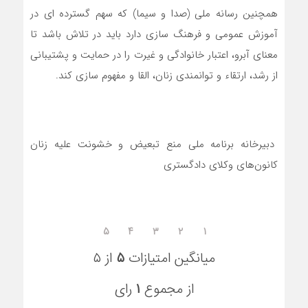
همچنین رسانه ملی (صدا و سیما) که سهم گسترده ای در
آموزش عمومی و فرهنگ سازی دارد باید در تلاش باشد تا
معنای آبرو، اعتبار خانوادگی و غیرت را در حمایت و پشتیبانی
از رشد، ارتقاء و توانمندی زنان، القا و مفهوم سازی کند.
دبیرخانه برنامه ملی منع تبعیض و خشونت علیه زنان
کانون‌های وکلای دادگستری‌
۵
۴
۳
۲
۱
میانگین امتیازات
۵
از ۵
از مجموع
۱
رای