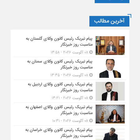
علیه
زنان
کانون‌های
آخرین مطالب
وکلای
دادگستری
در
پیام تبریک رئیس کانون وکلای گلستان به
مناسبت روز خبرنگار
واکنش
نسبت
08 آگوست 2026 - 13:58
به
پیام تبریک رئیس کانون وکلای سمنان به
قتل‌های
مناسبت روز خبرنگار
ناموسی
08 آگوست 2026 - 13:35
اخیر
پیام تبریک رئیس کانون وکلای اردبیل به
مناسبت روز خبرنگار
08 آگوست 2026 - 13:21
پیام تبریک رئیس کانون وکلای اصفهان به
مناسبت روز خبرنگار
08 آگوست 2026 - 10:31
پیام تبریک رئیس کانون وکلای خراسان به
مناسبت روز خبرنگار