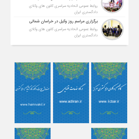
روابط عمومی اتحادیه سراسری کانون های وکلای
دادگستری ایران
برگزاری مراسم روز وکیل در خراسان شمالی
روابط عمومی اتحادیه سراسری کانون های وکلای
دادگستری ایران