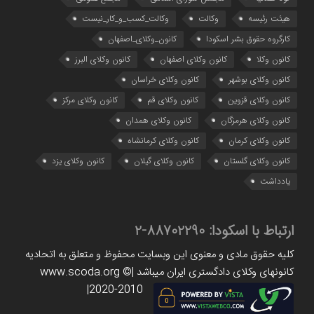
هیئت رئیسه
وکالت
وکالت_کسب_و_کار_نیست
کارگروه حقوق بشر اسکودا
کانون_وکلای_اصفهان
کانون وکلا
کانون وکلای اصفهان
کانون وکلای البرز
کانون وکلای بوشهر
کانون وکلای خراسان
کانون وکلای قزوین
کانون وکلای قم
کانون وکلای مرکز
کانون وکلای هرمزگان
کانون وکلای همدان
کانون وکلای کرمان
کانون وکلای کرمانشاه
کانون وکلای گلستان
کانون وکلای گیلان
کانون وکلای یزد
یادداشت
ارتباط با اسکودا:
88702290-2
کلیه حقوق مادی و معنوی این وبسایت محفوظ و متعلق به اتحادیه
کانونهای وکلای دادگستری ایران میباشد |www.scoda.org ©
2020-2010|