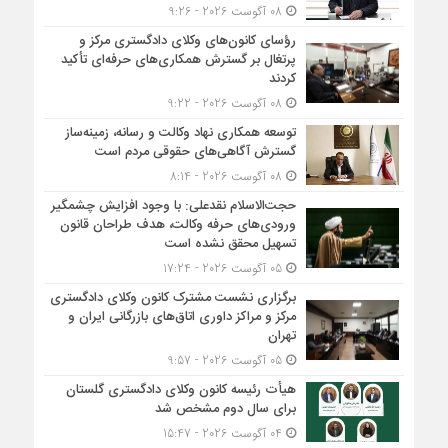
08 آگوست 2026 - 9:26
رؤسای کانون‌های وکلای دادگستری مرکز و
پرتغال بر گسترش همکاری‌های حرفه‌ای تأکید
کردند
08 آگوست 2026 - 9:22
توسعه همکاری نهاد وکالت و رسانه، زمینه‌ساز
گسترش آگاهی‌های حقوقی مردم است
08 آگوست 2026 - 8:14
حجت‌الاسلام نقدعلی: با وجود افزایش چشمگیر
ورودی‌های حرفه وکالت، هدف طراحان قانون
تسهیل محقق نشده است
05 آگوست 2026 - 17:24
برگزاری نشست مشترک کانون وکلای دادگستری
مرکز و مراکز داوری اتاق‌های بازرگانی ایران و
تهران
05 آگوست 2026 - 9:57
هیأت ‌رئیسه کانون وکلای دادگستری گلستان
برای سال دوم مشخص شد
04 آگوست 2026 - 15:47