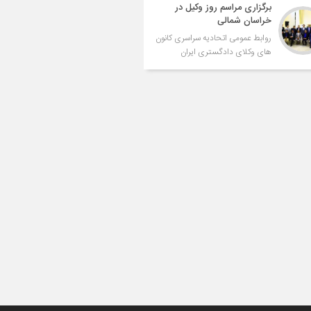
برگزاری مراسم روز وکیل در
خراسان شمالی
روابط عمومی اتحادیه سراسری کانون
های وکلای دادگستری ایران