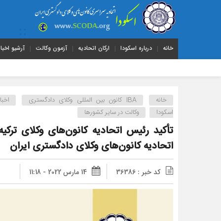
خانه
درباره اسکودا
ارکان اتحادیه
آزمون وکالت
آرشیو اخبار
خانه
IBA کانون بین المللی وکلای دادگستری
اخبار
اسکودا
وکالت در سایر کشورها
تأکید رئیس اتحادیه کانون‌های وکلای ترکی
اتحادیه کانون‌های وکلای دادگستری ایران
کد خبر : 36386
14 مارس 2022 - 11:18