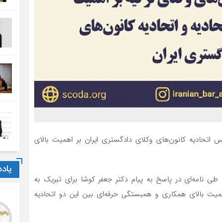
س اتحادیه کانون‌های وکلای دادگستری ایران بر اهمیت بالای
یاد
 طی نامه‌ای در پاسخ به پیام دکتر جعفر کوشا برای تبریک به
همیت بالای همکاری و همبستگی حرفه‌ای بین این دو اتحادیه