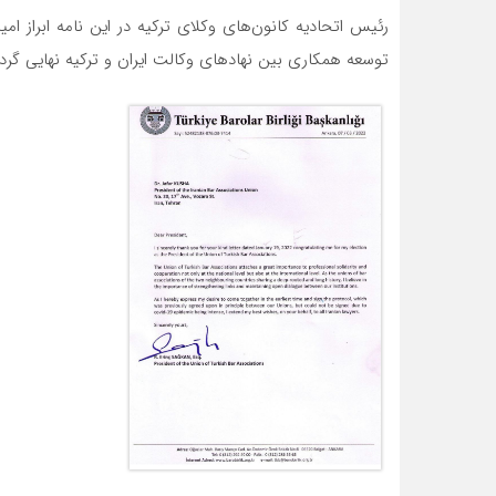
رئیس اتحادیه کانون‌های وکلای ترکیه در این نامه ابراز ام
توسعه همکاری بین نهادهای وکالت ایران و ترکیه نهایی گردد