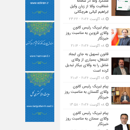
عملکرد وکلا در سامانه
شفافیت وکلا از زبان وکیل
ابراهیم کیانی هرچگانی
08 آگوست 2026 - 23:22
پیام تبریک رئیس کانون
وکلای قزوین به مناسبت روز
خبرنگار
08 آگوست 2026 - 21:14
قانون تسهیل به جای ایجاد
اشتغال، بسیاری از وکلای
شاغل را به وکلای بیکار تبدیل
کرده است
08 آگوست 2026 - 21:02
پیام تبریک رئیس کانون
وکلای گلستان به مناسبت روز
خبرنگار
08 آگوست 2026 - 13:58
پیام تبریک رئیس کانون
وکلای سمنان به مناسبت روز
خبرنگار