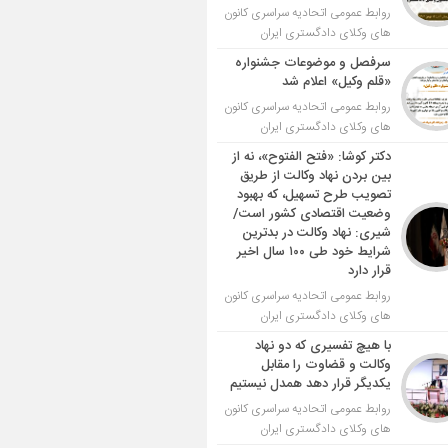
روابط عمومی اتحادیه سراسری کانون
های وکلای دادگستری ایران
سرفصل و موضوعات جشنواره
«قلم وکیل» اعلام شد
روابط عمومی اتحادیه سراسری کانون
های وکلای دادگستری ایران
دکتر کوشا: «فتح الفتوح»، نه از
بین بردن نهاد وکالت از طریق
تصویب طرح تسهیل، که بهبود
وضعیت اقتصادی کشور است/
شیری: نهاد وکالت در بدترین
شرایط خود طی ۱۰۰ سال اخیر
قرار دارد
روابط عمومی اتحادیه سراسری کانون
های وکلای دادگستری ایران
با هیچ تفسیری که دو نهاد
وکالت و قضاوت را مقابل
یکدیگر قرار دهد همدل نیستیم
روابط عمومی اتحادیه سراسری کانون
های وکلای دادگستری ایران