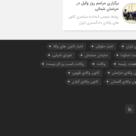
برگزاری مراسم روز وکیل در
خراسان شمالی
روابط عمومی اتحادیه سراسری کانون
های وکلای دادگستری ایران
 ایران
اخبار حقوقی
اخبار کانون های وکلا
ست اسکودا
سازمان سنجش
شورای اجرایی
یئت رئیسه
وکالت
وکالت_کسب_و_کار_نیست
ن وکلای خراسان
کانون وکلای قزوین
ون وکلای گلستان
کانون وکلای گیلان