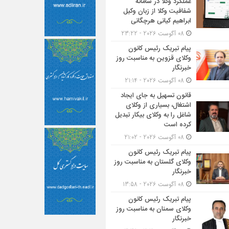
عملکرد وکلا در سامانه
شفافیت وکلا از زبان وکیل
ابراهیم کیانی هرچگانی
08 آگوست 2026 - 23:22
پیام تبریک رئیس کانون
وکلای قزوین به مناسبت روز
خبرنگار
08 آگوست 2026 - 21:14
قانون تسهیل به جای ایجاد
اشتغال، بسیاری از وکلای
شاغل را به وکلای بیکار تبدیل
کرده است
08 آگوست 2026 - 21:02
پیام تبریک رئیس کانون
وکلای گلستان به مناسبت روز
خبرنگار
08 آگوست 2026 - 13:58
پیام تبریک رئیس کانون
وکلای سمنان به مناسبت روز
خبرنگار