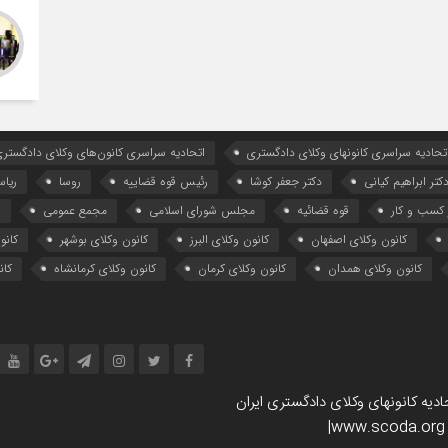
تحادیه سراسری کانونهای وکلای دادگستری
اتحادیه سراسری کانون‌های وکلای دادگستری
کتر ابراهیم کیانی
دکتر جعفر کوشا
رئیس قوه قضاییه
روسا
ریا
کسب و کار
قوه قضائیه
مجلس شورای اسلامی
مجمع عمومی
ه
کانون وکلای اصفهان
کانون وکلای البرز
کانون وکلای بوشهر
کانو
کانون وکلای همدان
کانون وکلای کرمان
کانون وکلای کرمانشاه
کان
یه کانونهای وکلای دادگستری ایران