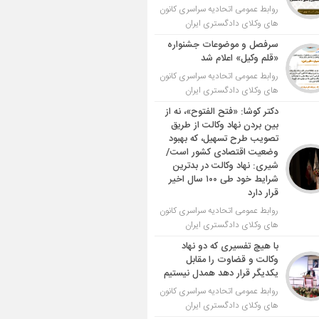
روابط عمومی اتحادیه سراسری کانون
های وکلای دادگستری ایران
سرفصل و موضوعات جشنواره
«قلم وکیل» اعلام شد
روابط عمومی اتحادیه سراسری کانون
های وکلای دادگستری ایران
دکتر کوشا: «فتح الفتوح»، نه از
بین بردن نهاد وکالت از طریق
تصویب طرح تسهیل، که بهبود
وضعیت اقتصادی کشور است/
شیری: نهاد وکالت در بدترین
شرایط خود طی ۱۰۰ سال اخیر
قرار دارد
روابط عمومی اتحادیه سراسری کانون
های وکلای دادگستری ایران
با هیچ تفسیری که دو نهاد
وکالت و قضاوت را مقابل
یکدیگر قرار دهد همدل نیستیم
روابط عمومی اتحادیه سراسری کانون
های وکلای دادگستری ایران