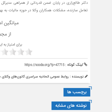
دکتر طالع‌زاری در پایان ضمن قدردانی از همراهی مدیرکل و
تعامل سازنده، مشکلات همکاران وکلا در حوزه مالیات به ب
میانگین ام
از مج
برای امتیاز به ا
لینک کوتاه :
https://scoda.org/?p=47715
نویسنده : روابط عمومی اتحادیه سراسری کانون‌های وکلای د
برچسب ها
نوشته های مشابه