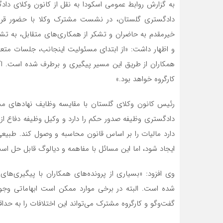
به گزارش روابط عمومی اسکودا به نقل از کانون وکلای داد
دادگستری گلستان، در نشست مشترک وکلا با حضور قربا
خیرمقدم به حاضران و تشکر از همکاری‌های متقابل، به تشکی
و اظهار داشت: «از ابتدای مسئولیت اینجانب، جلسات متعدد
همکاران از طریق این مسیر پیگیری و برطرف شده است. اگ
کارگروه خواهد بود.»
رئیس کانون وکلای گلستان با مقایسه وظایف نهادهای مخت
دادگستری وظیفه صدور حکم را دارد و وکیل وظیفه دفاع از م
دارد مالیات را بر اساس قانون محاسبه و وصول کند. طبی
ایجاد شود، اما این مسائل با مفاهمه و دیالوگ قابل حل اس
وی افزود: «بسیاری از پرونده‌های همکاران با پیگیری‌ها
شده است. البته در برخی موارد ممکن است ابهاماتی وجو
گفت‌وگو و کارگروه مشترک می‌تواند این اختلافات را به حداق