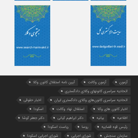
آزمون
آزمون وکالت
آیین ‌نامه استقلال کانون وکلا
اتحادیه سراسری کانونهای وکلای دادگستری
اتحادیه سراسری کانون‌های وکلای دادگستری ایران
اخبار حقوقی
اخبار کانون های وکلا
استقلال نهاد وکالت
اسکودا
اطلاعیه
بیانیه
دکتر ابراهیم کیانی
دکتر جعفر کوشا
رئیس قوه قضاییه
روسا
ریاست اسکودا
سازمان سنجش
شورای اجرایی
شورای اجرایی اسکودا