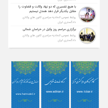
با هیچ تفسیری که دو نهاد وکالت و قضاوت را
مقابل یکدیگر قرار دهد همدل نیستیم
روابط عمومی اتحادیه سراسری کانون های وکلای
دادگستری ایران
برگزاری مراسم روز وکیل در خراسان شمالی
روابط عمومی اتحادیه سراسری کانون های وکلای
دادگستری ایران