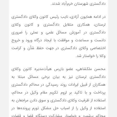
دادگستری شهرستان‌ خرم‌آباد شدند.
در ادامه همایون آزادی، نایب رئیس کانون وکلای دادگستری
لرستان، همکاری متقابل دادگستری و کانون وکلای
دادگستری در آموزش مسائل علمی و عملی را ضروری
دانست و مساعدت و موافقت با ایجاد درگاه ورود و خروج
اختصاصی وکلای دادگستری در جهت حفظ شأن و کرامت
وکلا را خواستار شد.
محسن ملکشاهی، عضو بازرس هیأت‌مدیره کانون وکلای
دادگستری لرستان نیز به بیان برخی مسائل مبتلا‌ به
همکاران از قبیل ایرادات روند رسیدگی در محاکم دادگستری
پرداخت و با تاکید بر لزوم تکریم مقام وکیل در محاکم،
استفاده از ظرفیت وکلای دادگستری و سوق دادن مراجعان به
استفاده از وکیل را از اسباب حل مشکل تورم پرونده‌ها در
محاکم برشمرد و خواستار مشارکت دستگاه قضا و قضات