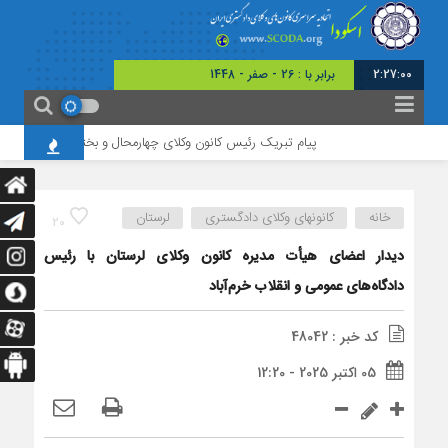
2:27:01
برابر با : 26 - صفر - 1448
پیام تبریک رئیس کانون وکلای چهارمحال و بختیاری به مناسبت روز خ
خانه
کانونهای وکلای دادگستری
لرستان
20
دیدار اعضای هیأت مدیره کانون وکلای لرستان با رئیس
دادگاه‌های عمومی و انقلاب خرم‌آباد
کد خبر : 48042
05 اکتبر 2025 - 12:20