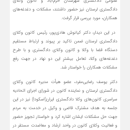
عمومی دادگستری شهرستان خرم‌آباد و کانون وکلای
دادگستری لرستان نیز حضور داشتند، مشکلات و دغدغه‌های
همکاران، مورد بررسی قرار گرفت.
‌ در این دیدار، دکتر کیانوش هادی‌پور، رئیس کانون وکلای
دادگستری لرستان ضمن تاکید بر پیوند و ارتباط مستقیم
دستگاه قضا با وکلا و کانون وکلای دادگستری و با طرح
دغدغه‌های وکلا، تعامل بیشترِ این دو نهاد در جهت رفع
مشکلات همکاران را خواستار شد.
دکتر یوسف رضایی‌مفرد، عضو هیأت‌ مدیره کانون وکلای
دادگستری لرستان و نماینده کانون در شورای اجرای اتحادیه
سراسری کانون‌های وکلا دادگستری ایران(اسکودا) نیز در این
جلسه به هدف مشترک قاضی و وکیل در خدمت به مردم
جهت حل مشکلات ایشان اشاره کرد و خواستار تجویز حضور
و فعالیت وکلای کانون در واحد ارشاد و معاضدت مستقر در