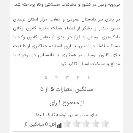
بی‌رویه وکیل در کشور و مشکلات معیشتی وکلا پرداخته شد.
در پایان نیز دادستان عمومی و انقلاب مرکز استان لرستان
ضمن تقدیر و تشکر از اعضاء هیئت مدیره کانون وکلای
دادگستری لرستان با ابراز خرسندی از تعامل کانون وکلا با
دستگاه قضاء در استان، بر لزوم استفاده حداکثری از ظرفیت
بالای کانون لرستان در همکاری با دادستانی در برخورد با
موانع و مشکلات استان تاکید کرد.
۵
۴
۳
۲
۱
میانگین امتیازات
۵
از ۵
از مجموع
۱
رای
برای امتیاز به این نوشته کلیک کنید!
[کل:
0
میانگین:
0
]