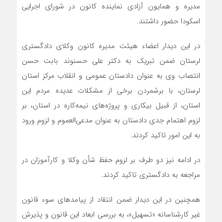
مدیره و همایون آزادی نماینده کانون در شورای اجرایی
اسکودا حضور داشتند.
در این دیدار اعضاء هیئت مدیره کانون وکلای دادگستری
لرستان ضمن تبریک به دکتر علی حسنوند بابت حسن
انتصاب وی به عنوان دادستان عمومی و انقلاب مرکز استان
لرستان، با برشمردن برخی از مشکلات عدیده مردم این
استان، از قبیل بیکاری و پروژه‌های نیمه‌کاره در استان، بر
لزوم اهتمام جدی دادستان به عنوان مدعی‌العموم و لزوم ورود
به این امور تاکید کردند.
در ادامه نیز دو طرف بر لزوم حفظ شأن وکلا و کارآموزان در
مراجعه به دادگستری تاکید کردند.
همچنین در این دیدار ضمن انتقاد از پیامدهای سوء قانون
غیر کارشناسانه «تسهیل»، به بررسی ابعاد این قانون و پذیرش