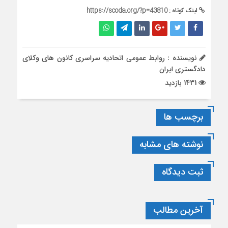
لینک کوتاه :
https://scoda.org/?p=43810
نویسنده : روابط عمومی اتحادیه سراسری کانون های وکلای
دادگستری ایران
1431 بازدید
برچسب ها
نوشته های مشابه
ثبت دیدگاه
آخرین مطالب