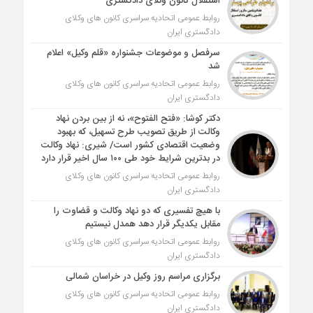
استقلال کانون وکلای دادگستری
روابط عمومی اتحادیه سراسری کانون های وکلای
دادگستری ایران
سرفصل و موضوعات جشنواره «قلم وکیل» اعلام
شد
روابط عمومی اتحادیه سراسری کانون های وکلای
دادگستری ایران
دکتر کوشا: «فتح الفتوح»، نه از بین بردن نهاد
وکالت از طریق تصویب طرح تسهیل، که بهبود
وضعیت اقتصادی کشور است/ شیری: نهاد وکالت
در بدترین شرایط خود طی ۱۰۰ سال اخیر قرار دارد
روابط عمومی اتحادیه سراسری کانون های وکلای
دادگستری ایران
با هیچ تفسیری که دو نهاد وکالت و قضاوت را
مقابل یکدیگر قرار دهد همدل نیستیم
روابط عمومی اتحادیه سراسری کانون های وکلای
دادگستری ایران
برگزاری مراسم روز وکیل در خراسان شمالی
روابط عمومی اتحادیه سراسری کانون های وکلای
دادگستری ایران