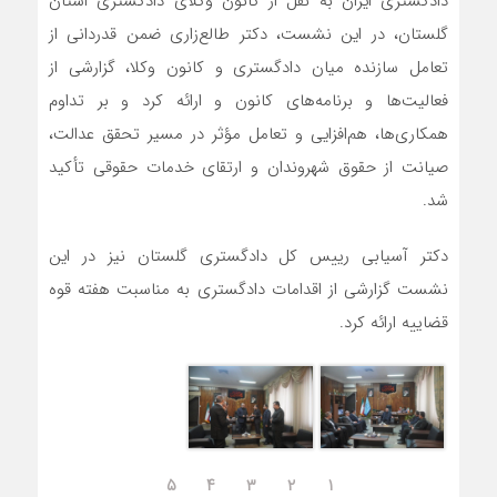
دادگستری ایران به نقل از کانون وکلای دادگستری استان
گلستان، در این نشست، دکتر طالع‌زاری ضمن قدردانی از
تعامل سازنده میان دادگستری و کانون وکلا، گزارشی از
فعالیت‌ها و برنامه‌های کانون و ارائه کرد و بر تداوم
همکاری‌ها، هم‌افزایی و تعامل مؤثر در مسیر تحقق عدالت،
صیانت از حقوق شهروندان و ارتقای خدمات حقوقی تأکید
شد.
دکتر آسیابی رییس کل دادگستری گلستان نیز در این
نشست گزارشی از اقدامات دادگستری به مناسبت هفته قوه
قضاییه ارائه کرد.
۵
۴
۳
۲
۱