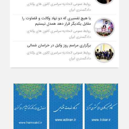
روابط عمومی اتحادیه سراسری کانون های وکلای
دادگستری ایران
با هیچ تفسیری که دو نهاد وکالت و قضاوت را
مقابل یکدیگر قرار دهد همدل نیستیم
روابط عمومی اتحادیه سراسری کانون های وکلای
دادگستری ایران
برگزاری مراسم روز وکیل در خراسان شمالی
روابط عمومی اتحادیه سراسری کانون های وکلای
دادگستری ایران