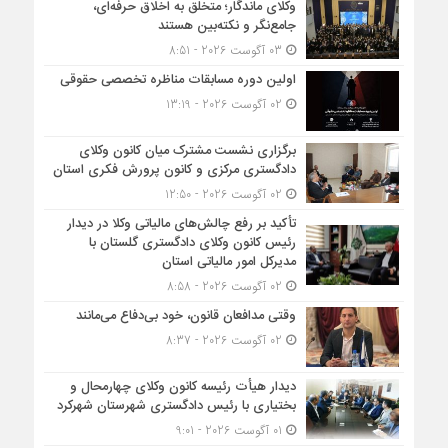
وکلای ماندگار؛ متخلق به اخلاق حرفه‌ای،
جامع‌نگر و نکته‌بین هستند
03 آگوست 2026 - 8:51
اولین دوره مسابقات مناظره تخصصی حقوقی
02 آگوست 2026 - 13:19
برگزاری نشست مشترک میان کانون وکلای
دادگستری مرکزی و کانون پرورش فکری استان
02 آگوست 2026 - 12:50
تأکید بر رفع چالش‌های مالیاتی وکلا در دیدار
رئیس کانون وکلای دادگستری گلستان با
مدیرکل امور مالیاتی استان
02 آگوست 2026 - 8:58
وقتی مدافعان قانون، خود بی‌دفاع می‌مانند
02 آگوست 2026 - 8:37
دیدار هیأت رئیسه کانون وکلای چهارمحال و
بختیاری با رئیس دادگستری شهرستان شهرکرد
01 آگوست 2026 - 9:01