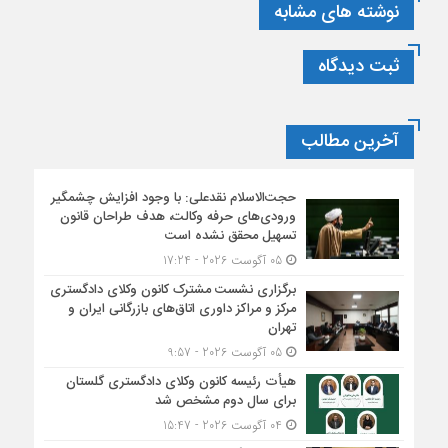
نوشته های مشابه
ثبت دیدگاه
آخرین مطالب
حجت‌الاسلام نقدعلی: با وجود افزایش چشمگیر
ورودی‌های حرفه وکالت، هدف طراحان قانون
تسهیل محقق نشده است
05 آگوست 2026 - 17:24
برگزاری نشست مشترک کانون وکلای دادگستری
مرکز و مراکز داوری اتاق‌های بازرگانی ایران و
تهران
05 آگوست 2026 - 9:57
هیأت ‌رئیسه کانون وکلای دادگستری گلستان
برای سال دوم مشخص شد
04 آگوست 2026 - 15:47