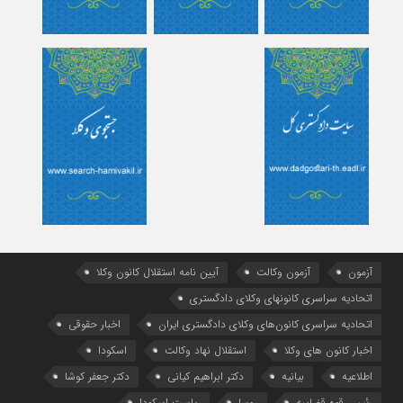
آزمون
آزمون وکالت
آیین ‌نامه استقلال کانون وکلا
اتحادیه سراسری کانونهای وکلای دادگستری
اتحادیه سراسری کانون‌های وکلای دادگستری ایران
اخبار حقوقی
اخبار کانون های وکلا
استقلال نهاد وکالت
اسکودا
اطلاعیه
بیانیه
دکتر ابراهیم کیانی
دکتر جعفر کوشا
رئیس قوه قضاییه
روسا
ریاست اسکودا