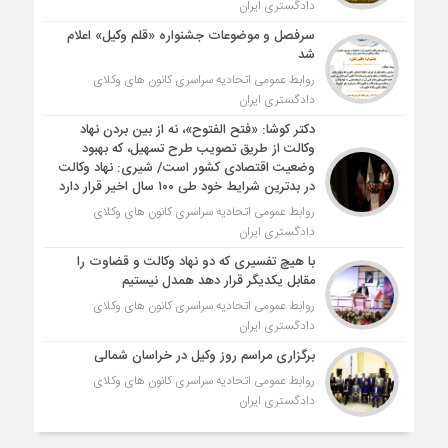
دادگستری ایران
سرفصل و موضوعات جشنواره «قلم وکیل» اعلام
شد
روابط عمومی اتحادیه سراسری کانون های وکلای
دادگستری ایران
دکتر کوشا: «فتح الفتوح»، نه از بین بردن نهاد
وکالت از طریق تصویب طرح تسهیل، که بهبود
وضعیت اقتصادی کشور است/ شیری: نهاد وکالت
در بدترین شرایط خود طی ۱۰۰ سال اخیر قرار دارد
روابط عمومی اتحادیه سراسری کانون های وکلای
دادگستری ایران
با هیچ تفسیری که دو نهاد وکالت و قضاوت را
مقابل یکدیگر قرار دهد همدل نیستیم
روابط عمومی اتحادیه سراسری کانون های وکلای
دادگستری ایران
برگزاری مراسم روز وکیل در خراسان شمالی
روابط عمومی اتحادیه سراسری کانون های وکلای
دادگستری ایران