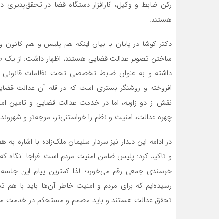
رکن ضابط و وکیل، کارافزار دستگاه قضا در تحقق‌پذیری د
هستند.
دکتر کوشا در پایان با بیان اینکه هم پلیس و هم کانون 
ساختن تصویر عدالت قضایی هستند، اظهار داشت: از یک 
داشته و به عنوان ضابط تخصصی تحت نظامات قانونی ع
افروخته و روشنگر بستری است که در قله آن عدالت قضای
نقش از دو زاویه، اما در خدمت عدالت قضایی و تامین ام
چهره عدالت، امنیت و نظم را خواستنی‌تر، موجه‌تر و شهروند م
در ادامه این دیدار نیز سردار سلیمان ملک‌زاده با اشاره به ه
و تاکید کرد: پلیس ضامن امنیت مردم است. فراجا آنگاه که
خرسندی جمعی رقم می‌خورد؛ لذا کمترین پیام این جلسه 
رسیده‌ایم که برای مردم و امنیت خاطر آن‌ها باید با هم 
تحقق عدالت هستند و باید مصمم و مستحکم در خدمت مرد