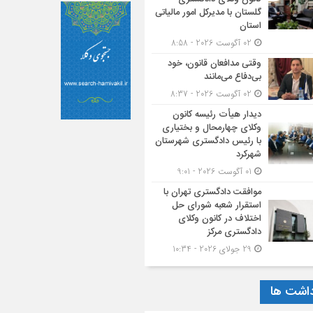
گلستان با مدیرکل امور مالیاتی
استان
02 آگوست 2026 - 8:58
وقتی مدافعان قانون، خود
بی‌دفاع می‌مانند
02 آگوست 2026 - 8:37
دیدار هیأت رئیسه کانون
وکلای چهارمحال و بختیاری
با رئیس دادگستری شهرستان
شهرکرد
01 آگوست 2026 - 9:01
موافقت دادگستری تهران با
استقرار شعبه شورای حل
اختلاف در کانون وکلای
دادگستری مرکز
29 جولای 2026 - 10:34
داشت ها