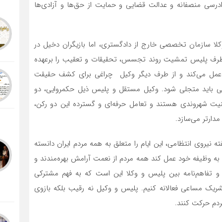
ادرسی منصفانه و عدالت قضایی و حمایت از حق‌ها و آزادی‌ها
وکلا سازمان تخصصی خارج از دادگستری، اما بازیگران دخیل در
طرف پلیس تمشیت روند تجسس، تحقیقات و تعقیب را برعهده
مل می‌کند و از طرف دیگر وکیل چراغی برای کشف حقیقت
ی باید متجلی شود. وکیل مستقل و پلیس ذیل حکمروایی، دو
نیت شهروندی هستند و تعامل حرفه‌ای و گسترده این دو رکن،
دار‌تر می‌سازد.
فته نیروی انتظامی، این ایام را متعلق به همه مردم ایران دانسته
 به وظیفه خود عمل کند همه مردم از نعمت آرامش بهره‌مندند و
و تفاهم‌نامه بین پلیس و وکلا این است که به فهم مشترکی
تشریک مساعی فعالانه کنیم. پلیس و وکیل نه رقیب بلکه بازوی
م حرکت کنند.