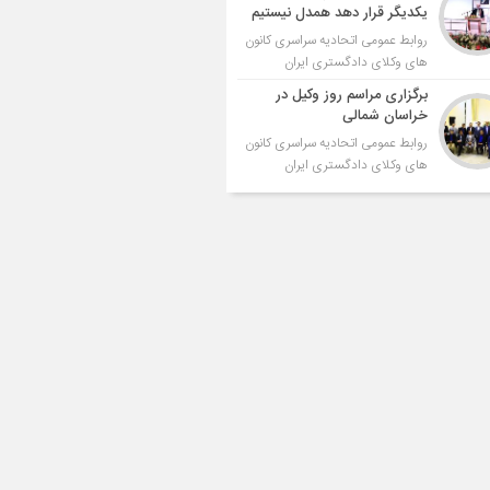
یکدیگر قرار دهد همدل نیستیم
روابط عمومی اتحادیه سراسری کانون
های وکلای دادگستری ایران
برگزاری مراسم روز وکیل در
خراسان شمالی
روابط عمومی اتحادیه سراسری کانون
های وکلای دادگستری ایران