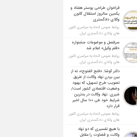
فراخوان طراحی پوستر هفتاد و
یکمین سالروز استقلال کانون
وکلای دادگستری
روابط عمومی اتحادیه سراسری کانون
های وکلای دادگستری ایران
سرفصل و موضوعات جشنواره
«قلم وکیل» اعلام شد
روابط عمومی اتحادیه سراسری کانون
های وکلای دادگستری ایران
دکتر کوشا: «فتح الفتوح»، نه از
بین بردن نهاد وکالت از طریق
تصویب طرح تسهیل، که بهبود
وضعیت اقتصادی کشور است/
شیری: نهاد وکالت در بدترین
شرایط خود طی ۱۰۰ سال اخیر
قرار دارد
روابط عمومی اتحادیه سراسری کانون
های وکلای دادگستری ایران
با هیچ تفسیری که دو نهاد
وکالت و قضاوت را مقابل