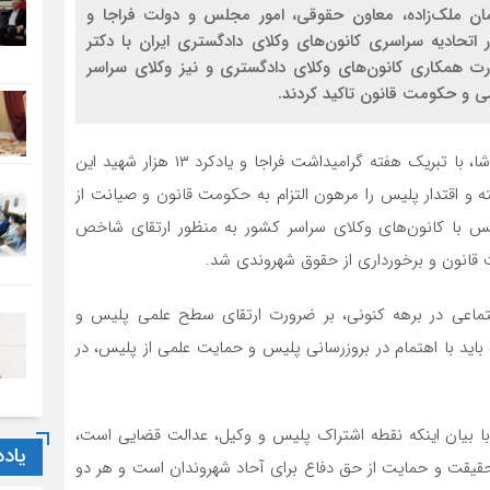
مان ملک‌زاده، معاون حقوقی، امور مجلس و دولت فراجا و
اتحادیه سراسری کانون‌های وکلای دادگستری ایران با دکتر
رت همکاری کانون‌های وکلای دادگستری و نیز وکلای سراسر
ی و حکومت قانون تاکید کردند.
به گزارش روابط عمومی اسکودا، در این دیدار دکتر جعفر کوشا، با تبریک هفته گرامیداشت فراجا و یادکرد ۱۳ هزار شهید این
و اقتدار پلیس را مرهون التزام به حکومت قانون و صیانت از
س با کانون‌های وکلای سراسر کشور به منظور ارتقای شاخص
قانون و برخورداری از حقوق شهروندی شد.
جتماعی در برهه کنونی، بر ضرورت ارتقای سطح علمی پلیس و
ید با اهتمام در بروزرسانی پلیس و حمایت علمی از پلیس، در
با بیان اینکه نقطه اشتراک پلیس و وکیل، عدالت قضایی است،
یاد
یقت و حمایت از حق دفاع برای آحاد شهروندان است و هر دو