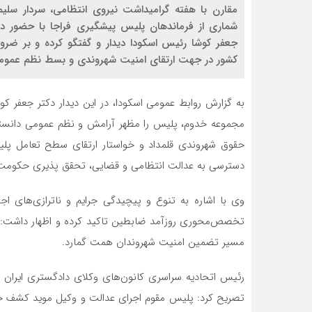
مقارن با هفته گرامیداشت نیروی انتظامی، سردار سلی
شماری از فرماندهان پلیس پیشگیری فراجا با حضور در 
جعفر کوشا رئیس اسکودا دیدار و گفتگو کرده و بر ضرو
کشور در جهت ارتقای امنیت شهروندی و بسط نظم عموم
مجموعه خدوم، پلیس را مظهر آرامش و نظم عمومی دانسته 
حقوق شهروندی قلمداد و خواستار ارتقای سطح تعامل پلی
دسترسی به عدالت انتظامی و قضایی، تحقق پذیری حکومت 
وی با اشاره به تنوع و پیچیدگی جرایم و ناترازی‌های ا
تخصص‌محوری روزآمد ضابطین تاکید کرده و اظهار داشت: با
مسیر تضمین امنیت شهروندان همت گمارد.
رئیس اتحادیه سراسری کانون‌های وکلای دادگستری ایران 
تصریح کرد: پلیس مقوم اجرای عدالت و وکیل موید کشف حق