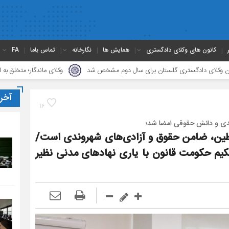
کانون های وکلای دادگستری
همایش ها
نگارخانه
تماس باما
FA
ان برای سال دوم مشخص شد
وکلای ماندگار؛ متخلق به اخلاق حرفه‌ای، جامع‌نگر و 
آخر
16
وندی و دانش حقوقی امضا شد؛
بطین، ضامن حقوق و آزادی‌های شهروندی است/
کیم حکومت قانون با یاری نهاد‌های مدنی نظیر