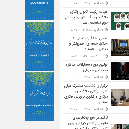
05 آگوست 2026 - 9:57
هیأت ‌رئیسه کانون وکلای
دادگستری گلستان برای سال
دوم مشخص شد
04 آگوست 2026 - 15:47
وکلای ماندگار؛ متخلق به
اخلاق حرفه‌ای، جامع‌نگر و
نکته‌بین هستند
03 آگوست 2026 - 8:51
اولین دوره مسابقات مناظره
تخصصی حقوقی
02 آگوست 2026 - 13:19
برگزاری نشست مشترک میان
کانون وکلای دادگستری
مرکزی و کانون پرورش فکری
استان
02 آگوست 2026 - 12:50
تأکید بر رفع چالش‌های
مالیاتی وکلا در دیدار رئیس
کانون وکلای دادگستری