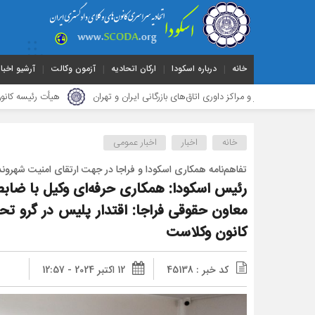
خانه
درباره اسکودا
ارکان اتحادیه
آزمون وکالت
آرشیو اخبار
ی اتاق‌های بازرگانی ایران و تهران
هیأت ‌رئیسه کانون وکلای دادگستری گلست
خانه
اخبار
اخبار عمومی
تفاهم‌نامه همکاری اسکودا و فراجا در جهت ارتقای امنیت شهر
رئیس اسکودا: همکاری حرفه‌ای وکیل با ضا
معاون حقوقی فراجا: اقتدار پلیس در گرو تح
کانون وکلاست
کد خبر : 45138
12 اکتبر 2024 - 12:57