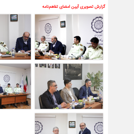
گزارش تصویری آیین امضای تفاهم‌نامه