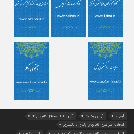
آزمون
آزمون وکالت
آیین ‌نامه استقلال کانون وکلا
اتحادیه سراسری کانونهای وکلای دادگستری
اتحادیه سراسری کانون‌های وکلای دادگستری ایران
اخبار حقوقی