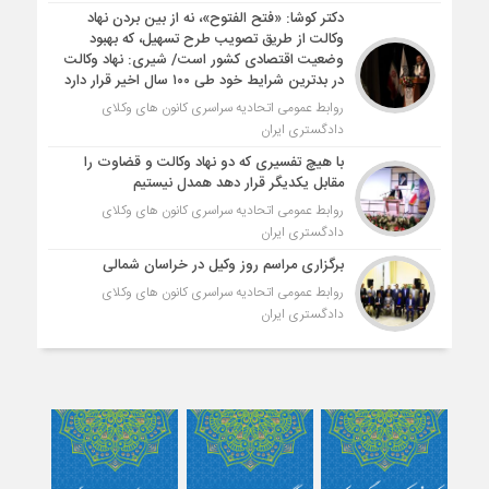
دکتر کوشا: «فتح الفتوح»، نه از بین بردن نهاد
وکالت از طریق تصویب طرح تسهیل، که بهبود
وضعیت اقتصادی کشور است/ شیری: نهاد وکالت
در بدترین شرایط خود طی ۱۰۰ سال اخیر قرار دارد
روابط عمومی اتحادیه سراسری کانون های وکلای
دادگستری ایران
با هیچ تفسیری که دو نهاد وکالت و قضاوت را
مقابل یکدیگر قرار دهد همدل نیستیم
روابط عمومی اتحادیه سراسری کانون های وکلای
دادگستری ایران
برگزاری مراسم روز وکیل در خراسان شمالی
روابط عمومی اتحادیه سراسری کانون های وکلای
دادگستری ایران