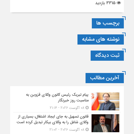
3315 بازدید
برچسب ها
نوشته های مشابه
ثبت دیدگاه
آخرین مطالب
پیام تبریک رئیس کانون وکلای قزوین به
مناسبت روز خبرنگار
08 آگوست 2026 - 21:14
قانون تسهیل به جای ایجاد اشتغال، بسیاری از
وکلای شاغل را به وکلای بیکار تبدیل کرده است
08 آگوست 2026 - 21:02