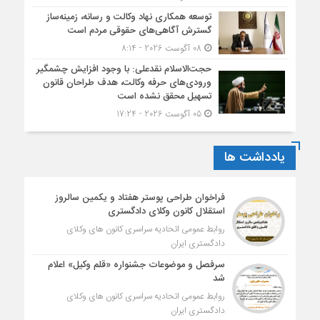
توسعه همکاری نهاد وکالت و رسانه، زمینه‌ساز
گسترش آگاهی‌های حقوقی مردم است
08 آگوست 2026 - 8:14
حجت‌الاسلام نقدعلی: با وجود افزایش چشمگیر
ورودی‌های حرفه وکالت، هدف طراحان قانون
تسهیل محقق نشده است
05 آگوست 2026 - 17:24
یادداشت ها
فراخوان طراحی پوستر هفتاد و یکمین سالروز
استقلال کانون وکلای دادگستری
روابط عمومی اتحادیه سراسری کانون های وکلای
دادگستری ایران
سرفصل و موضوعات جشنواره «قلم وکیل» اعلام
شد
روابط عمومی اتحادیه سراسری کانون های وکلای
دادگستری ایران